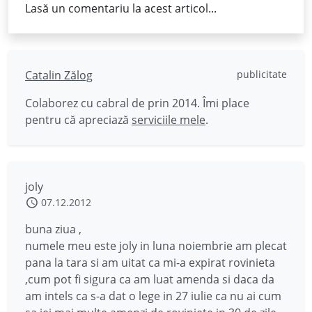
Lasă un comentariu la acest articol...
Catalin Zălog
publicitate
Colaborez cu cabral de prin 2014. Îmi place
pentru că apreciază
serviciile mele
.
joly
07.12.2012
buna ziua ,
numele meu este joly in luna noiembrie am plecat
pana la tara si am uitat ca mi-a expirat rovinieta
,cum pot fi sigura ca am luat amenda si daca da
am intels ca s-a dat o lege in 27 iulie ca nu ai cum