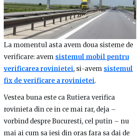
La momentul asta avem doua sisteme de
verificare: avem
sistemul mobil pentru
verificarea rovinietei
, si-avem
sistemul
fix de verificare a rovinietei
.
Vestea buna este ca Rutiera verifica
rovinieta din ce in ce mai rar, deja –
vorbind despre Bucuresti, cel putin – nu
mai ai cum sa iesi din oras fara sa dai de