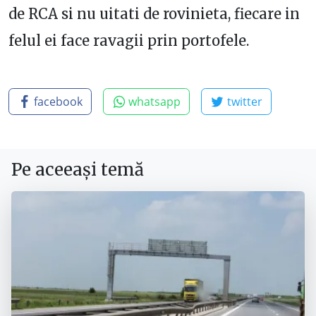
de RCA si nu uitati de rovinieta, fiecare in
felul ei face ravagii prin portofele.
facebook
whatsapp
twitter
Pe aceeași temă