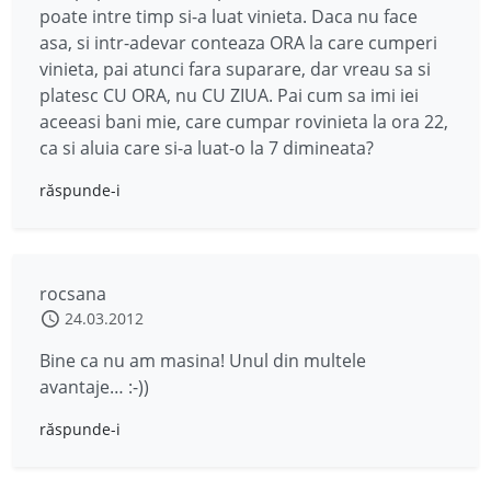
poate intre timp si-a luat vinieta. Daca nu face
asa, si intr-adevar conteaza ORA la care cumperi
vinieta, pai atunci fara suparare, dar vreau sa si
platesc CU ORA, nu CU ZIUA. Pai cum sa imi iei
aceeasi bani mie, care cumpar rovinieta la ora 22,
ca si aluia care si-a luat-o la 7 dimineata?
răspunde-i
rocsana
24.03.2012
Bine ca nu am masina! Unul din multele
avantaje… :-))
răspunde-i