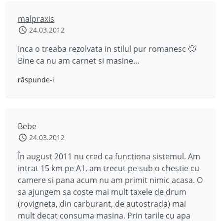
malpraxis
24.03.2012
Inca o treaba rezolvata in stilul pur romanesc 🙂
Bine ca nu am carnet si masine…
răspunde-i
Bebe
24.03.2012
În august 2011 nu cred ca functiona sistemul. Am
intrat 15 km pe A1, am trecut pe sub o chestie cu
camere si pana acum nu am primit nimic acasa. O
sa ajungem sa coste mai mult taxele de drum
(rovigneta, din carburant, de autostrada) mai
mult decat consuma masina. Prin tarile cu apa