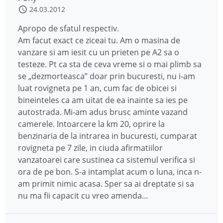
24.03.2012
Apropo de sfatul respectiv.
Am facut exact ce ziceai tu. Am o masina de
vanzare si am iesit cu un prieten pe A2 sa o
testeze. Pt ca sta de ceva vreme si o mai plimb sa
se „dezmorteasca” doar prin bucuresti, nu i-am
luat rovigneta pe 1 an, cum fac de obicei si
bineinteles ca am uitat de ea inainte sa ies pe
autostrada. Mi-am adus brusc aminte vazand
camerele. Intoarcere la km 20, oprire la
benzinaria de la intrarea in bucuresti, cumparat
rovigneta pe 7 zile, in ciuda afirmatiilor
vanzatoarei care sustinea ca sistemul verifica si
ora de pe bon. S-a intamplat acum o luna, inca n-
am primit nimic acasa. Sper sa ai dreptate si sa
nu ma fii capacit cu vreo amenda…