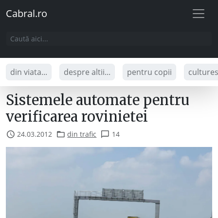
Cabral.ro
din viata...
despre altii...
pentru copii
culture
Sistemele automate pentru
verificarea rovinietei
24.03.2012
din trafic
14