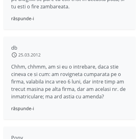
tu esti o fire zambareata.
răspunde-i
db
25.03.2012
Chhm, chhmm, am si eu o intrebare, daca stie
cineva ce si cum: am rovigneta cumparata pe o
firma, valabila inca vreo 6 luni, dar intre timp am
trecut masina pe alta firma, dar am acelasi nr. de
inmatriculare; ma ard astia cu amenda?
răspunde-i
Pony