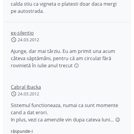
calda stiu ca vigneta o platesti doar daca mergi
pe autostrada.
ex-silentio
24.03.2012
Ajunge, dar mai târziu. Eu am primit una acum
câteva săptămâni, pentru că am circulat fără
rovinietă în iulie anul trecut 🙂
Cabral Ibacka
24.03.2012
Sistemul functioneaza, numai ca sunt momente
cand a dat erori.
In plus, vezi ca amenzile vin dupa cateva luni… 😉
răspunde-i