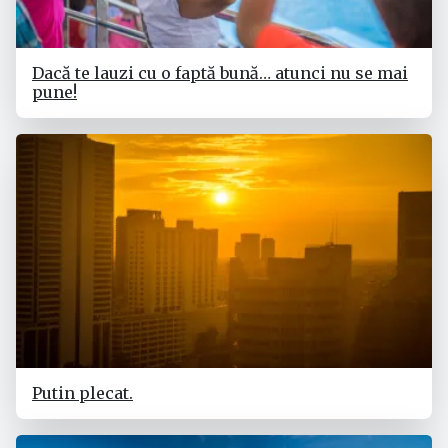
Dacă te lauzi cu o faptă bună… atunci nu se mai
pune!
Putin plecat.