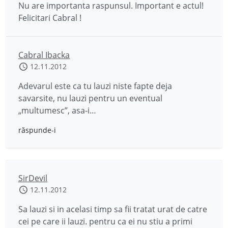
Nu are importanta raspunsul. Important e actul!
Felicitari Cabral !
Cabral Ibacka
12.11.2012
Adevarul este ca tu lauzi niste fapte deja
savarsite, nu lauzi pentru un eventual
„multumesc”, asa-i…
răspunde-i
SirDevil
12.11.2012
Sa lauzi si in acelasi timp sa fii tratat urat de catre
cei pe care ii lauzi. pentru ca ei nu stiu a primi