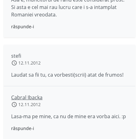
Si asta e cel mai rau lucru care i s-a intamplat
Romaniei vreodata.
răspunde-i
stefi
12.11.2012
Laudat sa fii tu, ca vorbesti(scrii) atat de frumos!
Cabral Ibacka
12.11.2012
Lasa-ma pe mine, ca nu de mine era vorba aici. :p
răspunde-i