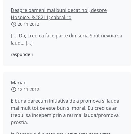
Despre oameni mai buni decat noi, despre
Hospice. &#8211; cabral.ro
20.11.2012
[…] Da, cred ca face parte din seria Simt nevoia sa
laud… […]
răspunde-i
Marian
12.11.2012
E buna oarecum initiativa de a promova si lauda
mai mult tot ce este bun si moral. Eu cred ca ar
trebui sa incepem prin a nu mai lauda/promova
prostia.