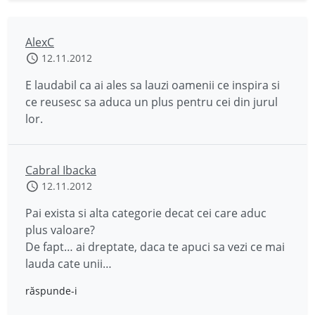
AlexC
12.11.2012
E laudabil ca ai ales sa lauzi oamenii ce inspira si
ce reusesc sa aduca un plus pentru cei din jurul
lor.
Cabral Ibacka
12.11.2012
Pai exista si alta categorie decat cei care aduc
plus valoare?
De fapt… ai dreptate, daca te apuci sa vezi ce mai
lauda cate unii…
răspunde-i