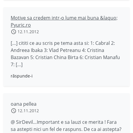
Motive sa credem intr-o lume mai buna &laquo;
Pyuric.ro
12.11.2012
[…] cititi ce au scris pe tema asta si: 1: Cabral 2:
Andreea Ibaka 3: Vlad Petreanu 4: Cristina
Bazavan 5: Cristian China Birta 6: Cristian Manafu
7: […]
răspunde-i
oana pellea
12.11.2012
@ SirDevil…Important e sa lauzi ce merita ! Fara
sa astepti nici un fel de raspuns. De ca ai astepta?