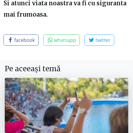
Si atunci viata noastra va fi cu siguranta
mai frumoasa.
facebook
whatsapp
twitter
Pe aceeași temă