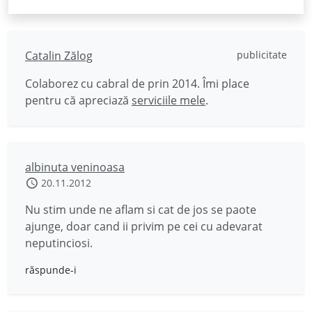
Catalin Zălog
publicitate
Colaborez cu cabral de prin 2014. Îmi place
pentru că apreciază
serviciile mele
.
albinuta veninoasa
20.11.2012
Nu stim unde ne aflam si cat de jos se paote
ajunge, doar cand ii privim pe cei cu adevarat
neputinciosi.
răspunde-i