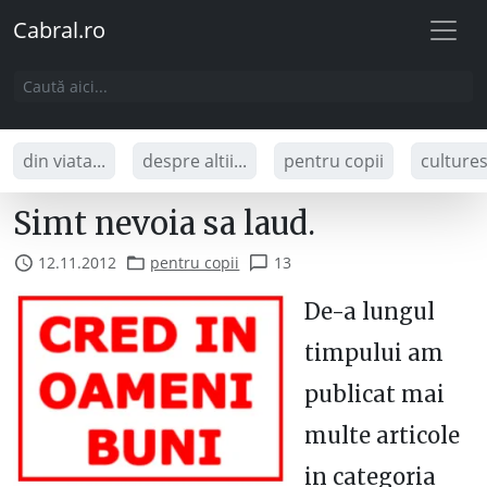
Cabral.ro
din viata...
despre altii...
pentru copii
culture
Simt nevoia sa laud.
12.11.2012
pentru copii
13
De-a lungul
timpului am
publicat mai
multe articole
in categoria