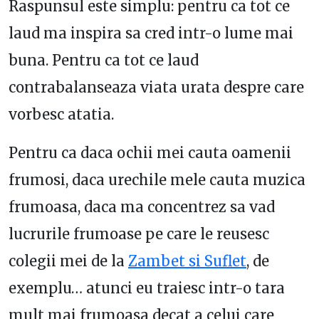
Raspunsul este simplu: pentru ca tot ce
laud ma inspira sa cred intr-o lume mai
buna. Pentru ca tot ce laud
contrabalanseaza viata urata despre care
vorbesc atatia.
Pentru ca daca ochii mei cauta oamenii
frumosi, daca urechile mele cauta muzica
frumoasa, daca ma concentrez sa vad
lucrurile frumoase pe care le reusesc
colegii mei de la
Zambet si Suflet
, de
exemplu… atunci eu traiesc intr-o tara
mult mai frumoasa decat a celui care