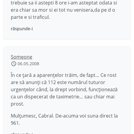
trebuie sa ii astepti 8 ore i-am asteptat odata si
era chiar sa mor si ei tot nu venisera,da pe d o
parte e si traficul.
răspunde-i
Someone
06.05.2008
În ce ţară a aparenţelor trăim, de fapt… Ce rost
are să anunţi că 112 este numărul tuturor
urgenţelor când, la drept vorbind, funcţionează
ca un dispecerat de taximetrie… sau chiar mai
prost.
Mulţumesc, Cabral. De-acuma voi suna direct la
961.