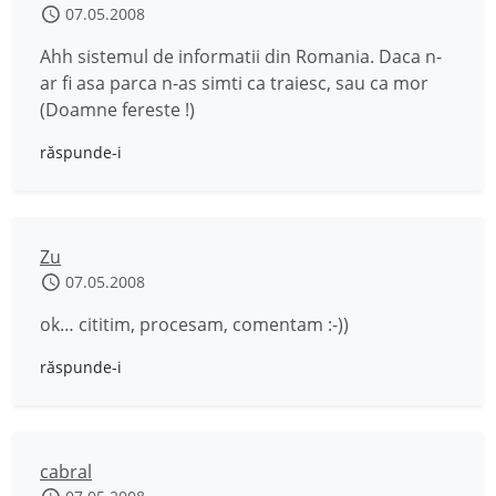
07.05.2008
Ahh sistemul de informatii din Romania. Daca n-
ar fi asa parca n-as simti ca traiesc, sau ca mor
(Doamne fereste !)
răspunde-i
Zu
07.05.2008
ok… cititim, procesam, comentam :-))
răspunde-i
cabral