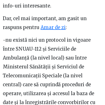
info-uri interesante.
Dar, cel mai important, am gasit un
raspuns pentru
Amar de zi
:
-nu există nici un protocol in vigoare
între SNUAU-112 şi Serviciile de
Ambulanţă (la nivel local) sau între
Ministerul Sănătăţii şi Serviciul de
Telecomunicaţii Speciale (la nivel
central) care să cuprindă proceduri de
operare, utilizarea şi accesul la baza de
date şi la înregistrările convorbirilor cu