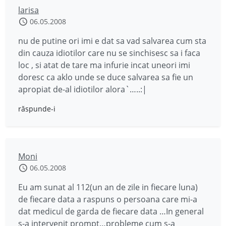
larisa
06.05.2008
nu de putine ori imi e dat sa vad salvarea cum sta
din cauza idiotilor care nu se sinchisesc sa i faca
loc , si atat de tare ma infurie incat uneori imi
doresc ca aklo unde se duce salvarea sa fie un
apropiat de-al idiotilor alora`…..:|
răspunde-i
Moni
06.05.2008
Eu am sunat al 112(un an de zile in fiecare luna)
de fiecare data a raspuns o persoana care mi-a
dat medicul de garda de fiecare data …In general
s-a intervenit prompt…probleme cum s-a