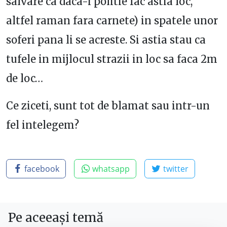
salvare ca daca-i politie fac astia loc,
altfel raman fara carnete) in spatele unor
soferi pana li se acreste. Si astia stau ca
tufele in mijlocul strazii in loc sa faca 2m
de loc…
Ce ziceti, sunt tot de blamat sau intr-un
fel intelegem?
facebook
whatsapp
twitter
Pe aceeași temă