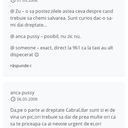
07.05.2008
@ Zu – o sa postez zilele astea ceva despre cand
trebuie sa chemi salvarea. Sunt curios dac-o sa-
mi dai dreptate…
@ anca pussy – posibil, nu zic nu.
@ someone – exact, direct la 961 ca la taxi au alt
dispecerat 😉
răspunde-i
anca pussy
06.05.2008
Da,pe o parte ai dreptate Cabral,dar sunt si ei de
vina un pic,ori trebuie sa dai de prea multe ori ca
sa te priceapa ca ai nevoie urgent de ei,ori