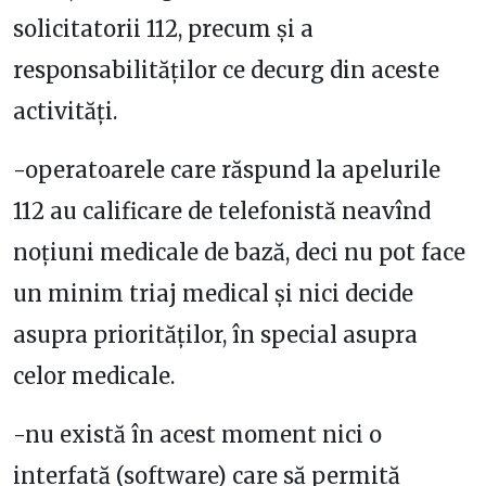
solicitatorii 112, precum şi a
responsabilităţilor ce decurg din aceste
activităţi.
-operatoarele care răspund la apelurile
112 au calificare de telefonistă neavînd
noţiuni medicale de bază, deci nu pot face
un minim triaj medical şi nici decide
asupra priorităţilor, în special asupra
celor medicale.
-nu există în acest moment nici o
interfată (software) care să permită