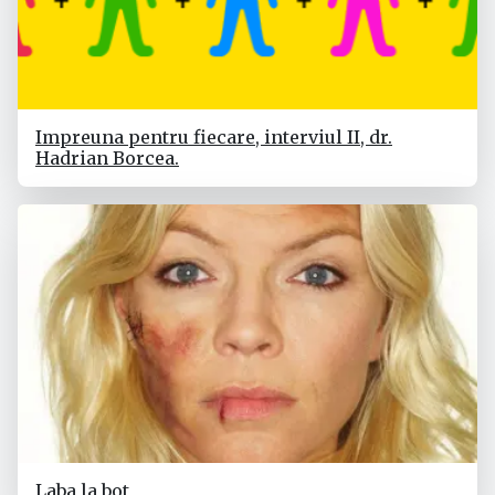
Impreuna pentru fiecare, interviul II, dr.
Hadrian Borcea.
Laba la bot