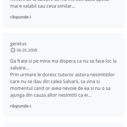
mai e valabil sau ceva similar…
răspunde-i
geretus
06.05.2008
Da frate si pe mine ma dispera ca nu se face loc la
salvare…
Prin urmare le doresc tutoror astora nesimtitilor
care nu se dau din calea Salvarii, sa vina si
momentul cand or avea nevoie de ea si nu o sa
ajunga din cauza altor nesimtiti ca ei…
răspunde-i