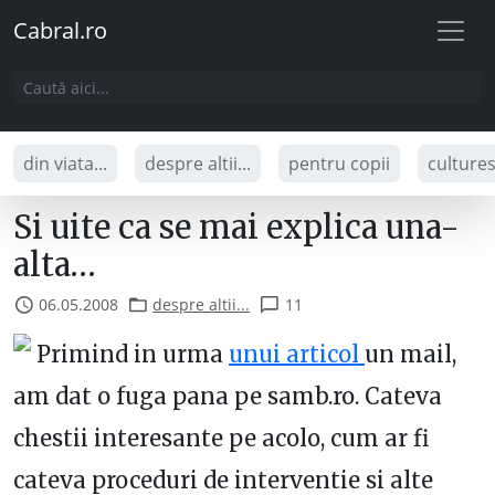
Cabral.ro
din viata...
despre altii...
pentru copii
culture
Si uite ca se mai explica una-
alta…
06.05.2008
despre altii...
11
Primind in urma
unui articol
un mail,
am dat o fuga pana pe samb.ro. Cateva
chestii interesante pe acolo, cum ar fi
cateva proceduri de interventie si alte