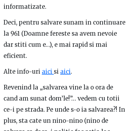
informatizate.
Deci, pentru salvare sunam in continuare
la 961 (Doamne fereste sa avem nevoie
dar stiti cum e…), e mai rapid si mai
eficient.
Alte info-uri
aici
si
aici
.
Revenind la „salvarea vine la o ora de
cand am sunat dom’le!”… vedem cu totii
ce-i pe strada. Pe unde s-o ia salvarea?! In
plus, sta cate un nino-nino (nino de