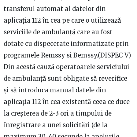
transferul automat al datelor din
aplicaţia 112 în cea pe care o utilizează
serviciile de ambulanţă care au fost
dotate cu dispecerate informatizate prin
programele Remssy si Bemssy.(DISPEC V)
Din acestă cauză operatoarele serviciului
de ambulanţă sunt obligate să reverifice
şi să introduca manual datele din
aplicaţia 112 în cea existentă ceea ce duce
la creşterea de 2-3 ori a timpului de
înregistrare a unei solicitări (de la
maximum 30-40 secunde la apelurile