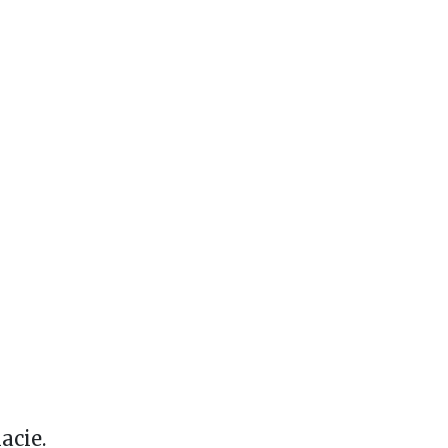
acie.