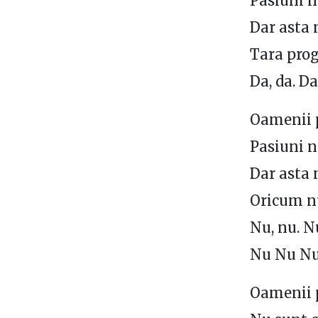
Pasiuni 
Dar asta 
Tara prog
Da, da. D
Oamenii po
Pasiuni 
Dar asta 
Oricum n
Nu, nu. N
Nu Nu N
Oamenii p