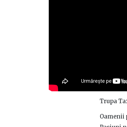
Trupa Tax
Oamenii po