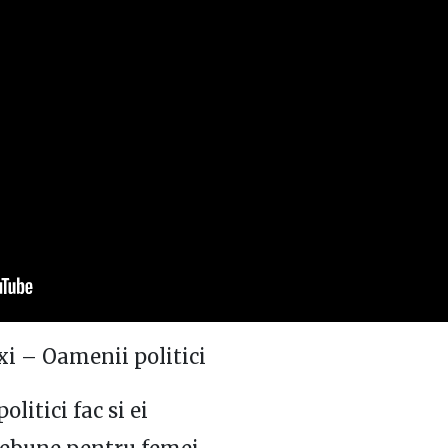
i – Oamenii politici
litici fac si ei