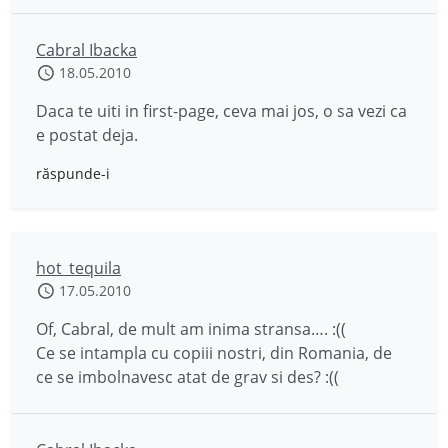
Cabral Ibacka
18.05.2010
Daca te uiti in first-page, ceva mai jos, o sa vezi ca
e postat deja.
răspunde-i
hot_tequila
17.05.2010
Of, Cabral, de mult am inima stransa…. :((
Ce se intampla cu copiii nostri, din Romania, de
ce se imbolnavesc atat de grav si des? :((