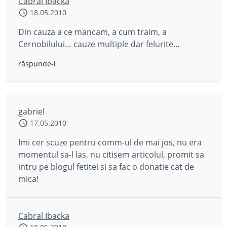
Cabral Ibacka
18.05.2010
Din cauza a ce mancam, a cum traim, a
Cernobilului… cauze multiple dar felurite…
răspunde-i
gabriel
17.05.2010
Imi cer scuze pentru comm-ul de mai jos, nu era
momentul sa-l las, nu citisem articolul, promit sa
intru pe blogul fetitei si sa fac o donatie cat de
mica!
Cabral Ibacka