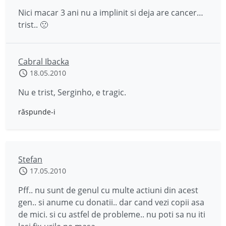
Nici macar 3 ani nu a implinit si deja are cancer…
trist.. 🙁
Cabral Ibacka
18.05.2010
Nu e trist, Serginho, e tragic.
răspunde-i
Stefan
17.05.2010
Pff.. nu sunt de genul cu multe actiuni din acest
gen.. si anume cu donatii.. dar cand vezi copii asa
de mici. si cu astfel de probleme.. nu poti sa nu iti