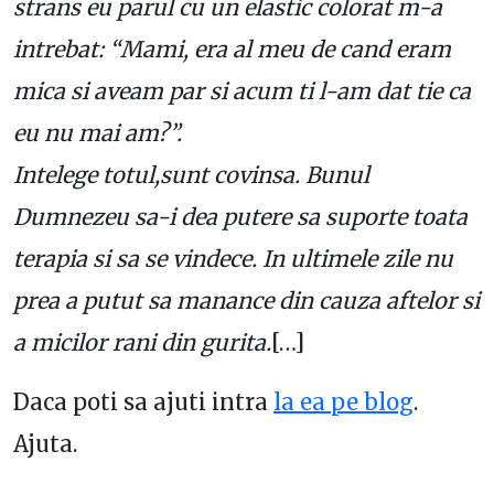
strans eu parul cu un elastic colorat m-a
intrebat: “Mami, era al meu de cand eram
mica si aveam par si acum ti l-am dat tie ca
eu nu mai am?”.
Intelege totul,sunt covinsa. Bunul
Dumnezeu sa-i dea putere sa suporte toata
terapia si sa se vindece. In ultimele zile nu
prea a putut sa manance din cauza aftelor si
a micilor rani din gurita.
[…]
Daca poti sa ajuti intra
la ea pe blog
.
Ajuta.