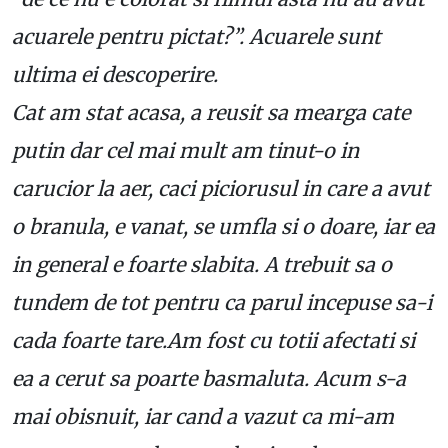
acuarele pentru pictat?”. Acuarele sunt
ultima ei descoperire.
Cat am stat acasa, a reusit sa mearga cate
putin dar cel mai mult am tinut-o in
carucior la aer, caci piciorusul in care a avut
o branula, e vanat, se umfla si o doare, iar ea
in general e foarte slabita. A trebuit sa o
tundem de tot pentru ca parul incepuse sa-i
cada foarte tare.Am fost cu totii afectati si
ea a cerut sa poarte basmaluta. Acum s-a
mai obisnuit, iar cand a vazut ca mi-am