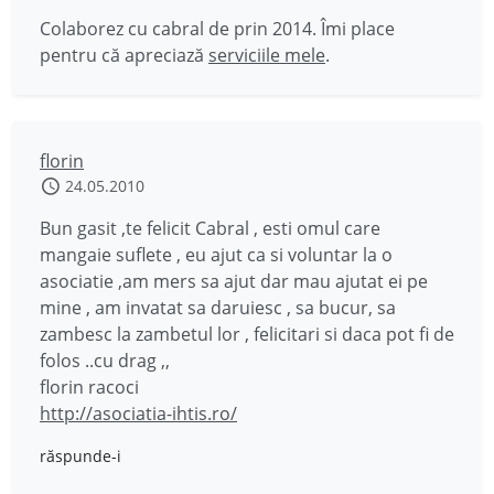
Colaborez cu cabral de prin 2014. Îmi place
pentru că apreciază
serviciile mele
.
florin
24.05.2010
Bun gasit ,te felicit Cabral , esti omul care
mangaie suflete , eu ajut ca si voluntar la o
asociatie ,am mers sa ajut dar mau ajutat ei pe
mine , am invatat sa daruiesc , sa bucur, sa
zambesc la zambetul lor , felicitari si daca pot fi de
folos ..cu drag ,,
florin racoci
http://asociatia-ihtis.ro/
răspunde-i