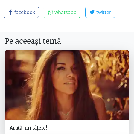
facebook
whatsapp
twitter
Pe aceeași temă
Arată-mi țâțele!