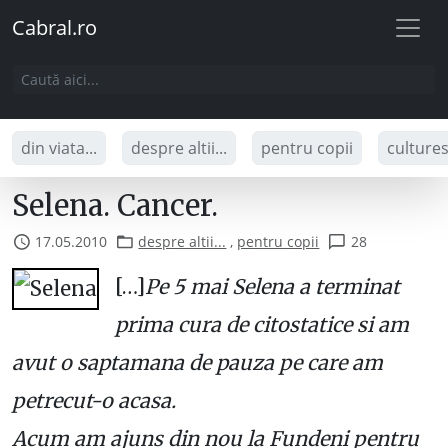
Cabral.ro
din viata...
despre altii...
pentru copii
culture
Selena. Cancer.
17.05.2010
despre altii...
,
pentru copii
28
[…]
Pe 5 mai Selena a terminat
prima cura de citostatice si am
avut o saptamana de pauza pe care am
petrecut-o acasa.
Acum am ajuns din nou la Fundeni pentru