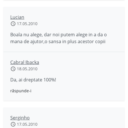
Lucian
17.05.2010
Boala nu alege, dar noi putem alege in a da o
mana de ajutor,o sansa in plus acestor copii
Cabral Ibacka
18.05.2010
Da, ai dreptate 100%!
răspunde-i
Serginho
17.05.2010