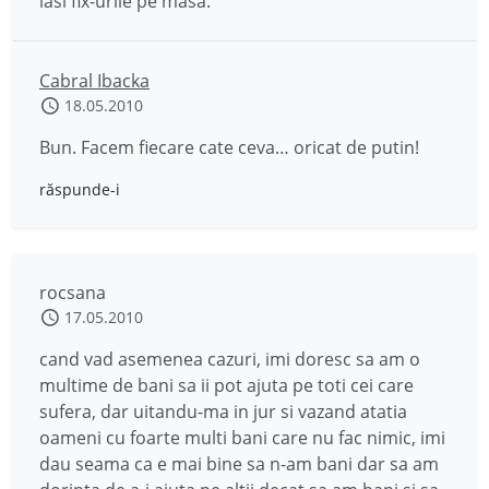
lasi fix-urile pe masa.
Cabral Ibacka
18.05.2010
Bun. Facem fiecare cate ceva… oricat de putin!
răspunde-i
rocsana
17.05.2010
cand vad asemenea cazuri, imi doresc sa am o
multime de bani sa ii pot ajuta pe toti cei care
sufera, dar uitandu-ma in jur si vazand atatia
oameni cu foarte multi bani care nu fac nimic, imi
dau seama ca e mai bine sa n-am bani dar sa am