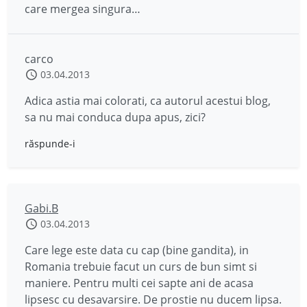
care mergea singura…
carco
03.04.2013
Adica astia mai colorati, ca autorul acestui blog,
sa nu mai conduca dupa apus, zici?
răspunde-i
Gabi.B
03.04.2013
Care lege este data cu cap (bine gandita), in
Romania trebuie facut un curs de bun simt si
maniere. Pentru multi cei sapte ani de acasa
lipsesc cu desavarsire. De prostie nu ducem lipsa.