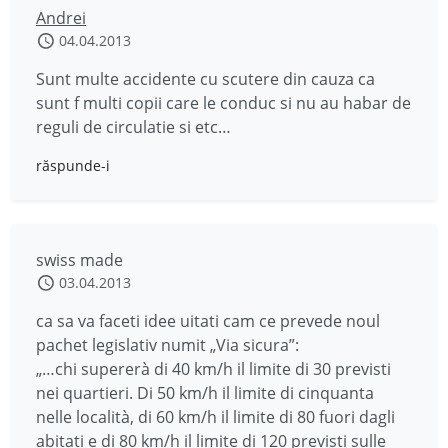
Andrei
04.04.2013
Sunt multe accidente cu scutere din cauza ca
sunt f multi copii care le conduc si nu au habar de
reguli de circulatie si etc…
răspunde-i
swiss made
03.04.2013
ca sa va faceti idee uitati cam ce prevede noul
pachet legislativ numit „Via sicura”:
„…chi supererà di 40 km/h il limite di 30 previsti
nei quartieri. Di 50 km/h il limite di cinquanta
nelle località, di 60 km/h il limite di 80 fuori dagli
abitati e di 80 km/h il limite di 120 previsti sulle