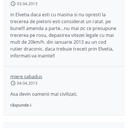
03.04.2013
in Elvetia daca esti cu masina si nu opresti la
trecerea de pietoni esti considerat un ratat. pe
bune!!! amenda a parte…nu mai zic ce presupune
trecerea pe rosu, depasirea vitezei legale cu mai
mult de 20km/h. din ianuarie 2013 au un cod
rutier draconic. daca trebuie treceti prin Elvetia,
informati-va inainte!!
miere sabadus
04.04.2013
Asa devin oamenii mai civilizati.
răspunde-i