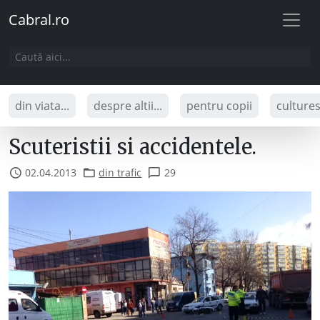
Cabral.ro
din viata...
despre altii...
pentru copii
culture
Scuteristii si accidentele.
02.04.2013
din trafic
29