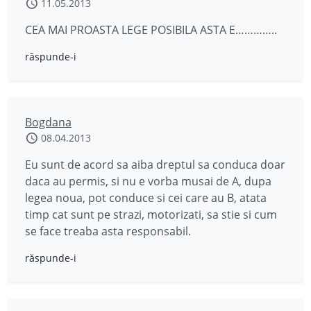
11.05.2013
CEA MAI PROASTA LEGE POSIBILA ASTA E…………..
răspunde-i
Bogdana
08.04.2013
Eu sunt de acord sa aiba dreptul sa conduca doar
daca au permis, si nu e vorba musai de A, dupa
legea noua, pot conduce si cei care au B, atata
timp cat sunt pe strazi, motorizati, sa stie si cum
se face treaba asta responsabil.
răspunde-i