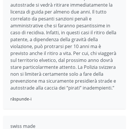
autostrade si vedrà ritirare immediatamente la
licenza di guida per almeno due anni. Il tutto
correlato da pesanti sanzioni penali e
amministrative che si faranno pesantissime in
caso di recidiva. Infatti, in questi casi il ritiro della
patente, a dipendenza della gravità della
violazione, può protrarsi per 10 anni ma è
previsto anche il ritiro a vita. Per cui, chi viaggerà
sul territorio elvetico, dal prossimo anno dovrà
stare particolarmente attento. La Polizia svizzera
non si limiterà certamente solo a fare della
prevenzione ma sicuramente presidierà strade e
autostrade alla caccia dei “pirati” inadempienti.”
răspunde-i
swiss made