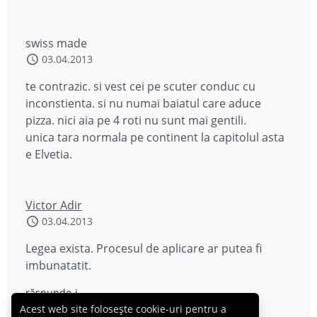
swiss made
03.04.2013
te contrazic. si vest cei pe scuter conduc cu
inconstienta. si nu numai baiatul care aduce
pizza. nici aia pe 4 roti nu sunt mai gentili.
unica tara normala pe continent la capitolul asta
e Elvetia.
Victor Adir
03.04.2013
Legea exista. Procesul de aplicare ar putea fi
imbunatatit.
răspunde-i
Acest web site folosește cookie-uri pentru a