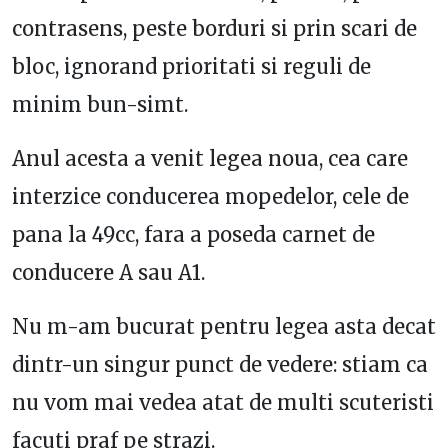
contrasens, peste borduri si prin scari de
bloc, ignorand prioritati si reguli de
minim bun-simt.
Anul acesta a venit legea noua, cea care
interzice conducerea mopedelor, cele de
pana la 49cc, fara a poseda carnet de
conducere A sau A1.
Nu m-am bucurat pentru legea asta decat
dintr-un singur punct de vedere: stiam ca
nu vom mai vedea atat de multi scuteristi
facuti praf pe strazi.