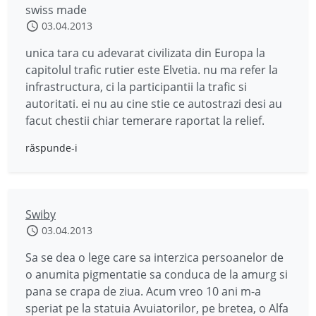
swiss made
03.04.2013
unica tara cu adevarat civilizata din Europa la
capitolul trafic rutier este Elvetia. nu ma refer la
infrastructura, ci la participantii la trafic si
autoritati. ei nu au cine stie ce autostrazi desi au
facut chestii chiar temerare raportat la relief.
răspunde-i
Swiby
03.04.2013
Sa se dea o lege care sa interzica persoanelor de
o anumita pigmentatie sa conduca de la amurg si
pana se crapa de ziua. Acum vreo 10 ani m-a
speriat pe la statuia Avuiatorilor, pe bretea, o Alfa