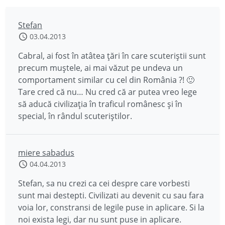
Stefan
03.04.2013
Cabral, ai fost în atâtea țări în care scuteriștii sunt
precum muștele, ai mai văzut pe undeva un
comportament similar cu cel din România ?! 🙂
Tare cred că nu… Nu cred că ar putea vreo lege
să aducă civilizația în traficul românesc și în
special, în rândul scuteriștilor.
miere sabadus
04.04.2013
Stefan, sa nu crezi ca cei despre care vorbesti
sunt mai destepti. Civilizati au devenit cu sau fara
voia lor, constransi de legile puse in aplicare. Si la
noi exista legi, dar nu sunt puse in aplicare.