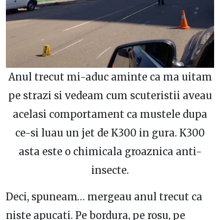
Anul trecut mi-aduc aminte ca ma uitam
pe strazi si vedeam cum scuteristii aveau
acelasi comportament ca mustele dupa
ce-si luau un jet de K300 in gura. K300
asta este o chimicala groaznica anti-
insecte.
Deci, spuneam… mergeau anul trecut ca
niste apucati. Pe bordura, pe rosu, pe