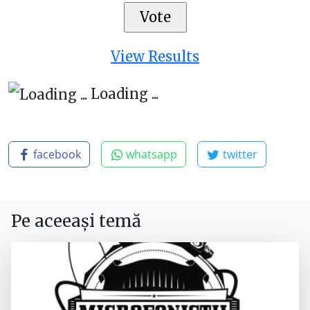
View Results
Loading ...
facebook
whatsapp
twitter
Pe aceeași temă