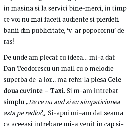
in masina si la servici bine-merci, in timp
ce voi nu mai faceti audiente si pierdeti
banii din publicitate, ‘v-ar popocornu’ de
ras!
De unde am plecat cu ideea… mi-a dat
Dan Teodorescu un mail cu o melodie
superba de-a lor… ma refer la piesa
Cele
doua cuvinte – Taxi
. Si m-am intrebat
simplu „
De ce nu aud si eu simpaticiunea
asta pe radio?
„. Si-apoi mi-am dat seama
ca aceeasi intrebare mi-a venit in cap si-