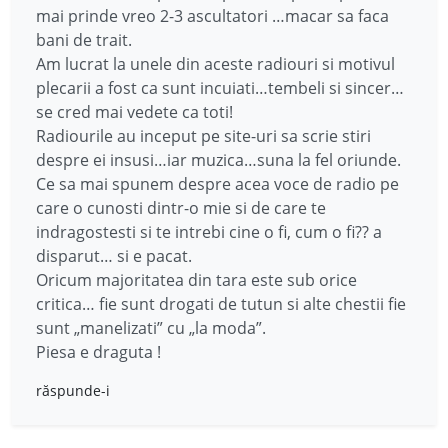
mai prinde vreo 2-3 ascultatori …macar sa faca
bani de trait.
Am lucrat la unele din aceste radiouri si motivul
plecarii a fost ca sunt incuiati…tembeli si sincer…
se cred mai vedete ca toti!
Radiourile au inceput pe site-uri sa scrie stiri
despre ei insusi…iar muzica…suna la fel oriunde.
Ce sa mai spunem despre acea voce de radio pe
care o cunosti dintr-o mie si de care te
indragostesti si te intrebi cine o fi, cum o fi?? a
disparut… si e pacat.
Oricum majoritatea din tara este sub orice
critica… fie sunt drogati de tutun si alte chestii fie
sunt „manelizati” cu „la moda”.
Piesa e draguta !
răspunde-i