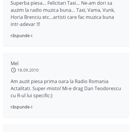
Superba piesa… Felicitari Taxi… Ne-am dori sa
auzim la radio muzica buna… Taxi, Vama, Vunk,
Horia Brenciu etc…artisti care fac muzica buna
intr-adevar !!!
răspunde-i
Mel
18.09.2010
Am auzit piesa prima oara la Radio Romania
Actalitati. Super-misto! Mi-e drag Dan Teodorescu
cu R-ul lui specific:)
răspunde-i