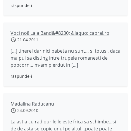
răspunde-i
Voci noi! Lala Band&#8230; &laquo; cabral.ro
21.04.2011
[…] tinerel dar nici babeta nu sunt… si totusi, daca
ma pui sa disting intre trupele romanesti de
popcorn… m-am pierdut in […]
răspunde-i
Madalina Raducanu
24.09.2010
La astia cu radiourile le este frica sa schimbe…si
de de asta se copie unul pe altul…poate poate