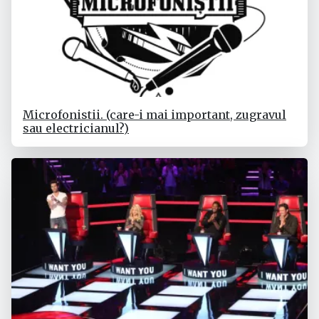
Microfonistii. (care-i mai important, zugravul
sau electricianul?)