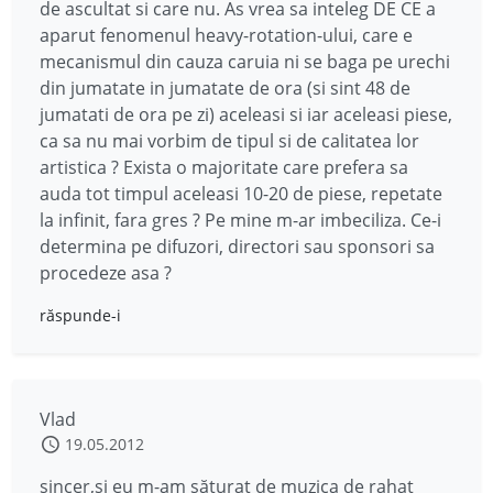
de ascultat si care nu. As vrea sa inteleg DE CE a
aparut fenomenul heavy-rotation-ului, care e
mecanismul din cauza caruia ni se baga pe urechi
din jumatate in jumatate de ora (si sint 48 de
jumatati de ora pe zi) aceleasi si iar aceleasi piese,
ca sa nu mai vorbim de tipul si de calitatea lor
artistica ? Exista o majoritate care prefera sa
auda tot timpul aceleasi 10-20 de piese, repetate
la infinit, fara gres ? Pe mine m-ar imbeciliza. Ce-i
determina pe difuzori, directori sau sponsori sa
procedeze asa ?
răspunde-i
Vlad
19.05.2012
sincer,și eu m-am săturat de muzica de rahat