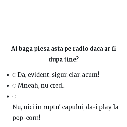
Ai baga piesa asta pe radio daca ar fi
dupa tine?
Da, evident, sigur, clar, acum!
Mneah, nu cred...
Nu, nici in ruptu' capului, da-i play la
pop-corn!