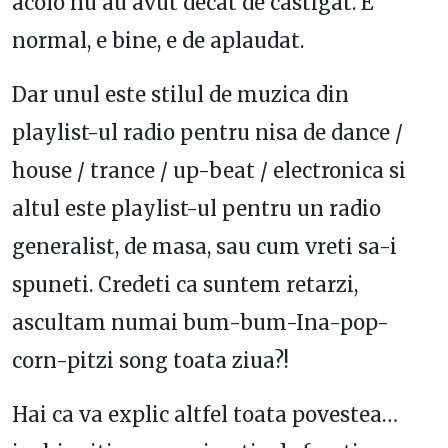
acolo nu au avut decat de castigat. E
normal, e bine, e de aplaudat.
Dar unul este stilul de muzica din
playlist-ul radio pentru nisa de dance /
house / trance / up-beat / electronica si
altul este playlist-ul pentru un radio
generalist, de masa, sau cum vreti sa-i
spuneti. Credeti ca suntem retarzi,
ascultam numai bum-bum-Ina-pop-
corn-pitzi song toata ziua?!
Hai ca va explic altfel toata povestea…