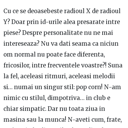
Cu ce se deoasebeste radioul X de radioul
Y? Doar prin id-urile alea presarate intre
piese? Despre personalitate nu ne mai
intereseaza? Nu va dati seama ca niciun
om normal nu poate face diferenta,
fricosilor, intre frecventele voastre?! Suna
la fel, aceleasi ritmuri, aceleasi melodii
si… numai un singur stil: pop corn! N-am
nimic cu stilul, dimpotriva… in club e
chiar simpatic. Dar nu toata ziua in
masina sau la munca! N-aveti cum, frate,