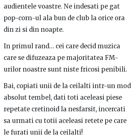
audientele voastre. Ne indesati pe gat
pop-corn-ul ala bun de club la orice ora
din zi si din noapte.
In primul rand… cei care decid muzica
care se difuzeaza pe majoritatea FM-
urilor noastre sunt niste fricosi penibili.
Bai, copiati unii de la ceilalti intr-un mod
absolut tembel, dati toti aceleasi piese
repetate cretinoid la nesfarsit, incercati
sa urmati cu totii aceleasi retete pe care
le furati unii de la ceilalti!