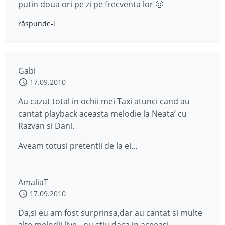
putin doua ori pe zi pe frecventa lor 🙂
răspunde-i
Gabi
17.09.2010
Au cazut total in ochii mei Taxi atunci cand au
cantat playback aceasta melodie la Neata’ cu
Razvan si Dani.
Aveam totusi pretentii de la ei…
AmaliaT
17.09.2010
Da,si eu am fost surprinsa,dar au cantat si multe