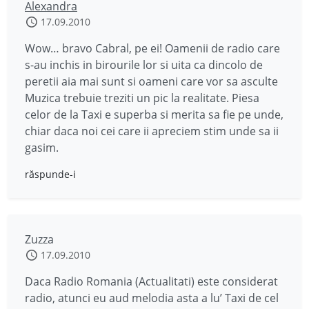
Alexandra
17.09.2010
Wow… bravo Cabral, pe ei! Oamenii de radio care
s-au inchis in birourile lor si uita ca dincolo de
peretii aia mai sunt si oameni care vor sa asculte
Muzica trebuie treziti un pic la realitate. Piesa
celor de la Taxi e superba si merita sa fie pe unde,
chiar daca noi cei care ii apreciem stim unde sa ii
gasim.
răspunde-i
Zuzza
17.09.2010
Daca Radio Romania (Actualitati) este considerat
radio, atunci eu aud melodia asta a lu’ Taxi de cel