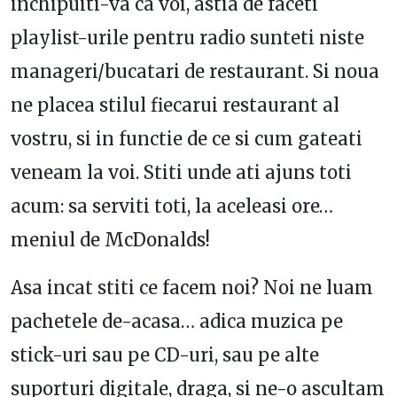
inchipuiti-va ca voi, astia de faceti
playlist-urile pentru radio sunteti niste
manageri/bucatari de restaurant. Si noua
ne placea stilul fiecarui restaurant al
vostru, si in functie de ce si cum gateati
veneam la voi. Stiti unde ati ajuns toti
acum: sa serviti toti, la aceleasi ore…
meniul de McDonalds!
Asa incat stiti ce facem noi? Noi ne luam
pachetele de-acasa… adica muzica pe
stick-uri sau pe CD-uri, sau pe alte
suporturi digitale, draga, si ne-o ascultam