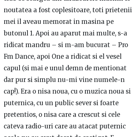
noutatea a fost coplesitoare, toti prietenii
mei il aveau memorat in masina pe
butonul 1. Apoi au aparut mai multe, s-a
ridicat mandru – si m-am bucurat – Pro
Fm Dance, apoi One a ridicat si el vesel
capul (si mai e unul demn de mentionat
dar pur si simplu nu-mi vine numele-n
cap!). Era o nisa noua, cu o muzica noua si
puternica, cu un public sever si foarte
pretentios, o nisa care a crescut si cele
cateva radio-uri care au atacat puternic