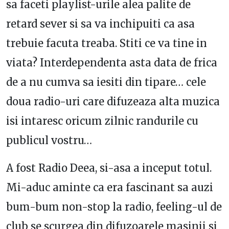
sa faceti playlist-urile alea palite de
retard sever si sa va inchipuiti ca asa
trebuie facuta treaba. Stiti ce va tine in
viata? Interdependenta asta data de frica
de a nu cumva sa iesiti din tipare… cele
doua radio-uri care difuzeaza alta muzica
isi intaresc oricum zilnic randurile cu
publicul vostru…
A fost Radio Deea, si-asa a inceput totul.
Mi-aduc aminte ca era fascinant sa auzi
bum-bum non-stop la radio, feeling-ul de
club se scurgea din difuzoarele masinii si