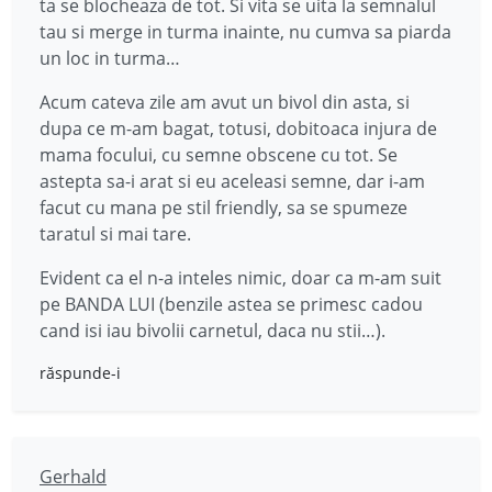
ta se blocheaza de tot. Si vita se uita la semnalul
tau si merge in turma inainte, nu cumva sa piarda
un loc in turma…
Acum cateva zile am avut un bivol din asta, si
dupa ce m-am bagat, totusi, dobitoaca injura de
mama focului, cu semne obscene cu tot. Se
astepta sa-i arat si eu aceleasi semne, dar i-am
facut cu mana pe stil friendly, sa se spumeze
taratul si mai tare.
Evident ca el n-a inteles nimic, doar ca m-am suit
pe BANDA LUI (benzile astea se primesc cadou
cand isi iau bivolii carnetul, daca nu stii…).
răspunde-i
Gerhald