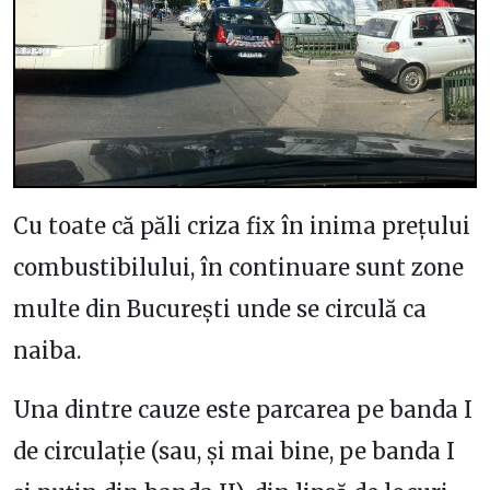
Cu toate că păli criza fix în inima prețului
combustibilului, în continuare sunt zone
multe din București unde se circulă ca
naiba.
Una dintre cauze este parcarea pe banda I
de circulație (sau, și mai bine, pe banda I