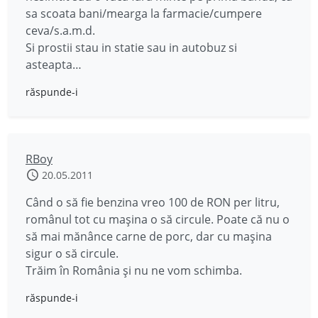
sa scoata bani/mearga la farmacie/cumpere
ceva/s.a.m.d.
Si prostii stau in statie sau in autobuz si
asteapta…
răspunde-i
RBoy
20.05.2011
Când o să fie benzina vreo 100 de RON per litru,
românul tot cu maşina o să circule. Poate că nu o
să mai mănânce carne de porc, dar cu maşina
sigur o să circule.
Trăim în România și nu ne vom schimba.
răspunde-i