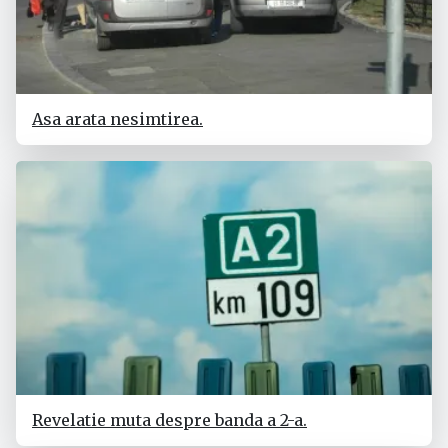
Asa arata nesimtirea.
Revelatie muta despre banda a 2-a.