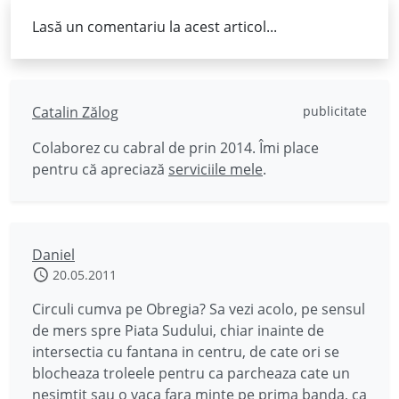
Lasă un comentariu la acest articol...
Catalin Zălog
publicitate
Colaborez cu cabral de prin 2014. Îmi place
pentru că apreciază
serviciile mele
.
Daniel
20.05.2011
Circuli cumva pe Obregia? Sa vezi acolo, pe sensul
de mers spre Piata Sudului, chiar inainte de
intersectia cu fantana in centru, de cate ori se
blocheaza troleele pentru ca parcheaza cate un
nesimtit sau o vaca fara minte pe prima banda, ca