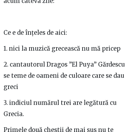
acum câteva zile:
Ce e de înțeles de aici:
1. nici la muzică grecească nu mă pricep
2. cantautorul Dragos ”El Puya” Gărdescu
se teme de oameni de culoare care se dau
greci
3. indiciul numărul trei are legătură cu
Grecia.
Primele două chestii de mai sus nu te