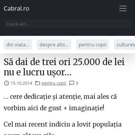
Cabral.ro
din viata...
despre altii...
pentru copii
culture
Să dai de trei ori 25.000 de lei
nu e lucru ușor…
15.10.2014
pentru copii
0
… cere dedicație și atenție, mai ales că
vorbim aici de gust + imaginație!
Cel mai recent indiciu a lovit populația