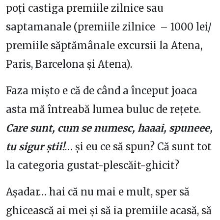
poți castiga premiile zilnice sau
saptamanale (premiile zilnice – 1000 lei/
premiile săptămânale excursii la Atena,
Paris, Barcelona și Atena).
Faza mișto e că de când a început joaca
asta mă întreabă lumea buluc de rețete.
Care sunt, cum se numesc, haaai, spuneee,
tu sigur știi!
… și eu ce să spun? Că sunt tot
la categoria gustat-plescăit-ghicit?
Așadar… hai că nu mai e mult, sper să
ghicească ai mei și să ia premiile acasă, să