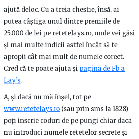
ajută deloc. Cu a treia chestie, însă, ai
putea câștiga unul dintre premiile de
25.000 de lei pe retetelays.ro, unde vei găsi
și mai multe indicii astfel încât să te
apropii cât mai mult de numele corect.
Cred că te poate ajuta și
pagina de Fb a
Lay’s
.
A, și dacă nu mă înșel, tot pe
www.retetelays.ro
(sau prin sms la 1828)
poți inscrie coduri de pe pungi chiar daca
nu introduci numele retetelor secrete și