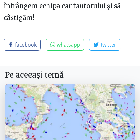
înfrângem echipa cantautorului și să
câștigăm!
facebook
whatsapp
twitter
Pe aceeași temă