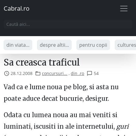
Cabral.ro
din viata...
despre altii...
pentru copii
culture
Sa creasca traficul
28.12.2008
concursuri...
,
din .ro
54
Vad ca e lume noua pe blog, si asta nu
poate aduce decat bucurie, desigur.
Odata cu lumea noua au mai veniti si
luminati, iscusiti in ale internetului,
guri