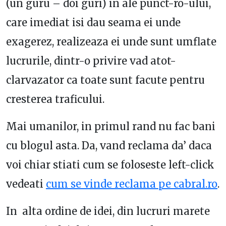
(un guru – doi guri) in ale punct-ro-ului,
care imediat isi dau seama ei unde
exagerez, realizeaza ei unde sunt umflate
lucrurile, dintr-o privire vad atot-
clarvazator ca toate sunt facute pentru
cresterea traficului.
Mai umanilor, in primul rand nu fac bani
cu blogul asta. Da, vand reclama da’ daca
voi chiar stiati cum se foloseste left-click
vedeati
cum se vinde reclama pe cabral.ro
.
In alta ordine de idei, din lucruri marete