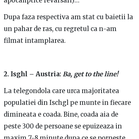
apocaliptice revarsari)…
Dupa faza respectiva am stat cu baietii la
un pahar de ras, cu regretul ca n-am
filmat intamplarea.
2. Isghl – Austria:
Ba, get to the line!
La telegondola care urca majoritatea
populatiei din Ischgl pe munte in fiecare
dimineata e coada. Bine, coada aia de
peste 300 de persoane se epuizeaza in
maxim 7-8 minute dupa ce se porneste