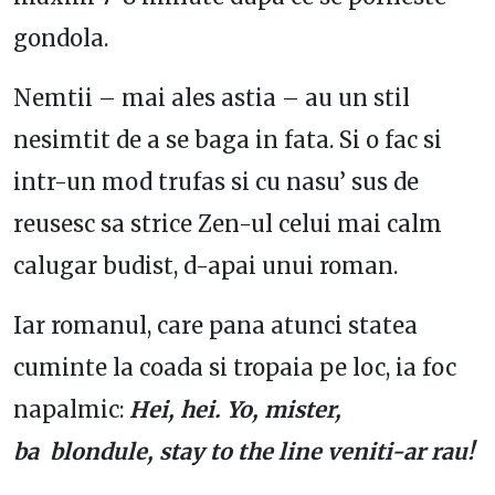
gondola.
Nemtii – mai ales astia – au un stil
nesimtit de a se baga in fata. Si o fac si
intr-un mod trufas si cu nasu’ sus de
reusesc sa strice Zen-ul celui mai calm
calugar budist, d-apai unui roman.
Iar romanul, care pana atunci statea
cuminte la coada si tropaia pe loc, ia foc
napalmic:
Hei, hei. Yo, mister,
ba blondule, stay to the line veniti-ar rau!