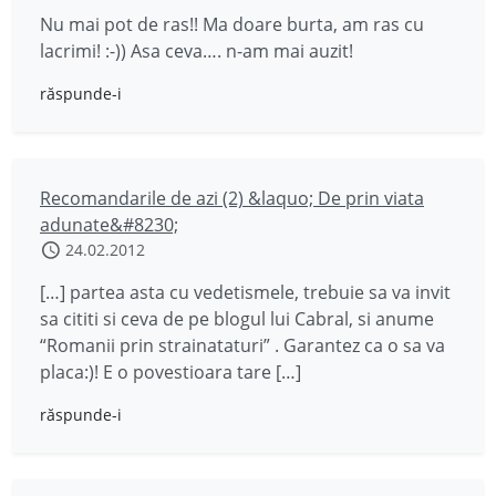
Nu mai pot de ras!! Ma doare burta, am ras cu
lacrimi! :-)) Asa ceva…. n-am mai auzit!
răspunde-i
Recomandarile de azi (2) &laquo; De prin viata
adunate&#8230;
24.02.2012
[…] partea asta cu vedetismele, trebuie sa va invit
sa cititi si ceva de pe blogul lui Cabral, si anume
“Romanii prin strainataturi” . Garantez ca o sa va
placa:)! E o povestioara tare […]
răspunde-i