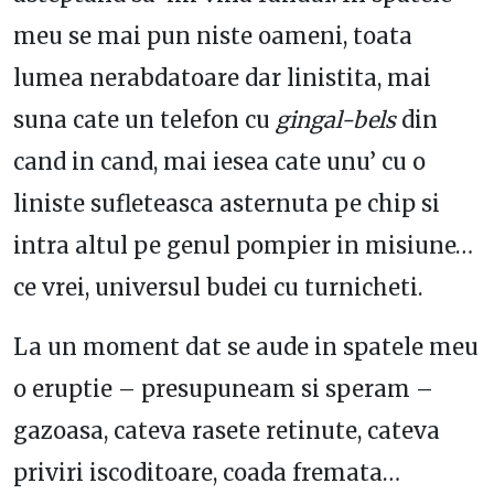
meu se mai pun niste oameni, toata
lumea nerabdatoare dar linistita, mai
suna cate un telefon cu
gingal-bels
din
cand in cand, mai iesea cate unu’ cu o
liniste sufleteasca asternuta pe chip si
intra altul pe genul pompier in misiune…
ce vrei, universul budei cu turnicheti.
La un moment dat se aude in spatele meu
o eruptie – presupuneam si speram –
gazoasa, cateva rasete retinute, cateva
priviri iscoditoare, coada fremata…