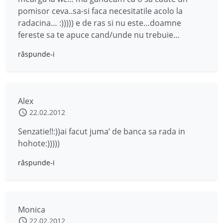
pomisor ceva..sa-si faca necesitatile acolo la
radacina… :))))) e de ras si nu este…doamne
fereste sa te apuce cand/unde nu trebuie…
răspunde-i
Alex
22.02.2012
Senzatie!!:))ai facut juma’ de banca sa rada in
hohote:)))))
răspunde-i
Monica
22.02.2012