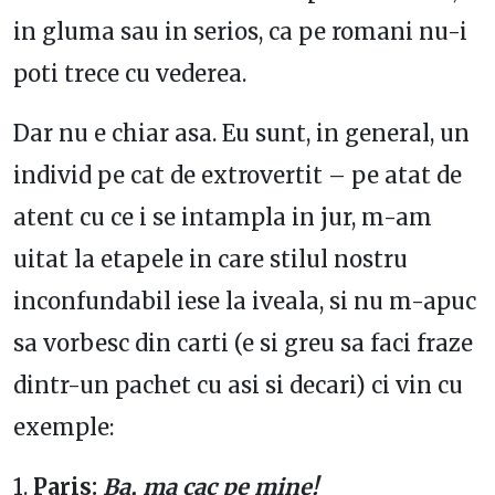
in gluma sau in serios, ca pe romani nu-i
poti trece cu vederea.
Dar nu e chiar asa. Eu sunt, in general, un
individ pe cat de extrovertit – pe atat de
atent cu ce i se intampla in jur, m-am
uitat la etapele in care stilul nostru
inconfundabil iese la iveala, si nu m-apuc
sa vorbesc din carti (e si greu sa faci fraze
dintr-un pachet cu asi si decari) ci vin cu
exemple:
1.
Paris:
Ba, ma cac pe mine!