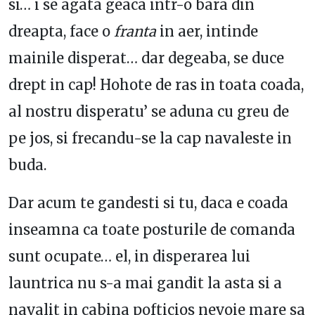
si… i se agata geaca intr-o bara din
dreapta, face o
franta
in aer, intinde
mainile disperat… dar degeaba, se duce
drept in cap! Hohote de ras in toata coada,
al nostru disperatu’ se aduna cu greu de
pe jos, si frecandu-se la cap navaleste in
buda.
Dar acum te gandesti si tu, daca e coada
inseamna ca toate posturile de comanda
sunt ocupate… el, in disperarea lui
launtrica nu s-a mai gandit la asta si a
navalit in cabina pofticios nevoie mare sa