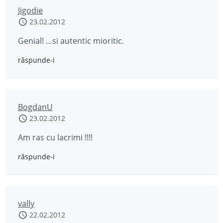
Jigodie
23.02.2012
Genial! …si autentic mioritic.
răspunde-i
BogdanU
23.02.2012
Am ras cu lacrimi !!!!
răspunde-i
vally
22.02.2012