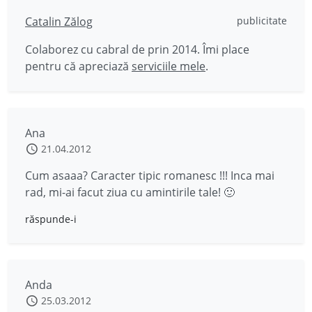
Catalin Zălog
publicitate
Colaborez cu cabral de prin 2014. Îmi place
pentru că apreciază
serviciile mele
.
Ana
21.04.2012
Cum asaaa? Caracter tipic romanesc !!! Inca mai
rad, mi-ai facut ziua cu amintirile tale! 🙂
răspunde-i
Anda
25.03.2012