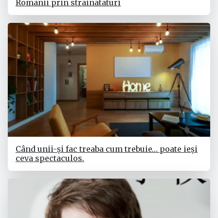
Romanii prin strainataturi
Când unii-și fac treaba cum trebuie… poate ieși
ceva spectaculos.