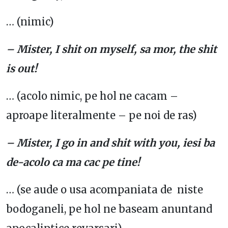
… (nimic)
– Mister, I shit on myself, sa mor, the shit
is out!
… (acolo nimic, pe hol ne cacam –
aproape literalmente – pe noi de ras)
– Mister, I go in and shit with you, iesi ba
de-acolo ca ma cac pe tine!
… (se aude o usa acompaniata de niste
bodoganeli, pe hol ne baseam anuntand