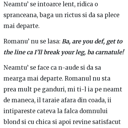
Neamtu’ se intoarce lent, ridica o
spranceana, baga un rictus si da sa plece
mai departe.
Romanu’ nu se lasa:
Ba, are you def, get to
the line ca I’ll break your leg, ba carnatule!
Neamtu’ se face ca n-aude si da sa
mearga mai departe. Romanul nu sta
prea mult pe ganduri, mi ti-l ia pe neamt
de maneca, il taraie afara din coada, ii
intipareste cateva la falca domnului
blond si cu chica si apoi revine satisfacut