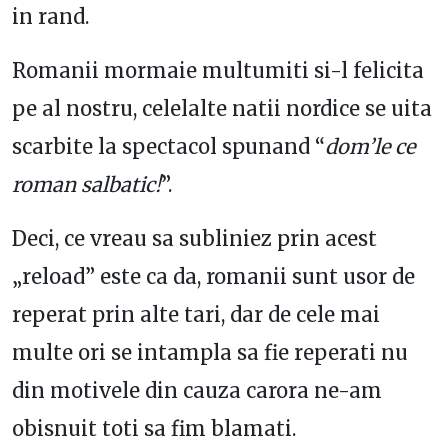
in rand.
Romanii mormaie multumiti si-l felicita
pe al nostru, celelalte natii nordice se uita
scarbite la spectacol spunand “
dom’le ce
roman salbatic!
”.
Deci, ce vreau sa subliniez prin acest
„reload” este ca da, romanii sunt usor de
reperat prin alte tari, dar de cele mai
multe ori se intampla sa fie reperati nu
din motivele din cauza carora ne-am
obisnuit toti sa fim blamati.