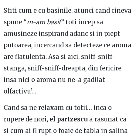
Stiti cum e cu basinile, atunci cand cineva
spune “
m-am basit
” toti incep sa
amusineze inspirand adanc si in piept
putoarea, incercand sa detecteze ce aroma
are flatulenta. Asa si aici, sniff-sniff-
stanga, sniff-sniff-dreapta, din fericire
insa nici o aroma nu ne-a gadilat
olfactivu’…
Cand sa ne relaxam cu totii… inca o
rupere de nori,
el partzescu
a rasunat ca
si cum ai fi rupt o foaie de tabla in salina