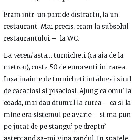
Eram intr-un parc de distractii, la un
restaurant. Mai precis, eram la subsolul
restaurantului – la WC.
La
veceul
asta… turnicheti (ca aia de la
metrou), costa 50 de eurocenti intrarea.
Insa inainte de turnicheti intalneai sirul
de cacaciosi si pisaciosi. Ajung ca omu’ la
coada, mai dau drumul la curea – ca si la
mine era sistemul pe avarie – si ma pun
pe jucat de pe stangu’ pe dreptu’
asteptand sa-mi vina randul. In spatele