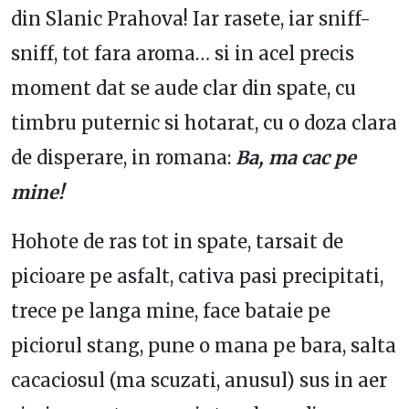
din Slanic Prahova! Iar rasete, iar sniff-
sniff, tot fara aroma… si in acel precis
moment dat se aude clar din spate, cu
timbru puternic si hotarat, cu o doza clara
de disperare, in romana:
Ba, ma cac pe
mine!
Hohote de ras tot in spate, tarsait de
picioare pe asfalt, cativa pasi precipitati,
trece pe langa mine, face bataie pe
piciorul stang, pune o mana pe bara, salta
cacaciosul (ma scuzati, anusul) sus in aer