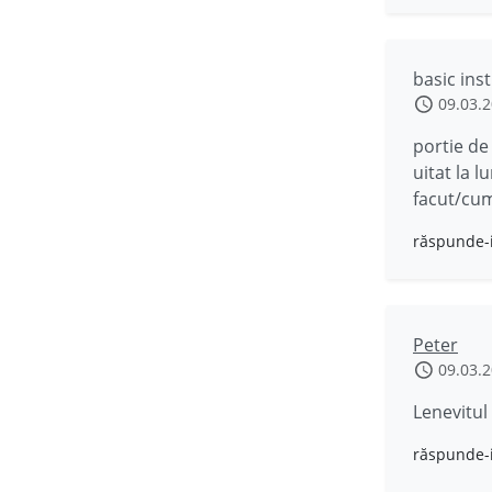
basic inst
09.03.
portie de 
uitat la 
facut/cum
răspunde-
Peter
09.03.
Lenevitul
răspunde-