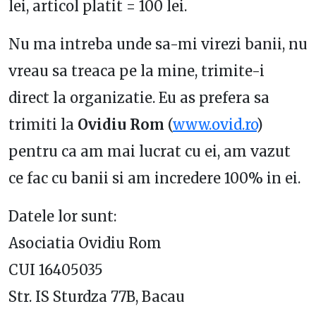
lei, articol platit = 100 lei.
Nu ma intreba unde sa-mi virezi banii, nu
vreau sa treaca pe la mine, trimite-i
direct la organizatie. Eu as prefera sa
trimiti la
Ovidiu Rom
(
www.ovid.ro
)
pentru ca am mai lucrat cu ei, am vazut
ce fac cu banii si am incredere 100% in ei.
Datele lor sunt:
Asociatia Ovidiu Rom
CUI 16405035
Str. IS Sturdza 77B, Bacau