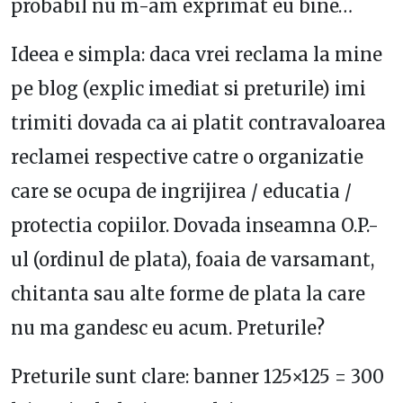
probabil nu m-am exprimat eu bine…
Ideea e simpla: daca vrei reclama la mine
pe blog (explic imediat si preturile) imi
trimiti dovada ca ai platit contravaloarea
reclamei respective catre o organizatie
care se ocupa de ingrijirea / educatia /
protectia copiilor. Dovada inseamna O.P.-
ul (ordinul de plata), foaia de varsamant,
chitanta sau alte forme de plata la care
nu ma gandesc eu acum. Preturile?
Preturile sunt clare: banner 125×125 = 300