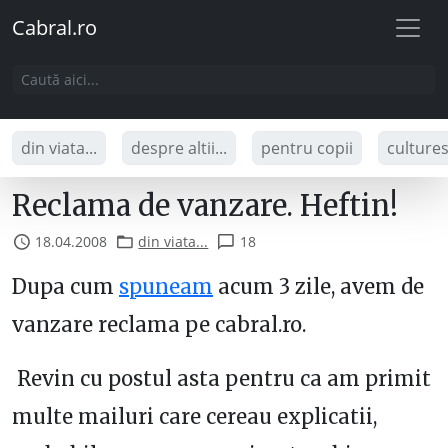
Cabral.ro
din viata...
despre altii...
pentru copii
culture
Reclama de vanzare. Heftin!
18.04.2008
din viata...
18
Dupa cum
spuneam
acum 3 zile, avem de
vanzare reclama pe cabral.ro.
Revin cu postul asta pentru ca am primit
multe mailuri care cereau explicatii,