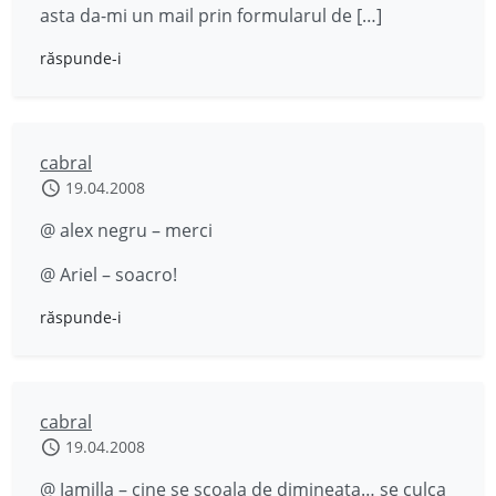
asta da-mi un mail prin formularul de […]
răspunde-i
cabral
19.04.2008
@ alex negru – merci
@ Ariel – soacro!
răspunde-i
cabral
19.04.2008
@ Jamilla – cine se scoala de dimineata… se culca