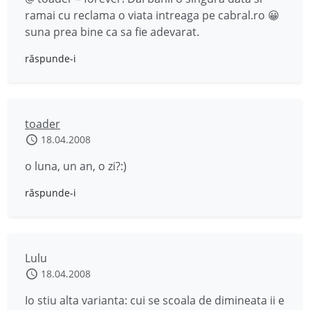
ramai cu reclama o viata intreaga pe cabral.ro 😀
suna prea bine ca sa fie adevarat.
răspunde-i
toader
18.04.2008
o luna, un an, o zi?:)
răspunde-i
Lulu
18.04.2008
Io stiu alta varianta: cui se scoala de dimineata ii e