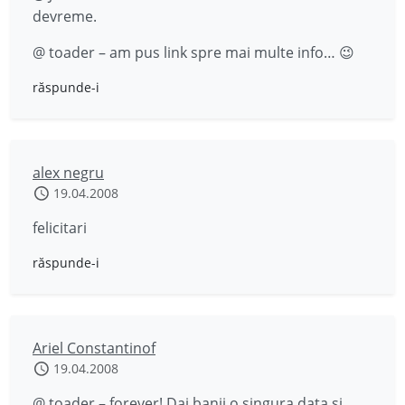
devreme.
@ toader – am pus link spre mai multe info… 😉
răspunde-i
alex negru
19.04.2008
felicitari
răspunde-i
Ariel Constantinof
19.04.2008
@ toader – forever! Dai banii o singura data si