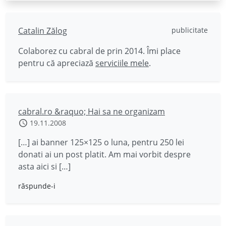
Catalin Zălog
publicitate
Colaborez cu cabral de prin 2014. Îmi place
pentru că apreciază
serviciile mele
.
cabral.ro &raquo; Hai sa ne organizam
19.11.2008
[…] ai banner 125×125 o luna, pentru 250 lei
donati ai un post platit. Am mai vorbit despre
asta aici si […]
răspunde-i