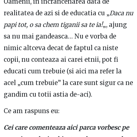
Oamenii, in incrancenarea data de
realitatea de azi si de educatia cu „
Daca nu
papi tot, o sa chem tiganii sa te ia!
„, ajung
sa nu mai gandeasca… Nu e vorba de
nimic altceva decat de faptul ca niste
copii, nu conteaza ai carei etnii, pot fi
educati cum trebuie (si aici ma refer la
acel „cum trebuie” la care sunt sigur ca ne
gandim cu totii astia de-aci).
Ce am raspuns eu:
Cei care comenteaza aici parca vorbesc pe