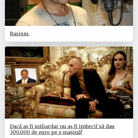
Rasism.
Dacă aș fi miliardar nu aș fi imbecil să dau
300.000 de euro pe o mașină!