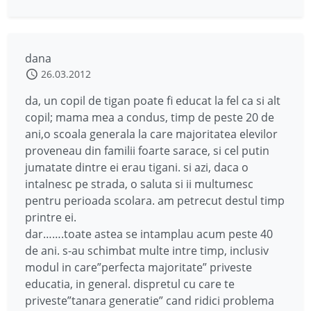
dana
26.03.2012
da, un copil de tigan poate fi educat la fel ca si alt
copil; mama mea a condus, timp de peste 20 de
ani,o scoala generala la care majoritatea elevilor
proveneau din familii foarte sarace, si cel putin
jumatate dintre ei erau tigani. si azi, daca o
intalnesc pe strada, o saluta si ii multumesc
pentru perioada scolara. am petrecut destul timp
printre ei.
dar…….toate astea se intamplau acum peste 40
de ani. s-au schimbat multe intre timp, inclusiv
modul in care”perfecta majoritate” priveste
educatia, in general. dispretul cu care te
priveste”tanara generatie” cand ridici problema