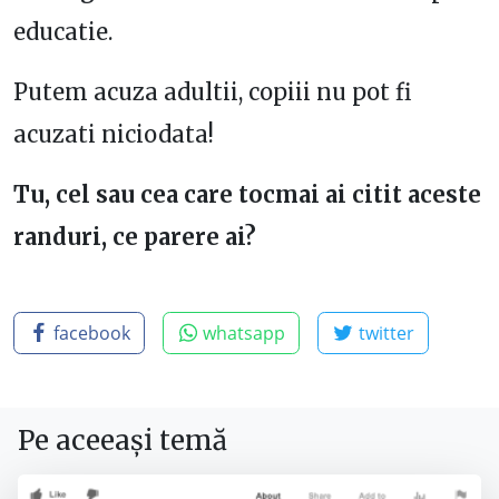
educatie.
Putem acuza adultii, copiii nu pot fi
acuzati niciodata!
Tu, cel sau cea care tocmai ai citit aceste
randuri, ce parere ai?
facebook
whatsapp
twitter
Pe aceeași temă