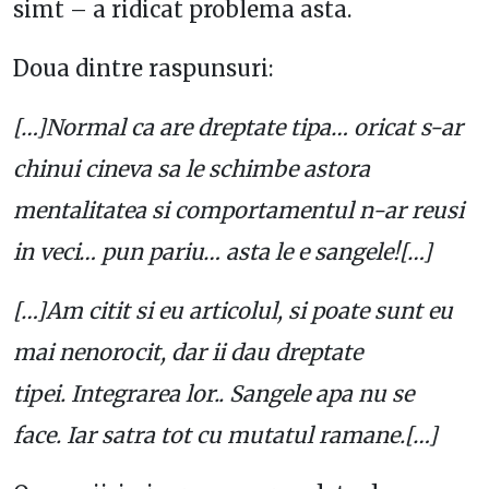
simt – a ridicat problema asta.
Doua dintre raspunsuri:
[…]Normal ca are dreptate tipa… oricat s-ar
chinui cineva sa le schimbe astora
mentalitatea si comportamentul n-ar reusi
in veci… pun pariu… asta le e sangele![…]
[…]Am citit si eu articolul, si poate sunt eu
mai nenorocit, dar ii dau dreptate
tipei. Integrarea lor.. Sangele apa nu se
face. Iar satra tot cu mutatul ramane.[…]