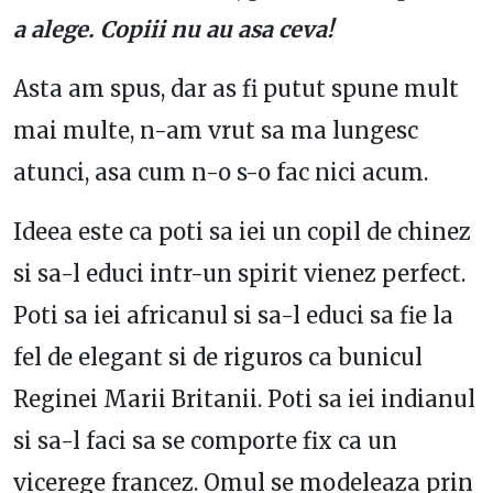
a alege. Copiii nu au asa ceva!
Asta am spus, dar as fi putut spune mult
mai multe, n-am vrut sa ma lungesc
atunci, asa cum n-o s-o fac nici acum.
Ideea este ca poti sa iei un copil de chinez
si sa-l educi intr-un spirit vienez perfect.
Poti sa iei africanul si sa-l educi sa fie la
fel de elegant si de riguros ca bunicul
Reginei Marii Britanii. Poti sa iei indianul
si sa-l faci sa se comporte fix ca un
vicerege francez. Omul se modeleaza prin