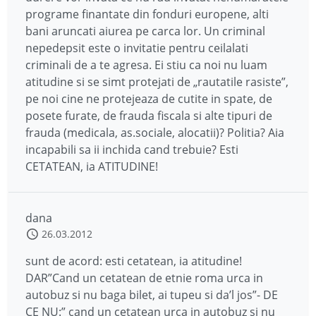
programe finantate din fonduri europene, alti
bani aruncati aiurea pe carca lor. Un criminal
nepedepsit este o invitatie pentru ceilalati
criminali de a te agresa. Ei stiu ca noi nu luam
atitudine si se simt protejati de „rautatile rasiste”,
pe noi cine ne protejeaza de cutite in spate, de
posete furate, de frauda fiscala si alte tipuri de
frauda (medicala, as.sociale, alocatii)? Politia? Aia
incapabili sa ii inchida cand trebuie? Esti
CETATEAN, ia ATITUDINE!
dana
26.03.2012
sunt de acord: esti cetatean, ia atitudine!
DAR”Cand un cetatean de etnie roma urca in
autobuz si nu baga bilet, ai tupeu si da’l jos”- DE
CE NU:” cand un cetatean urca in autobuz si nu