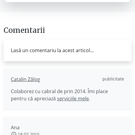
Comentarii
Lasă un comentariu la acest articol...
Catalin Zălog
publicitate
Colaborez cu cabral de prin 2014. Îmi place
pentru că apreciază
serviciile mele
.
Ana
18.07.2015