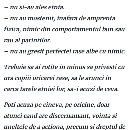
– nu si-au ales etnia.
– nu au mostenit, inafara de amprenta
fizica, nimic din comportamentul bun sau
rau al parintilor.
– nu au gresit perfectei rase albe cu nimic.
Trebuie sa ai rotite in minus sa privesti cu
ura copiii oricarei rase, sa le arunci in
carca tarele etniei lor, sa-i acuzi de ceva.
Poti acuza pe cineva, pe oricine, doar
atunci cand are discernamant, vointa si
uneltele de a actiona, precum si dreptul de