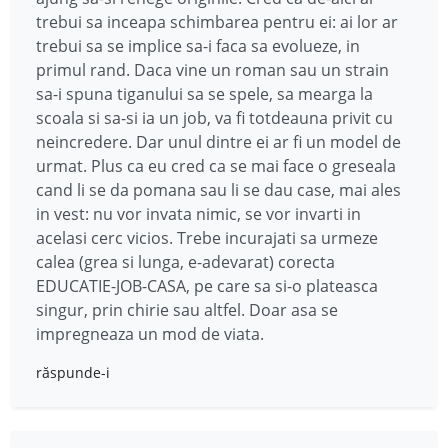
trebui sa inceapa schimbarea pentru ei: ai lor ar
trebui sa se implice sa-i faca sa evolueze, in
primul rand. Daca vine un roman sau un strain
sa-i spuna tiganului sa se spele, sa mearga la
scoala si sa-si ia un job, va fi totdeauna privit cu
neincredere. Dar unul dintre ei ar fi un model de
urmat. Plus ca eu cred ca se mai face o greseala
cand li se da pomana sau li se dau case, mai ales
in vest: nu vor invata nimic, se vor invarti in
acelasi cerc vicios. Trebe incurajati sa urmeze
calea (grea si lunga, e-adevarat) corecta
EDUCATIE-JOB-CASA, pe care sa si-o plateasca
singur, prin chirie sau altfel. Doar asa se
impregneaza un mod de viata.
răspunde-i