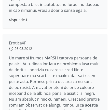
compostau bilet in autobuz, nu furau, nu dadeau
in cap nimanui. vroiau doar o sansa egala.
răspunde-i
EroticaXP
26.03.2012
Un mare si frumos MARSH catorva persoane de
pe aici. Atitudinea lor fata de problema lasa mult
de dorit si ipocrizia cu care se cred fiinte
superioare ma scarbeste maxim, dar sa trecem
peste asta. Pornesc prin a declara ca nu sunt
deloc rasist. Am avut prieteni de orice culoare
incepand de la albinosi pana la asiatici si negri.
Nu am absolut nimic cu nimeni. Crescand printre
romi am observat de alungul timpului ca acestia