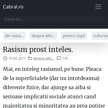
Cabral.ro
din viata...
despre altii...
pentru copii
culture
Rasism prost inteles.
10.02.2011
despre altii...
135
Mai, eu inteleg rasismul, pe bune. Pleaca
de la superficialele (dar nu intotdeauna)
diferente fizice, dar ajunge sa aiba si
serioase implicatii sociale atunci cand
majoritatea si minoritatea au prea putine