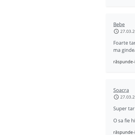
Bebe
27.03.
Foarte ta
ma gindea
răspunde-
Soacra
27.03.
Super tar
O sa fie hi
răspunde-