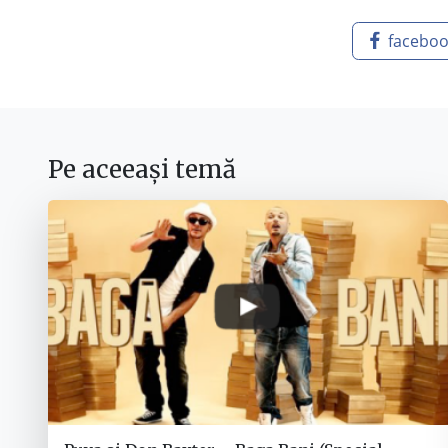
facebo
Pe aceeași temă