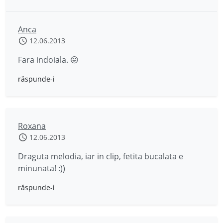
Anca
12.06.2013
Fara indoiala. 😛
răspunde-i
Roxana
12.06.2013
Draguta melodia, iar in clip, fetita bucalata e
minunata! :))
răspunde-i