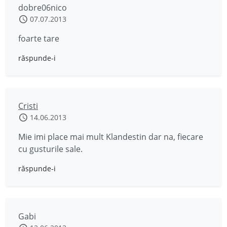
dobre06nico
07.07.2013
foarte tare
răspunde-i
Cristi
14.06.2013
Mie imi place mai mult Klandestin dar na, fiecare
cu gusturile sale.
răspunde-i
Gabi