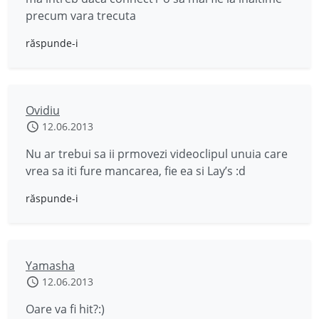
precum vara trecuta
răspunde-i
Ovidiu
12.06.2013
Nu ar trebui sa ii prmovezi videoclipul unuia care
vrea sa iti fure mancarea, fie ea si Lay’s :d
răspunde-i
Yamasha
12.06.2013
Oare va fi hit?:)