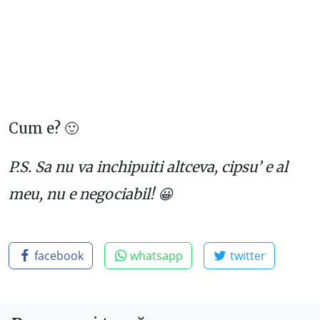
Cum e? 🙂
P.S. Sa nu va inchipuiti altceva, cipsu’ e al
meu, nu e negociabil! 😀
facebook
whatsapp
twitter