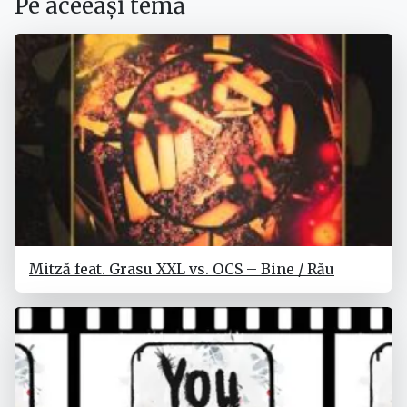
Pe aceeași temă
Mitză feat. Grasu XXL vs. OCS – Bine / Rău