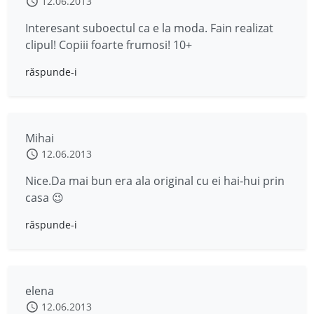
12.06.2013
Interesant suboectul ca e la moda. Fain realizat
clipul! Copiii foarte frumosi! 10+
răspunde-i
Mihai
12.06.2013
Nice.Da mai bun era ala original cu ei hai-hui prin
casa 😉
răspunde-i
elena
12.06.2013