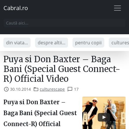
Cabral.ro
din viata...
despre altii...
pentru copii
culture
Puya si Don Baxter – Baga
Bani (Special Guest Connect-
R) Official Video
30.10.2014
culturescape
17
Puya si Don Baxter –
Baga Bani (Special Guest
Connect-R) Official