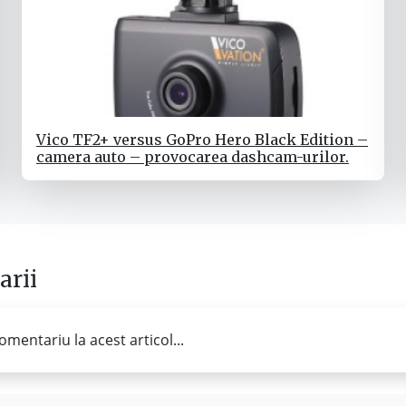
Vico TF2+ versus GoPro Hero Black Edition –
camera auto – provocarea dashcam-urilor.
rii
omentariu la acest articol...