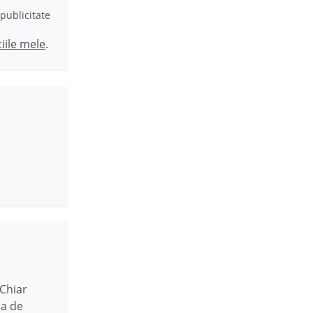
publicitate
ciile mele
.
 Chiar
sa de