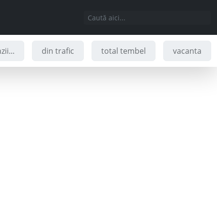
ii...
din trafic
total tembel
vacanta