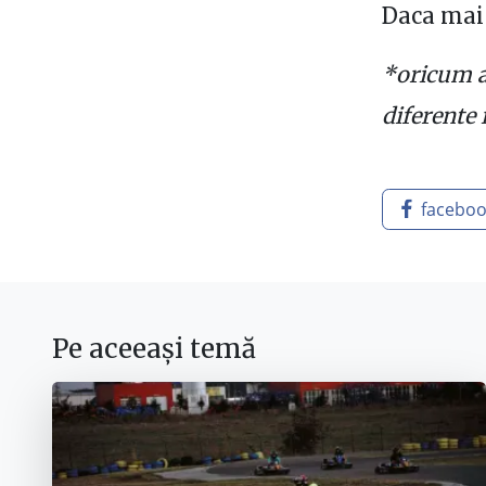
Daca mai 
*oricum a
diferente 
facebo
Pe aceeași temă