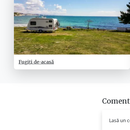
Fugiți de-acasă
Comenta
Lasă un c