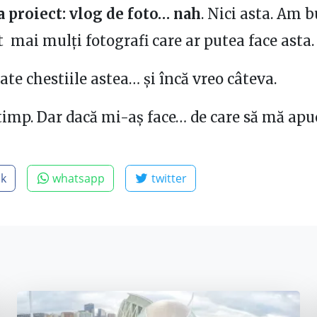
a proiect: vlog de foto… nah
. Nici asta. Am 
 mai mulți fotografi care ar putea face asta.
ate chestiile astea… și încă vreo câteva.
timp. Dar dacă mi-aș face… de care să mă apu
ok
whatsapp
twitter