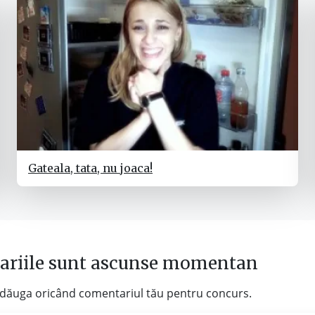
Gateala, tata, nu joaca!
riile sunt ascunse momentan
adăuga oricând comentariul tău pentru concurs.