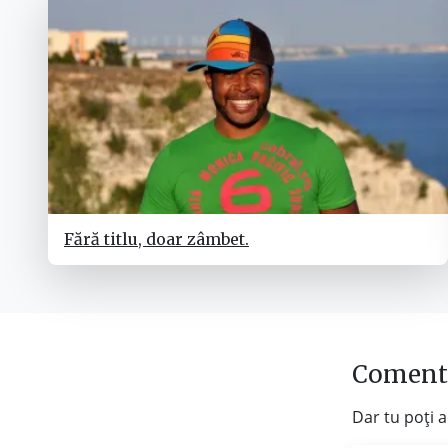
Fără titlu, doar zâmbet.
Comenta
Dar tu poți 