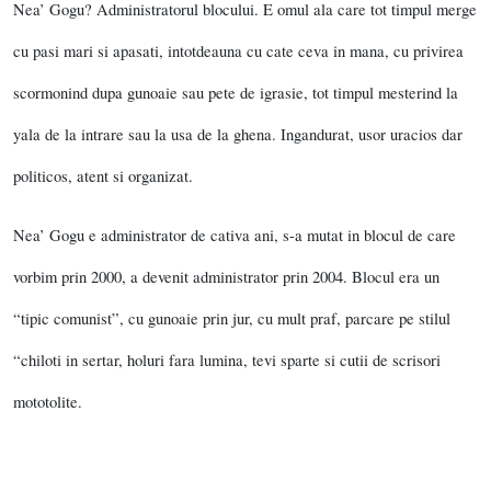
Nea’ Gogu? Administratorul blocului. E omul ala care tot timpul merge
cu pasi mari si apasati, intotdeauna cu cate ceva in mana, cu privirea
scormonind dupa gunoaie sau pete de igrasie, tot timpul mesterind la
yala de la intrare sau la usa de la ghena.
Ingandurat, usor uracios dar
politicos, atent si organizat.
Nea’ Gogu e administrator de cativa ani, s-a mutat in blocul de care
vorbim prin 2000, a devenit administrator prin 2004. Blocul era un
“tipic comunist”, cu gunoaie prin jur, cu mult praf, parcare pe stilul
“chiloti in sertar, holuri fara lumina, tevi sparte si cutii de scrisori
mototolite.