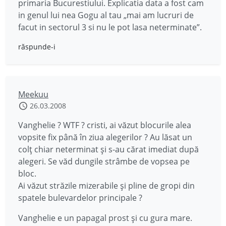
primaria Bucurestiului. Explicatia data a fost cam
in genul lui nea Gogu al tau „mai am lucruri de
facut in sectorul 3 si nu le pot lasa neterminate”.
răspunde-i
Meekuu
26.03.2008
Vanghelie ? WTF ? cristi, ai văzut blocurile alea
vopsite fix până în ziua alegerilor ? Au lăsat un
colţ chiar neterminat şi s-au cărat imediat după
alegeri. Se văd dungile strâmbe de vopsea pe
bloc.
Ai văzut străzile mizerabile şi pline de gropi din
spatele bulevardelor principale ?
Vanghelie e un papagal prost şi cu gura mare.