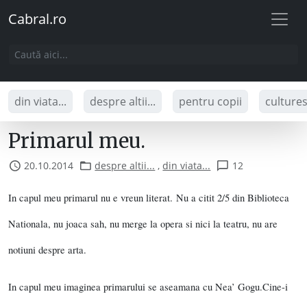
Cabral.ro
din viata...
despre altii...
pentru copii
culture
Primarul meu.
20.10.2014
despre altii...
,
din viata...
12
In capul meu primarul nu e vreun literat. Nu a citit 2/5 din Biblioteca
Nationala, nu joaca sah, nu merge la opera si nici la teatru, nu are
notiuni despre arta.
In capul meu imaginea primarului se aseamana cu Nea’ Gogu.
Cine-i