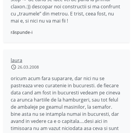
claxon.:)) descopar noi constructii si ma confrunt
cu „traumele” din metrou. E trist, ceea fost, nu
mai e, si nici nu va mai fii !
răspunde-i
laura
26.03.2008
oricum acum fara suparare, dar nici nu se
pastreaza vreo curatenie in bucuresti. de fiecare
data cand am fost in bucuresti vedeam pe cineva
ca arunca hartiile de la hamburgeri, sau tot felul
de ambaleje pe geamul masinilor, la semafor.
bine asta nu se intampla numai in bucuresti, dar
avand in vedere ca e o capitala….desi aici in
timisoara nu am vazut niciodata asa ceva si sunt