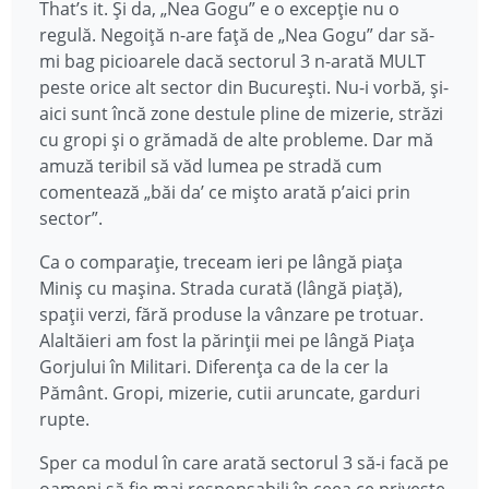
That’s it. Şi da, „Nea Gogu” e o excepţie nu o
regulă. Negoiţă n-are faţă de „Nea Gogu” dar să-
mi bag picioarele dacă sectorul 3 n-arată MULT
peste orice alt sector din Bucureşti. Nu-i vorbă, şi-
aici sunt încă zone destule pline de mizerie, străzi
cu gropi şi o grămadă de alte probleme. Dar mă
amuză teribil să văd lumea pe stradă cum
comentează „băi da’ ce mişto arată p’aici prin
sector”.
Ca o comparaţie, treceam ieri pe lângă piaţa
Miniş cu maşina. Strada curată (lângă piaţă),
spaţii verzi, fără produse la vânzare pe trotuar.
Alaltăieri am fost la părinţii mei pe lângă Piaţa
Gorjului în Militari. Diferenţa ca de la cer la
Pământ. Gropi, mizerie, cutii aruncate, garduri
rupte.
Sper ca modul în care arată sectorul 3 să-i facă pe