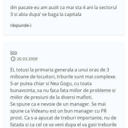
din pacate eu am auzit ca mai sta 4 ani la sectorul
3 si abia dupa’ se baga la capitala
răspunde-i
ipo
26.03.2008
Ei, totusi la primaria generala a unui oras de 3
milioane de locuitori, trburile sunt mai complexe.
S-ar putea chiar si Nea Gogu, cu toata
bunavointa, sa nu faca fata miilor de probleme si
miilor de presiuni de la diversi mafioti.
Se spune ca e nevoie de un manager. Se mai
spune ca Videanu est un bun manager cu PR
prost. Ca s-a apucat de treburi importante, nu de
fatada si ca cel ce va veni dupa el va gasi treburile