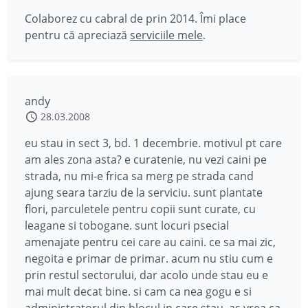
Colaborez cu cabral de prin 2014. Îmi place
pentru că apreciază
serviciile mele
.
andy
28.03.2008
eu stau in sect 3, bd. 1 decembrie. motivul pt care
am ales zona asta? e curatenie, nu vezi caini pe
strada, nu mi-e frica sa merg pe strada cand
ajung seara tarziu de la serviciu. sunt plantate
flori, parculetele pentru copii sunt curate, cu
leagane si tobogane. sunt locuri psecial
amenajate pentru cei care au caini. ce sa mai zic,
negoita e primar de primar. acum nu stiu cum e
prin restul sectorului, dar acolo unde stau eu e
mai mult decat bine. si cam ca nea gogu e si