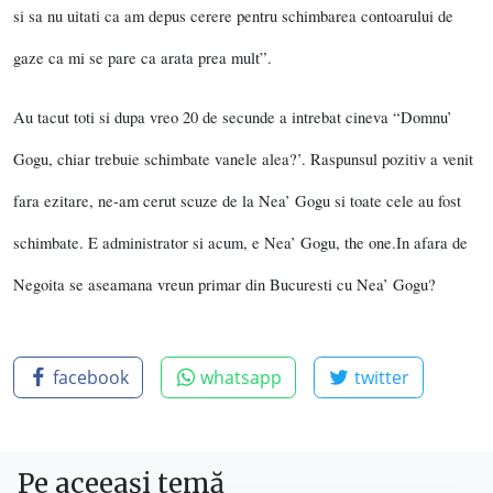
si sa nu uitati ca am depus cerere pentru schimbarea contoarului de
gaze ca mi se pare ca arata prea mult”.
Au tacut toti si dupa vreo 20 de secunde a intrebat cineva “Domnu’
Gogu, chiar trebuie schimbate vanele alea?’. Raspunsul pozitiv a venit
fara ezitare, ne-am cerut scuze de la Nea’ Gogu si toate cele au fost
schimbate. E administrator si acum, e Nea’ Gogu, the one.
In afara de
Negoita se aseamana vreun primar din Bucuresti cu Nea’ Gogu?
facebook
whatsapp
twitter
Pe aceeași temă