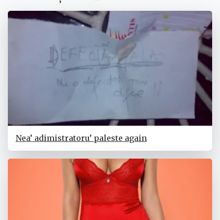
Nea’ adimistratoru’ paleste again