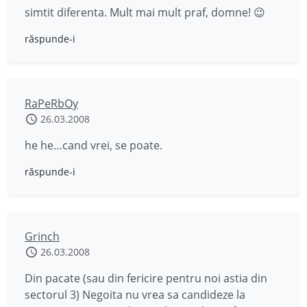
simtit diferenta. Mult mai mult praf, domne! 😉
răspunde-i
RaPeRbOy
26.03.2008
he he…cand vrei, se poate.
răspunde-i
Grinch
26.03.2008
Din pacate (sau din fericire pentru noi astia din
sectorul 3) Negoita nu vrea sa candideze la