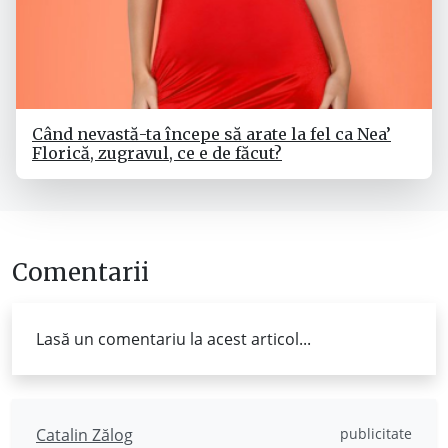
Când nevastă-ta începe să arate la fel ca Nea’
Florică, zugravul, ce e de făcut?
Comentarii
Lasă un comentariu la acest articol...
Catalin Zălog
publicitate