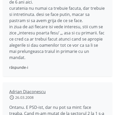
de 6 ani aici.
curatenia nu numai ca trebuie facuta, dar trebuie
si intretinuta. desi se face putin, macar sa
pastram si sa avem grija de ce se face.
in ziua de azi fiecare isi vede interesu, stii cum se
zice „interesu poarta fesu’ „, asa si cu primarii. fac
ce cred ca ar trebui facut atunci cand se apropie
alegerile si dau oamenilor tot ce vor ca sa li se
mai prelungeasca traiul in primarie cu un
mandat.
răspunde-i
Adrian Diaconescu
26.03.2008
Ontanu. E PSD-ist, dar nu pot sa mint: face
treaba. Cand m-am mutat de la sectorul 2 la 1 s-a