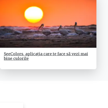
SeeColors, aplicația care te face să vezi mai
bine culorile