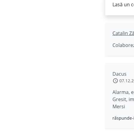
Lasă un c
Catalin Z
Colaborez
Dacus
07.12.
Alarma, e
Gresit, i
Mersi
răspunde-