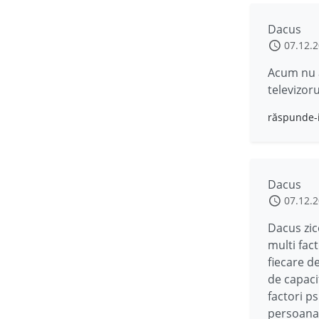
Dacus
07.12.
Acum nu a
televizoru
răspunde-
Dacus
07.12.
Dacus zic
multi fact
fiecare de
de capaci
factori ps
persoana 