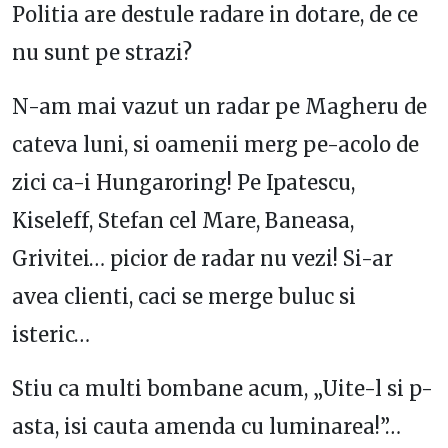
Politia are destule radare in dotare, de ce
nu sunt pe strazi?
N-am mai vazut un radar pe Magheru de
cateva luni, si oamenii merg pe-acolo de
zici ca-i Hungaroring! Pe Ipatescu,
Kiseleff, Stefan cel Mare, Baneasa,
Grivitei… picior de radar nu vezi! Si-ar
avea clienti, caci se merge buluc si
isteric…
Stiu ca multi bombane acum, „Uite-l si p-
asta, isi cauta amenda cu luminarea!”…