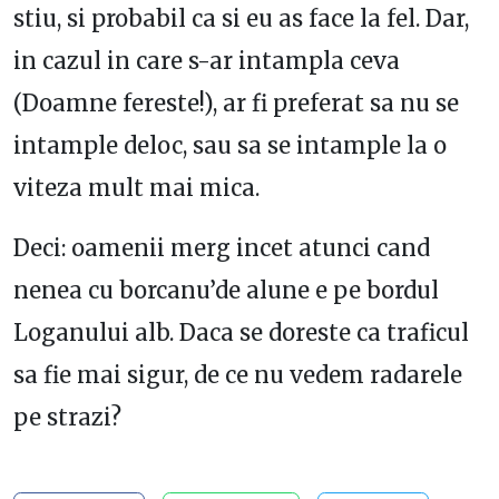
stiu, si probabil ca si eu as face la fel. Dar,
in cazul in care s-ar intampla ceva
(Doamne fereste!), ar fi preferat sa nu se
intample deloc, sau sa se intample la o
viteza mult mai mica.
Deci: oamenii merg incet atunci cand
nenea cu borcanu’de alune e pe bordul
Loganului alb. Daca se doreste ca traficul
sa fie mai sigur, de ce nu vedem radarele
pe strazi?