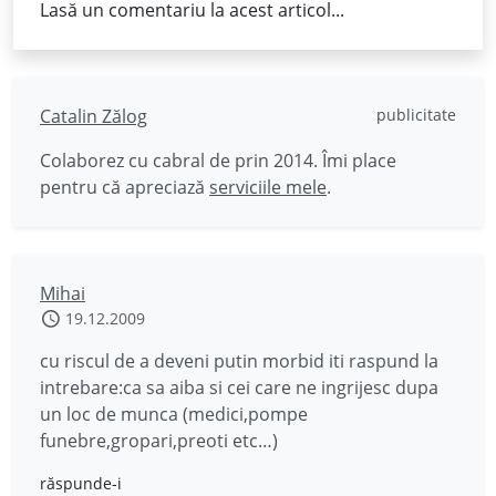
Lasă un comentariu la acest articol...
Catalin Zălog
publicitate
Colaborez cu cabral de prin 2014. Îmi place
pentru că apreciază
serviciile mele
.
Mihai
19.12.2009
cu riscul de a deveni putin morbid iti raspund la
intrebare:ca sa aiba si cei care ne ingrijesc dupa
un loc de munca (medici,pompe
funebre,gropari,preoti etc…)
răspunde-i