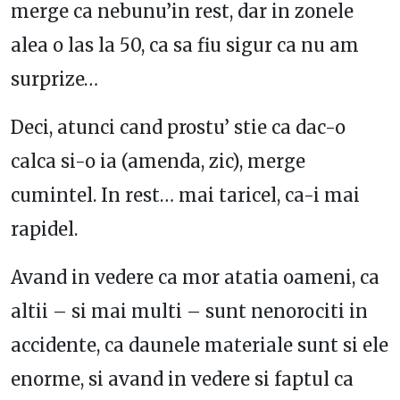
merge ca nebunu’in rest, dar in zonele
alea o las la 50, ca sa fiu sigur ca nu am
surprize…
Deci, atunci cand prostu’ stie ca dac-o
calca si-o ia (amenda, zic), merge
cumintel. In rest… mai taricel, ca-i mai
rapidel.
Avand in vedere ca mor atatia oameni, ca
altii – si mai multi – sunt nenorociti in
accidente, ca daunele materiale sunt si ele
enorme, si avand in vedere si faptul ca