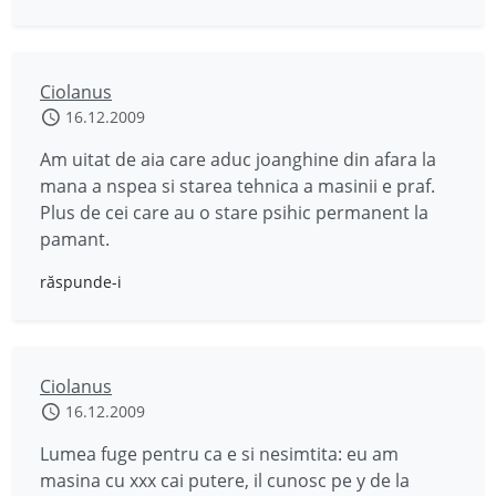
Ciolanus
16.12.2009
Am uitat de aia care aduc joanghine din afara la
mana a nspea si starea tehnica a masinii e praf.
Plus de cei care au o stare psihic permanent la
pamant.
răspunde-i
Ciolanus
16.12.2009
Lumea fuge pentru ca e si nesimtita: eu am
masina cu xxx cai putere, il cunosc pe y de la