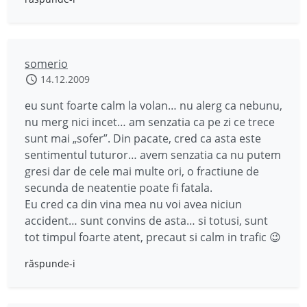
somerio
14.12.2009
eu sunt foarte calm la volan… nu alerg ca nebunu,
nu merg nici incet… am senzatia ca pe zi ce trece
sunt mai „sofer”. Din pacate, cred ca asta este
sentimentul tuturor… avem senzatia ca nu putem
gresi dar de cele mai multe ori, o fractiune de
secunda de neatentie poate fi fatala.
Eu cred ca din vina mea nu voi avea niciun
accident… sunt convins de asta… si totusi, sunt
tot timpul foarte atent, precaut si calm in trafic 😉
răspunde-i