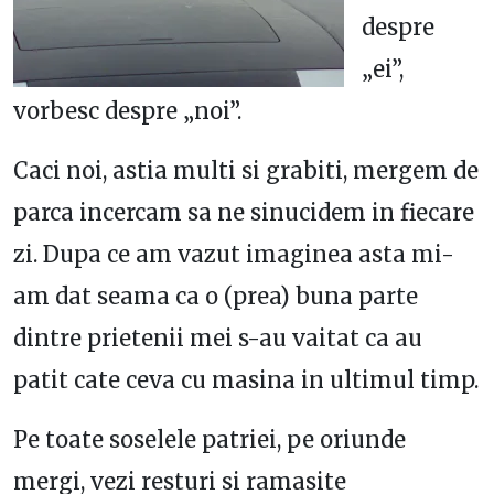
despre
„ei”,
vorbesc despre „noi”.
Caci noi, astia multi si grabiti, mergem de
parca incercam sa ne sinucidem in fiecare
zi. Dupa ce am vazut imaginea asta mi-
am dat seama ca o (prea) buna parte
dintre prietenii mei s-au vaitat ca au
patit cate ceva cu masina in ultimul timp.
Pe toate soselele patriei, pe oriunde
mergi, vezi resturi si ramasite