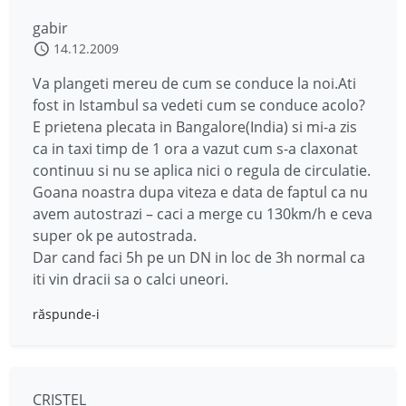
gabir
14.12.2009
Va plangeti mereu de cum se conduce la noi.Ati
fost in Istambul sa vedeti cum se conduce acolo?
E prietena plecata in Bangalore(India) si mi-a zis
ca in taxi timp de 1 ora a vazut cum s-a claxonat
continuu si nu se aplica nici o regula de circulatie.
Goana noastra dupa viteza e data de faptul ca nu
avem autostrazi – caci a merge cu 130km/h e ceva
super ok pe autostrada.
Dar cand faci 5h pe un DN in loc de 3h normal ca
iti vin dracii sa o calci uneori.
răspunde-i
CRISTEL