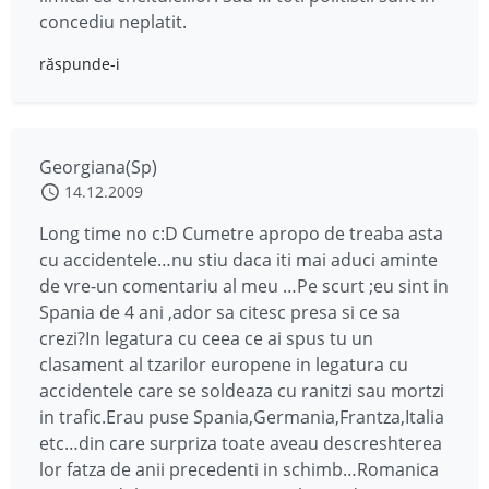
concediu neplatit.
răspunde-i
Georgiana(Sp)
14.12.2009
Long time no c:D Cumetre apropo de treaba asta
cu accidentele…nu stiu daca iti mai aduci aminte
de vre-un comentariu al meu …Pe scurt ;eu sint in
Spania de 4 ani ,ador sa citesc presa si ce sa
crezi?In legatura cu ceea ce ai spus tu un
clasament al tzarilor europene in legatura cu
accidentele care se soldeaza cu ranitzi sau mortzi
in trafic.Erau puse Spania,Germania,Frantza,Italia
etc…din care surpriza toate aveau descreshterea
lor fatza de anii precedenti in schimb…Romanica