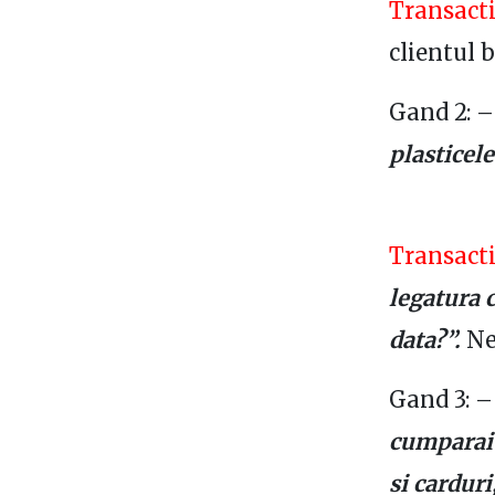
Transacti
clientul 
Gand 2: 
plasticele
Transacti
legatura 
data?”.
Nen
Gand 3: 
cumparai 
si carduri,