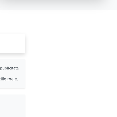
publicitate
ciile mele
.