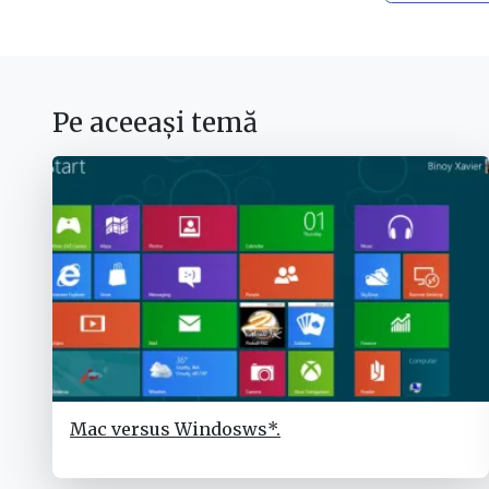
Pe aceeași temă
Mac versus Windosws*.