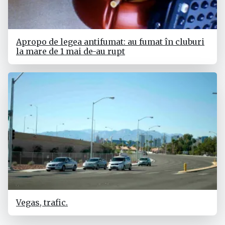
Apropo de legea antifumat: au fumat în cluburi
la mare de 1 mai de-au rupt
Vegas, trafic.