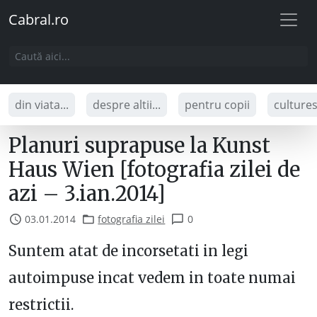
Cabral.ro
din viata...
despre altii...
pentru copii
culture
Planuri suprapuse la Kunst
Haus Wien [fotografia zilei de
azi – 3.ian.2014]
03.01.2014
fotografia zilei
0
Suntem atat de incorsetati in legi
autoimpuse incat vedem in toate numai
restrictii.