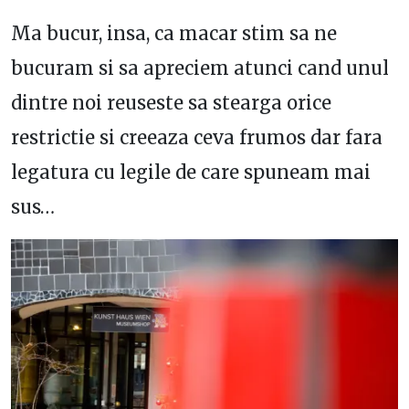
Ma bucur, insa, ca macar stim sa ne
bucuram si sa apreciem atunci cand unul
dintre noi reuseste sa stearga orice
restrictie si creeaza ceva frumos dar fara
legatura cu legile de care spuneam mai
sus…