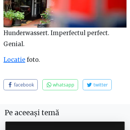
Hunderwassert. Imperfectul perfect.
Genial.
Locatie
foto.
facebook
whatsapp
twitter
Pe aceeași temă