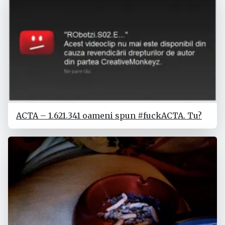
ACTA – 1.621.341 oameni spun #fuckACTA. Tu?