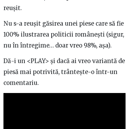
reușit.
Nu s-a reușit găsirea unei piese care să fie
100% ilustrarea politicii românești (sigur,
nu în întregime… doar vreo 98%, așa).
Dă-i un <PLAY> și dacă ai vreo variantă de
piesă mai potrivită, trântește-o într-un
comentariu.