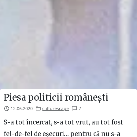
Piesa politicii românești
12.06.2020
culturescape
7
S-a tot încercat, s-a tot vrut, au tot fost
fel-de-fel de eșecuri… pentru că nu s-a