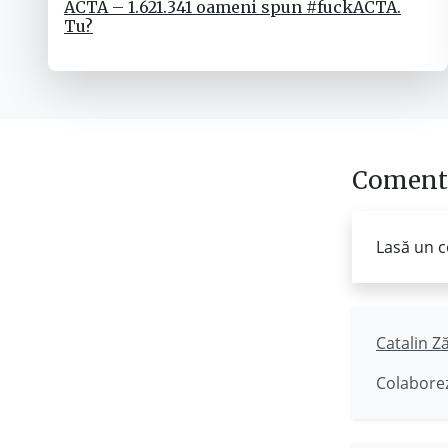
ACTA – 1.621.341 oameni spun #fuckACTA.
Tu?
Comenta
Lasă un c
Catalin Z
Colaborez