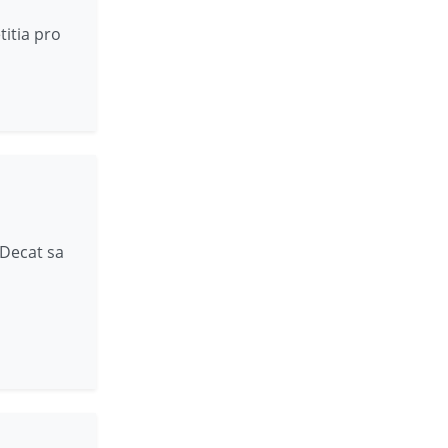
titia pro
 Decat sa