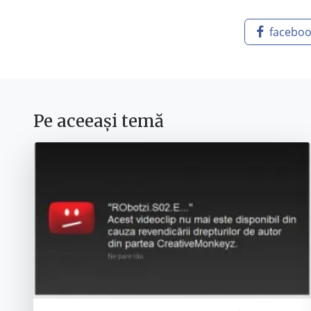
facebo
Pe aceeași temă