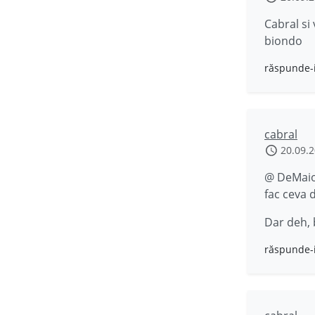
Cabral si 
biondo
răspunde-
cabral
20.09.
@ DeMaio 
fac ceva 
Dar deh, 
răspunde-