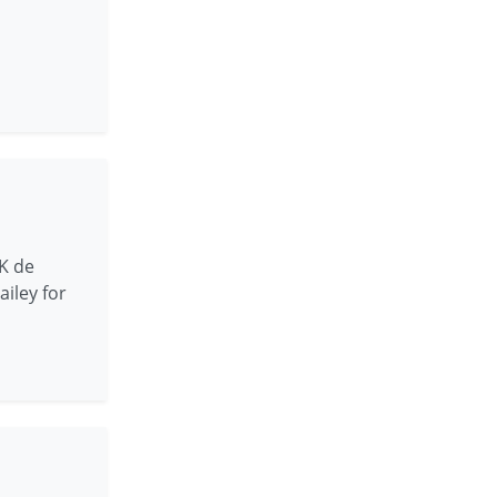
UK de
ailey for