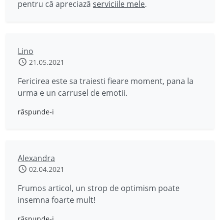
pentru că apreciază
serviciile mele
.
Lino
21.05.2021
Fericirea este sa traiesti fieare moment, pana la
urma e un carrusel de emotii.
răspunde-i
Alexandra
02.04.2021
Frumos articol, un strop de optimism poate
insemna foarte mult!
răspunde-i