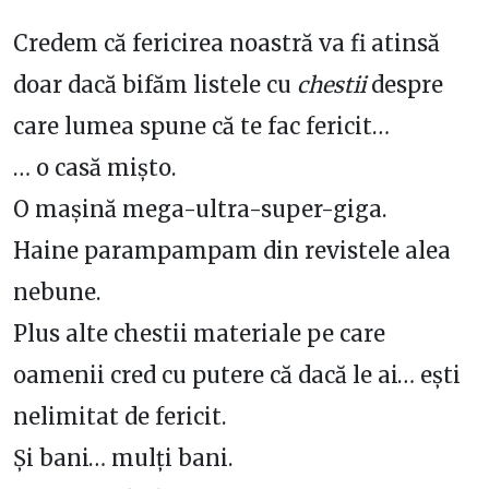
Credem că fericirea noastră va fi atinsă
doar dacă bifăm listele cu
chestii
despre
care lumea spune că te fac fericit…
… o casă mișto.
O mașină mega-ultra-super-giga.
Haine parampampam din revistele alea
nebune.
Plus alte chestii materiale pe care
oamenii cred cu putere că dacă le ai… ești
nelimitat de fericit.
Și bani… mulți bani.