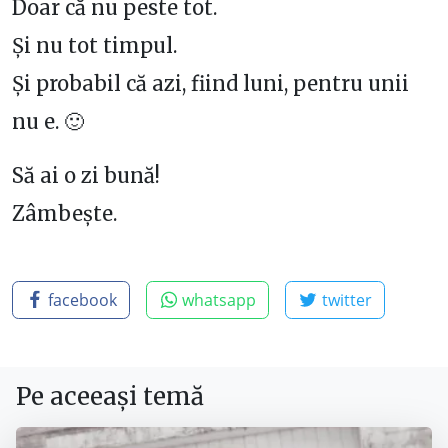
Doar că nu peste tot.
Și nu tot timpul.
Și probabil că azi, fiind luni, pentru unii
nu e. 🙂
Să ai o zi bună!
Zâmbește.
facebook
whatsapp
twitter
Pe aceeași temă