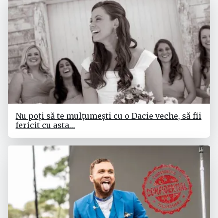
Nu poți să te mulțumești cu o Dacie veche, să fii
fericit cu asta…