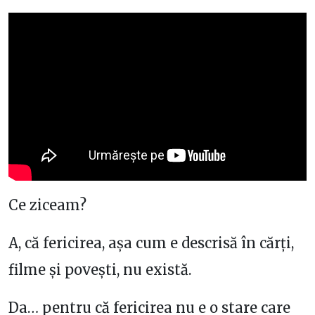
Ce ziceam?
A, că fericirea, așa cum e descrisă în cărți,
filme și povești, nu există.
Da… pentru că fericirea nu e o stare care