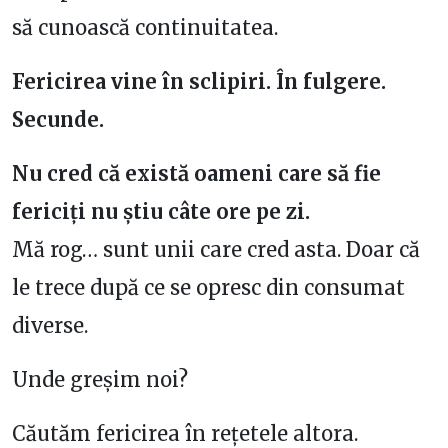
să cunoască continuitatea.
Fericirea vine în sclipiri. În fulgere.
Secunde.
Nu cred că există oameni care să fie
fericiți nu știu câte ore pe zi.
Mă rog… sunt unii care cred asta. Doar că
le trece după ce se opresc din consumat
diverse.
Unde greșim noi?
Căutăm fericirea în rețetele altora.