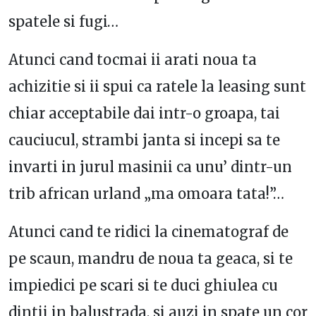
spatele si fugi…
Atunci cand tocmai ii arati noua ta
achizitie si ii spui ca ratele la leasing sunt
chiar acceptabile dai intr-o groapa, tai
cauciucul, strambi janta si incepi sa te
invarti in jurul masinii ca unu’ dintr-un
trib african urland „ma omoara tata!”…
Atunci cand te ridici la cinematograf de
pe scaun, mandru de noua ta geaca, si te
impiedici pe scari si te duci ghiulea cu
dintii in balustrada, si auzi in spate un cor