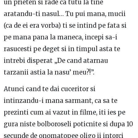
un prieten si rade ca tutu la tine
aratandu-ti nasul… Tu pui mana, mucii
(ca de ei era vorba) ti se intind pe fata si
pe mana pana la maneca, incepi sa-i
rasucesti pe deget si in timpul asta te
intrebi disperat „De cand atarnau
tarzanii astia la nasu’ meu?!”.
Atunci cand te dai cuceritor si
intinzandu-i mana sarmant, ca sa te
prezinti cum ai vazut in filme, iti ies pe
gura niste bolboroseli poticnite si dupa 10
secunde de onomatopee oligo ii intorci