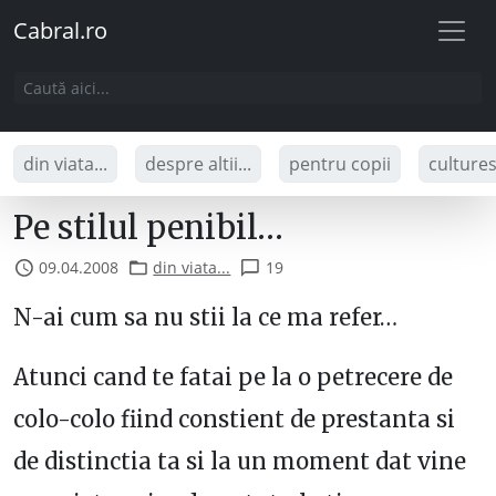
Cabral.ro
din viata...
despre altii...
pentru copii
culture
Pe stilul penibil…
09.04.2008
din viata...
19
N-ai cum sa nu stii la ce ma refer…
Atunci cand te fatai pe la o petrecere de
colo-colo fiind constient de prestanta si
de distinctia ta si la un moment dat vine