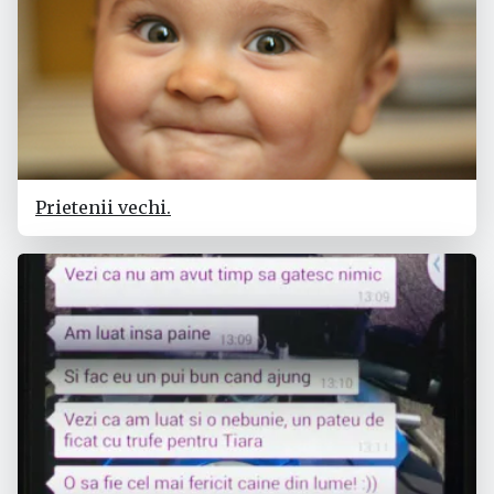
Prietenii vechi.