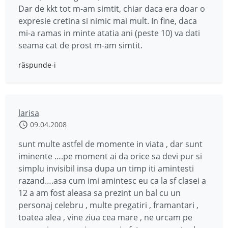
Dar de kkt tot m-am simtit, chiar daca era doar o
expresie cretina si nimic mai mult. In fine, daca
mi-a ramas in minte atatia ani (peste 10) va dati
seama cat de prost m-am simtit.
răspunde-i
larisa
09.04.2008
sunt multe astfel de momente in viata , dar sunt
iminente ….pe moment ai da orice sa devi pur si
simplu invisibil insa dupa un timp iti amintesti
razand….asa cum imi amintesc eu ca la sf clasei a
12 a am fost aleasa sa prezint un bal cu un
personaj celebru , multe pregatiri , framantari ,
toatea alea , vine ziua cea mare , ne urcam pe