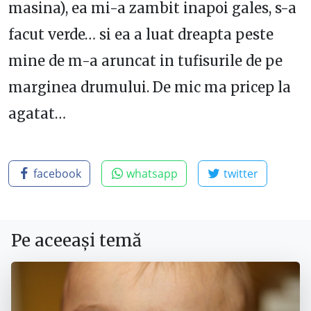
masina), ea mi-a zambit inapoi gales, s-a
facut verde… si ea a luat dreapta peste
mine de m-a aruncat in tufisurile de pe
marginea drumului. De mic ma pricep la
agatat…
facebook
whatsapp
twitter
Pe aceeași temă