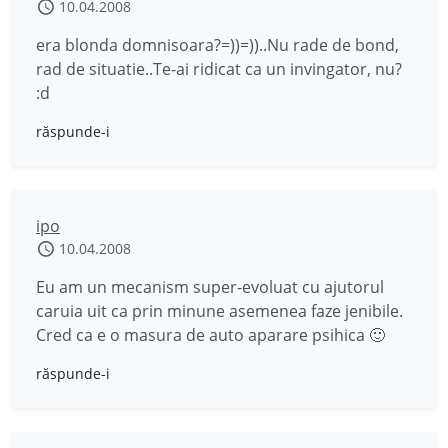
10.04.2008
era blonda domnisoara?=))=))..Nu rade de bond,
rad de situatie..Te-ai ridicat ca un invingator, nu?
:d
răspunde-i
ipo
10.04.2008
Eu am un mecanism super-evoluat cu ajutorul
caruia uit ca prin minune asemenea faze jenibile.
Cred ca e o masura de auto aparare psihica 🙂
răspunde-i