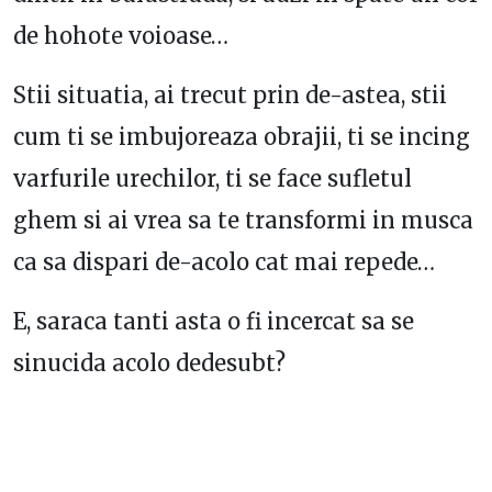
de hohote voioase…
Stii situatia, ai trecut prin de-astea, stii
cum ti se imbujoreaza obrajii, ti se incing
varfurile urechilor, ti se face sufletul
ghem si ai vrea sa te transformi in musca
ca sa dispari de-acolo cat mai repede…
E, saraca tanti asta o fi incercat sa se
sinucida acolo dedesubt?