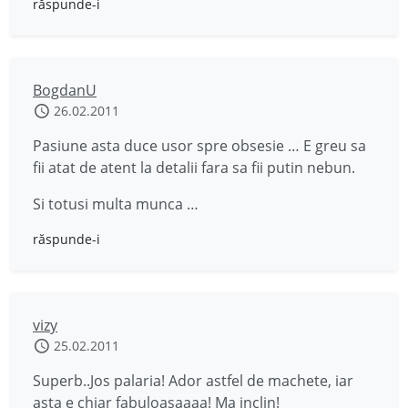
răspunde-i
BogdanU
26.02.2011
Pasiune asta duce usor spre obsesie … E greu sa
fii atat de atent la detalii fara sa fii putin nebun.
Si totusi multa munca …
răspunde-i
vizy
25.02.2011
Superb..Jos palaria! Ador astfel de machete, iar
asta e chiar fabuloasaaaa! Ma inclin!