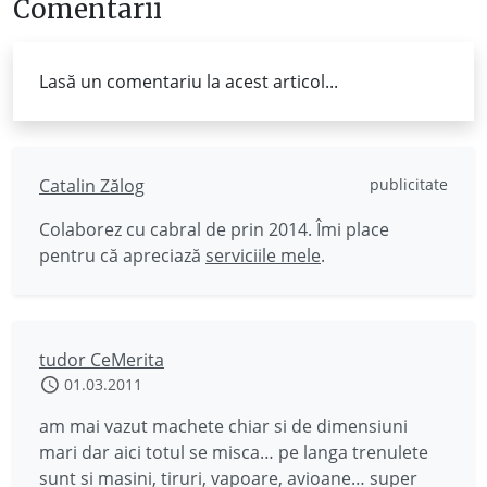
Comentarii
Lasă un comentariu la acest articol...
Catalin Zălog
publicitate
Colaborez cu cabral de prin 2014. Îmi place
pentru că apreciază
serviciile mele
.
tudor CeMerita
01.03.2011
am mai vazut machete chiar si de dimensiuni
mari dar aici totul se misca… pe langa trenulete
sunt si masini, tiruri, vapoare, avioane… super