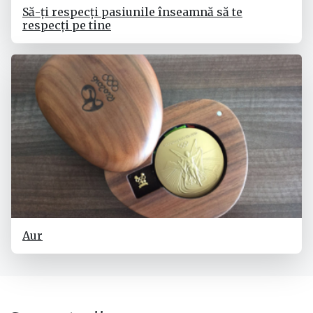
Să-ți respecți pasiunile înseamnă să te
respecți pe tine
Aur