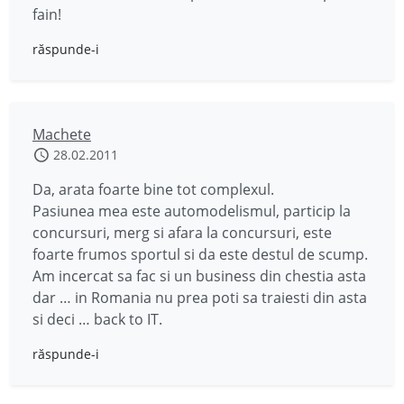
fain!
răspunde-i
Machete
28.02.2011
Da, arata foarte bine tot complexul.
Pasiunea mea este automodelismul, particip la
concursuri, merg si afara la concursuri, este
foarte frumos sportul si da este destul de scump.
Am incercat sa fac si un business din chestia asta
dar … in Romania nu prea poti sa traiesti din asta
si deci … back to IT.
răspunde-i