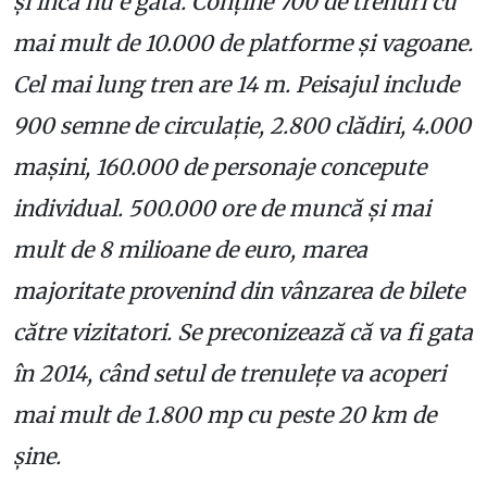
şi încă nu e gata. Conţine 700 de trenuri cu
mai mult de 10.000 de platforme şi vagoane.
Cel mai lung tren are 14 m. Peisajul include
900 semne de circulaţie, 2.800 clădiri, 4.000
maşini, 160.000 de personaje concepute
individual. 500.000 ore de muncă şi mai
mult de 8 milioane de euro, marea
majoritate provenind din vânzarea de bilete
către vizitatori. Se preconizează că va fi gata
în 2014, când setul de trenuleţe va acoperi
mai mult de 1.800 mp cu peste 20 km de
şine.