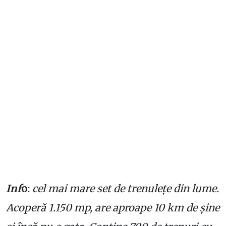
Inf
o
:
cel mai mare set de trenuleţe din lume.
Acoperă 1.150 mp, are aproape 10 km de şine