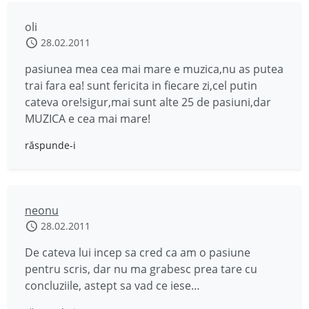
oli
28.02.2011
pasiunea mea cea mai mare e muzica,nu as putea
trai fara ea! sunt fericita in fiecare zi,cel putin
cateva ore!sigur,mai sunt alte 25 de pasiuni,dar
MUZICA e cea mai mare!
răspunde-i
neonu
28.02.2011
De cateva lui incep sa cred ca am o pasiune
pentru scris, dar nu ma grabesc prea tare cu
concluziile, astept sa vad ce iese…