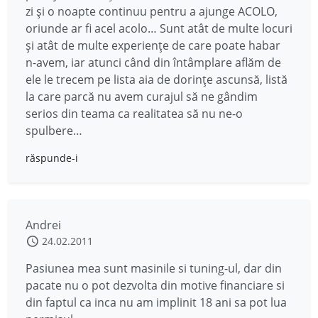
zi și o noapte continuu pentru a ajunge ACOLO,
oriunde ar fi acel acolo… Sunt atât de multe locuri
și atât de multe experiențe de care poate habar
n-avem, iar atunci când din întâmplare aflăm de
ele le trecem pe lista aia de dorințe ascunsă, listă
la care parcă nu avem curajul să ne gândim
serios din teama ca realitatea să nu ne-o
spulbere…
răspunde-i
Andrei
24.02.2011
Pasiunea mea sunt masinile si tuning-ul, dar din
pacate nu o pot dezvolta din motive financiare si
din faptul ca inca nu am implinit 18 ani sa pot lua