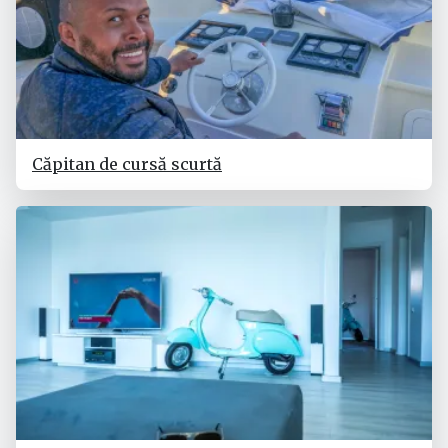
Căpitan de cursă scurtă