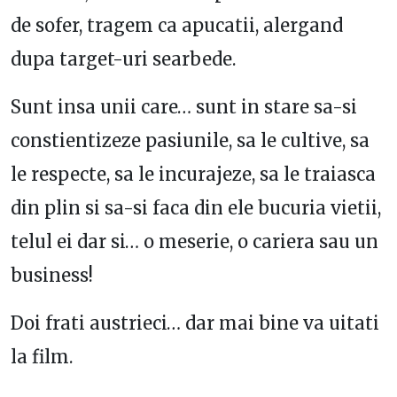
de sofer, tragem ca apucatii, alergand
dupa target-uri searbede.
Sunt insa unii care… sunt in stare sa-si
constientizeze pasiunile, sa le cultive, sa
le respecte, sa le incurajeze, sa le traiasca
din plin si sa-si faca din ele bucuria vietii,
telul ei dar si… o meserie, o cariera sau un
business!
Doi frati austrieci… dar mai bine va uitati
la film.