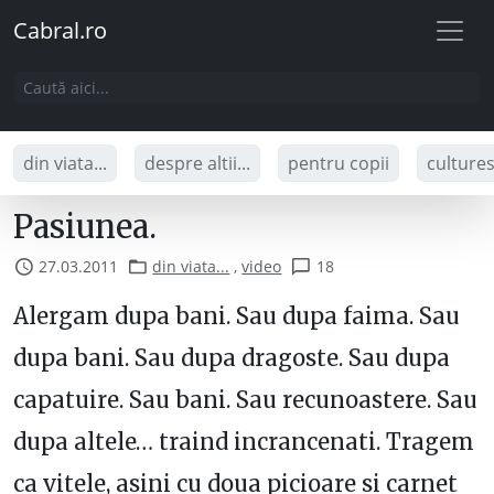
Cabral.ro
din viata...
despre altii...
pentru copii
culture
Pasiunea.
27.03.2011
din viata...
,
video
18
Alergam dupa bani. Sau dupa faima. Sau
dupa bani. Sau dupa dragoste. Sau dupa
capatuire. Sau bani. Sau recunoastere. Sau
dupa altele… traind incrancenati. Tragem
ca vitele, asini cu doua picioare si carnet