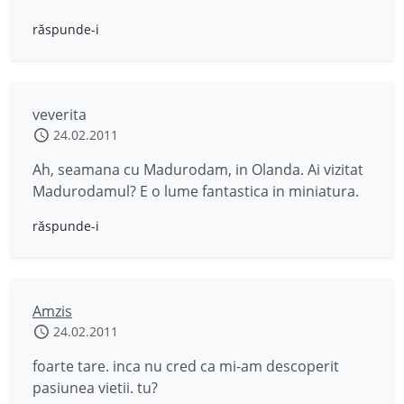
răspunde-i
veverita
24.02.2011
Ah, seamana cu Madurodam, in Olanda. Ai vizitat
Madurodamul? E o lume fantastica in miniatura.
răspunde-i
Amzis
24.02.2011
foarte tare. inca nu cred ca mi-am descoperit
pasiunea vietii. tu?