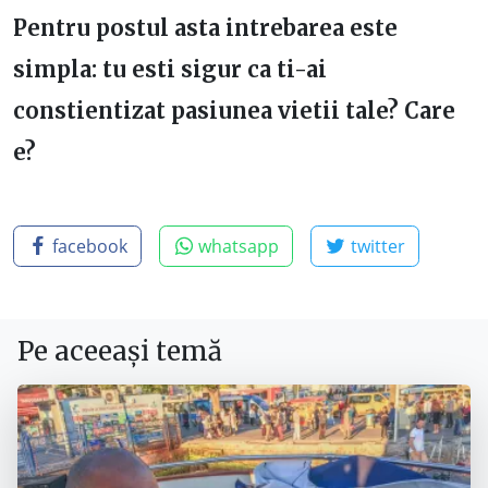
Pentru postul asta intrebarea este
simpla: tu esti sigur ca ti-ai
constientizat pasiunea vietii tale? Care
e?
facebook
whatsapp
twitter
Pe aceeași temă