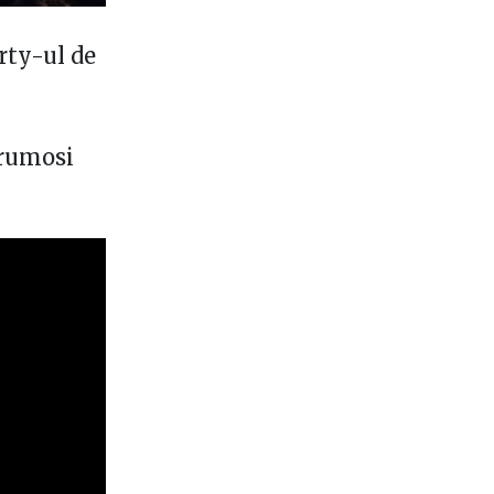
rty-ul de
frumosi