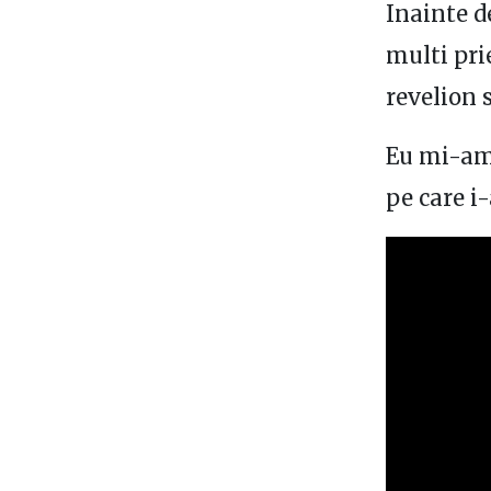
Inainte d
multi pri
revelion 
Eu mi-am 
pe care i