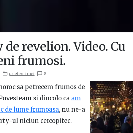
 de revelion. Video. Cu
ni frumosi.
prietenii mei
8
noroc sa petrecem frumos de
 Povesteam si dincolo ca
am
oc de lume frumoasa
, nu ne-a
arty-ul niciun cercopitec.