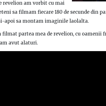
e revelion am vorbit cu mai
eteni sa filmam fiecare 180 de secunde din pa
si-apoi sa montam imaginile laolalta.
filmat partea mea de revelion, cu oamenii 
-am avut alaturi.