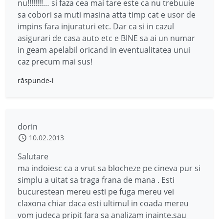
nu!!!!!!!!… si faza cea mai tare este ca nu trebuuie
sa cobori sa muti masina atta timp cat e usor de
impins fara injuraturi etc. Dar ca si in cazul
asigurari de casa auto etc e BINE sa ai un numar
in geam apelabil oricand in eventualitatea unui
caz precum mai sus!
răspunde-i
dorin
10.02.2013
Salutare
ma indoiesc ca a vrut sa blocheze pe cineva pur si
simplu a uitat sa traga frana de mana . Esti
bucurestean mereu esti pe fuga mereu vei
claxona chiar daca esti ultimul in coada mereu
vom judeca pripit fara sa analizam inainte.sau