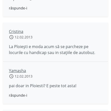
răspunde-i
Cristina
12.02.2013
La Ploiești e moda acum să se parcheze pe
locurile cu handicap sau in stațiile de autobuz.
Yamasha
12.02.2013
pai doar in Ploiesti? E peste tot asta!
răspunde-i