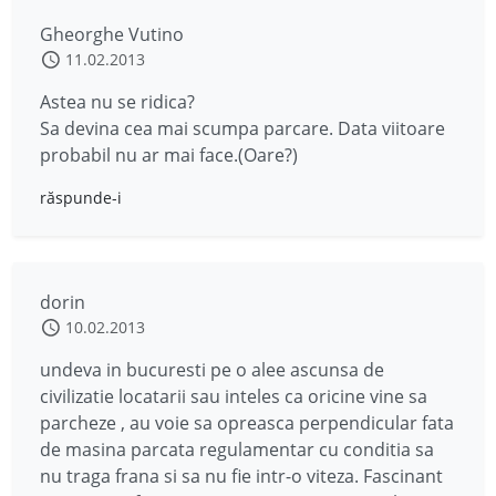
Gheorghe Vutino
11.02.2013
Astea nu se ridica?
Sa devina cea mai scumpa parcare. Data viitoare
probabil nu ar mai face.(Oare?)
răspunde-i
dorin
10.02.2013
undeva in bucuresti pe o alee ascunsa de
civilizatie locatarii sau inteles ca oricine vine sa
parcheze , au voie sa opreasca perpendicular fata
de masina parcata regulamentar cu conditia sa
nu traga frana si sa nu fie intr-o viteza. Fascinant