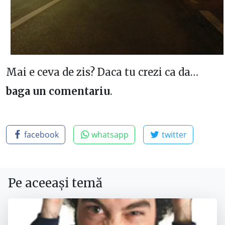
Mai e ceva de zis? Daca tu crezi ca da…
baga un comentariu
.
facebook
whatsapp
twitter
Pe aceeași temă