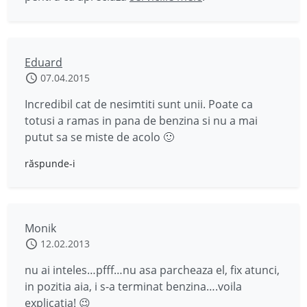
Eduard
07.04.2015
Incredibil cat de nesimtiti sunt unii. Poate ca
totusi a ramas in pana de benzina si nu a mai
putut sa se miste de acolo 🙂
răspunde-i
Monik
12.02.2013
nu ai inteles…pfff…nu asa parcheaza el, fix atunci,
in pozitia aia, i s-a terminat benzina….voila
explicatia! 😉