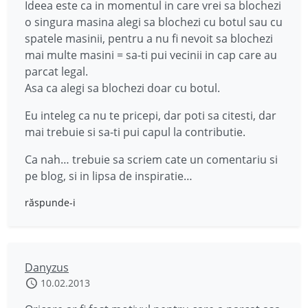
Ideea este ca in momentul in care vrei sa blochezi
o singura masina alegi sa blochezi cu botul sau cu
spatele masinii, pentru a nu fi nevoit sa blochezi
mai multe masini = sa-ti pui vecinii in cap care au
parcat legal.
Asa ca alegi sa blochezi doar cu botul.
Eu inteleg ca nu te pricepi, dar poti sa citesti, dar
mai trebuie si sa-ti pui capul la contributie.
Ca nah… trebuie sa scriem cate un comentariu si
pe blog, si in lipsa de inspiratie…
răspunde-i
Danyzus
10.02.2013