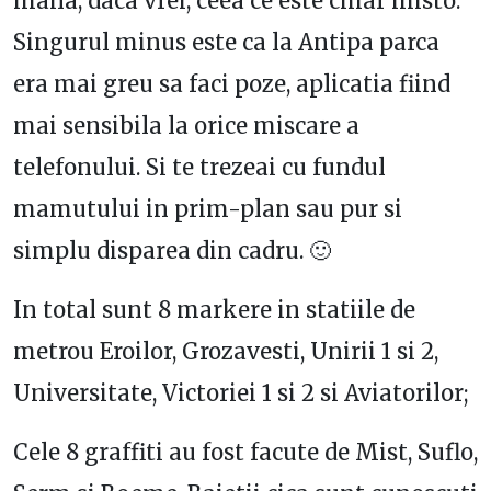
mana, daca vrei, ceea ce este chiar misto.
Singurul minus este ca la Antipa parca
era mai greu sa faci poze, aplicatia fiind
mai sensibila la orice miscare a
telefonului. Si te trezeai cu fundul
mamutului in prim-plan sau pur si
simplu disparea din cadru. 🙂
In total sunt 8 markere in statiile de
metrou Eroilor, Grozavesti, Unirii 1 si 2,
Universitate, Victoriei 1 si 2 si Aviatorilor;
Cele 8 graffiti au fost facute de Mist, Suflo,