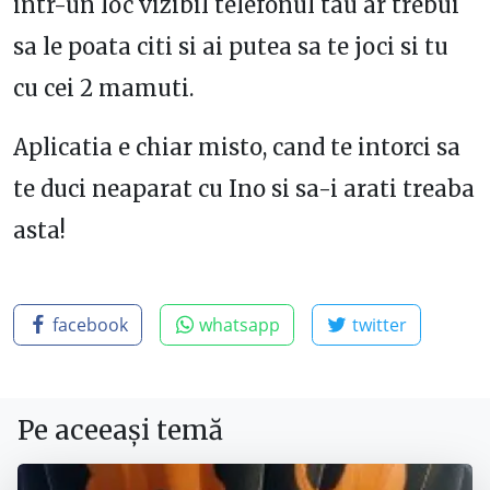
intr-un loc vizibil telefonul tau ar trebui
sa le poata citi si ai putea sa te joci si tu
cu cei 2 mamuti.
Aplicatia e chiar misto, cand te intorci sa
te duci neaparat cu Ino si sa-i arati treaba
asta!
facebook
whatsapp
twitter
Pe aceeași temă