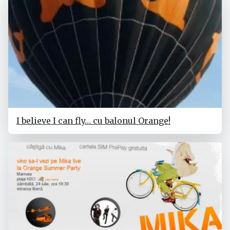
I believe I can fly… cu balonul Orange!