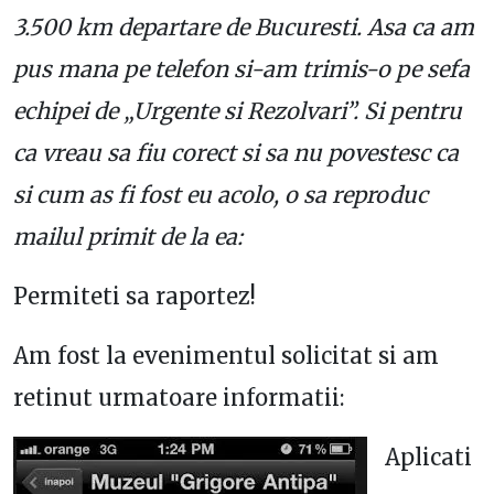
3.500 km departare de Bucuresti. Asa ca am
pus mana pe telefon si-am trimis-o pe sefa
echipei de „Urgente si Rezolvari”. Si pentru
ca vreau sa fiu corect si sa nu povestesc ca
si cum as fi fost eu acolo, o sa reproduc
mailul primit de la ea:
Permiteti sa raportez!
Am fost la evenimentul solicitat si am
retinut urmatoare informatii:
Aplicati