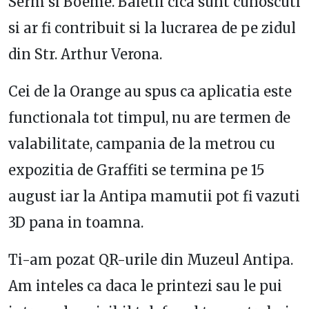
Serm si Boeme. Baietii cica sunt cunoscuti
si ar fi contribuit si la lucrarea de pe zidul
din Str. Arthur Verona.
Cei de la Orange au spus ca aplicatia este
functionala tot timpul, nu are termen de
valabilitate, campania de la metrou cu
expozitia de Graffiti se termina pe 15
august iar la Antipa mamutii pot fi vazuti
3D pana in toamna.
Ti-am pozat QR-urile din Muzeul Antipa.
Am inteles ca daca le printezi sau le pui