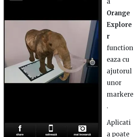
a
Orange
Explore
r
function
eaza cu
ajutorul
unor
markere
.
Aplicati
a poate