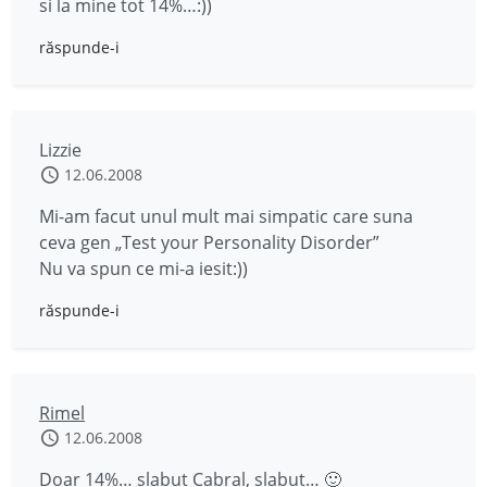
si la mine tot 14%…:))
răspunde-i
Lizzie
12.06.2008
Mi-am facut unul mult mai simpatic care suna
ceva gen „Test your Personality Disorder”
Nu va spun ce mi-a iesit:))
răspunde-i
Rimel
12.06.2008
Doar 14%… slabut Cabral, slabut… 🙂