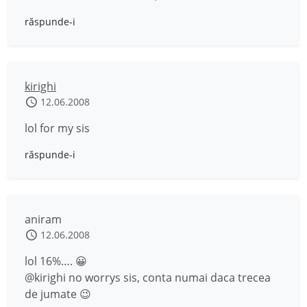
răspunde-i
kirighi
12.06.2008
lol for my sis
răspunde-i
aniram
12.06.2008
lol 16%…. 😀
@kirighi no worrys sis, conta numai daca trecea
de jumate 😉