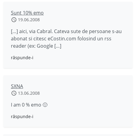
Sunt 10% emo
19.06.2008
[…] aici, via Cabral. Cateva sute de persoane s-au
abonat si citesc eCostin.com folosind un rss
reader (ex: Google […]
răspunde-i
SXNA
13.06.2008
I am 0 % emo 🙂
răspunde-i