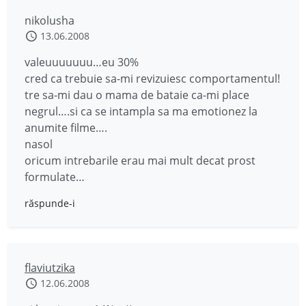
nikolusha
13.06.2008
valeuuuuuuu…eu 30%
cred ca trebuie sa-mi revizuiesc comportamentul!
tre sa-mi dau o mama de bataie ca-mi place
negrul….si ca se intampla sa ma emotionez la
anumite filme….
nasol
oricum intrebarile erau mai mult decat prost
formulate…
răspunde-i
flaviutzika
12.06.2008