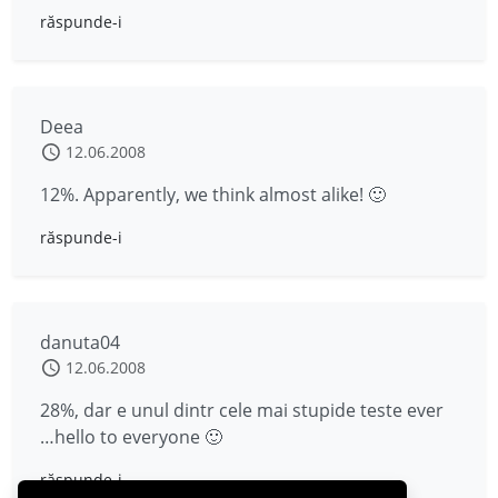
răspunde-i
Deea
12.06.2008
12%. Apparently, we think almost alike! 🙂
răspunde-i
danuta04
12.06.2008
28%, dar e unul dintr cele mai stupide teste ever
…hello to everyone 🙂
răspunde-i