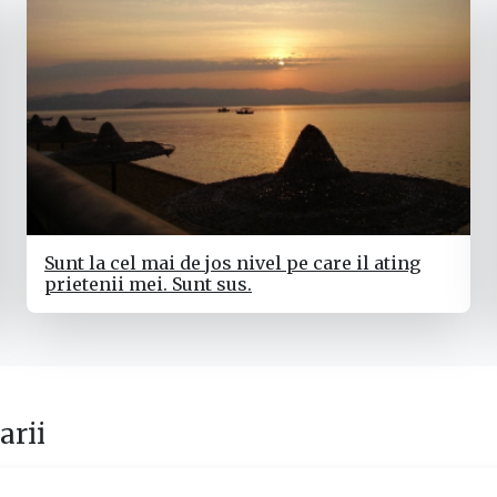
Sunt la cel mai de jos nivel pe care il ating
prietenii mei. Sunt sus.
rii