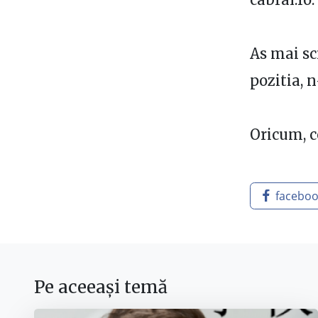
As mai sc
pozitia, 
Oricum, ce
facebo
Pe aceeași temă