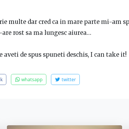
rie multe dar cred ca in mare parte mi-am s
n-are rost sa ma lungesc aiurea…
 aveti de spus spuneti deschis, I can take it!
ok
whatsapp
twitter