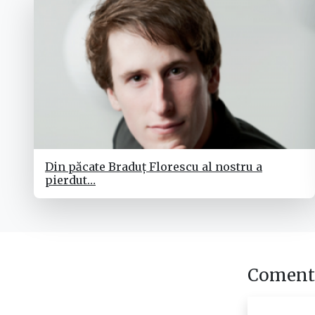
Din păcate Braduț Florescu al nostru a
pierdut…
Comenta