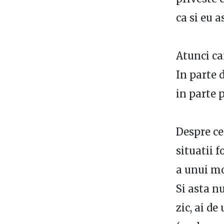
ca si eu as
Atunci ca
In parte 
in parte 
Despre ce
situatii f
a unui mo
Si asta nu
zic, ai d