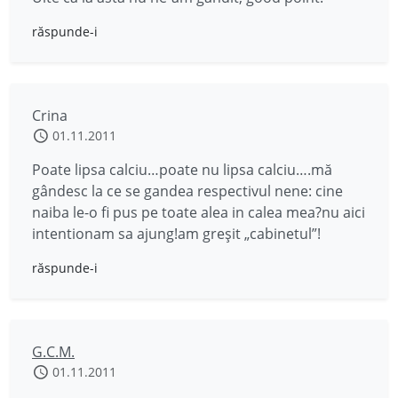
răspunde-i
Crina
01.11.2011
Poate lipsa calciu…poate nu lipsa calciu….mă
gândesc la ce se gandea respectivul nene: cine
naiba le-o fi pus pe toate alea in calea mea?nu aici
intentionam sa ajung!am greșit „cabinetul”!
răspunde-i
G.C.M.
01.11.2011