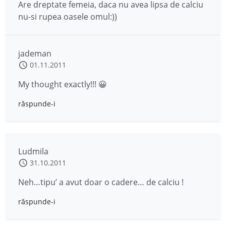
Are dreptate femeia, daca nu avea lipsa de calciu
nu-si rupea oasele omul:))
jademan
01.11.2011
My thought exactly!!! 😀
răspunde-i
Ludmila
31.10.2011
Neh…tipu’ a avut doar o cadere… de calciu !
răspunde-i