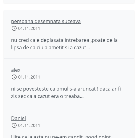
persoana desemnata suceava
01.11.2011
nu cred ca e deplasata intrebarea ,poate de la
lipsa de calciu a ametit si a cazut…
alex
01.11.2011
ni se povesteste ca omul s-a aruncat ! daca ar fi
zis sec ca a cazut era o treaba…
Daniel
01.11.2011
Uite ca la asta nu ne-am gandit, good point.