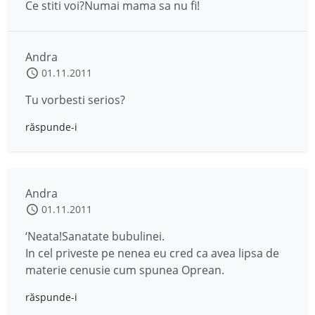
Ce stiti voi?Numai mama sa nu fi!
Andra
01.11.2011
Tu vorbesti serios?
răspunde-i
Andra
01.11.2011
‘Neata!Sanatate bubulinei.
In cel priveste pe nenea eu cred ca avea lipsa de
materie cenusie cum spunea Oprean.
răspunde-i