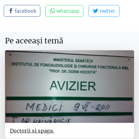
facebook
whatsapp
twitter
Pe aceeași temă
Doctorii si spaga.