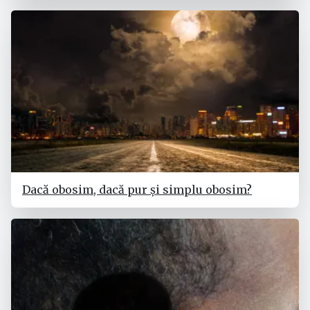
Dacă obosim, dacă pur și simplu obosim?