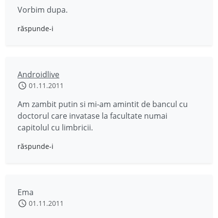
Vorbim dupa.
răspunde-i
Androidlive
01.11.2011
Am zambit putin si mi-am amintit de bancul cu
doctorul care invatase la facultate numai
capitolul cu limbricii.
răspunde-i
Ema
01.11.2011