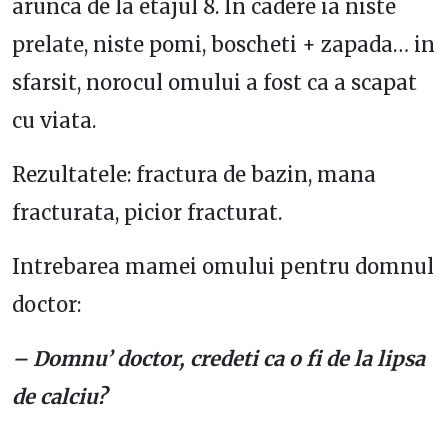
arunca de la etajul 8. In cadere ia niste
prelate, niste pomi, boscheti + zapada… in
sfarsit, norocul omului a fost ca a scapat
cu viata.
Rezultatele: fractura de bazin, mana
fracturata, picior fracturat.
Intrebarea mamei omului pentru domnul
doctor:
– Domnu’ doctor, credeti ca o fi de la lipsa
de calciu?