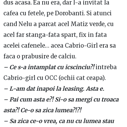
dus acasa. Ea nu era, dar l-a invitat la
cafea cu fetele, pe Dorobanti. Si atunci
cand Nelu a parcat acel Matiz verde, cu
acel far stanga-fata spart, fix in fata
acelei cafenele… acea Cabrio-Girl era sa
faca o prabusire de calciu.
– Ce s-a intamplat cu icscinciu?!
intreba
Cabrio-girl cu OCC (ochii cat ceapa).
– L-am dat inapoi la leasing. Asta e.
– Pai cum asta e?! Si-o sa mergi cu troaca
asta?! Ce-o sa zica lumea?!?!
– Sa zica ce-o vrea, ca nu cu lumea stau