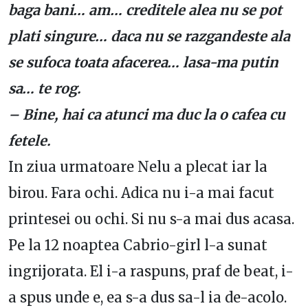
baga bani… am… creditele alea nu se pot
plati singure… daca nu se razgandeste ala
se sufoca toata afacerea… lasa-ma putin
sa… te rog.
– Bine, hai ca atunci ma duc la o cafea cu
fetele.
In ziua urmatoare Nelu a plecat iar la
birou. Fara ochi. Adica nu i-a mai facut
printesei ou ochi. Si nu s-a mai dus acasa.
Pe la 12 noaptea Cabrio-girl l-a sunat
ingrijorata. El i-a raspuns, praf de beat, i-
a spus unde e, ea s-a dus sa-l ia de-acolo.