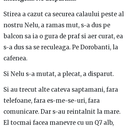
Stirea a cazut ca securea calaului peste al
nostru Nelu, a ramas mut, s-a dus pe
balcon sa ia o gura de praf si aer curat, ea
s-a dus sa se reculeaga. Pe Dorobanti, la
cafenea.
Si Nelu s-a mutat, a plecat, a disparut.
Si au trecut alte cateva saptamani, fara
telefoane, fara es-me-se-uri, fara
comunicare. Dar s-au reintalnit la mare.
El tocmai facea manevre cu un Q7 alb,