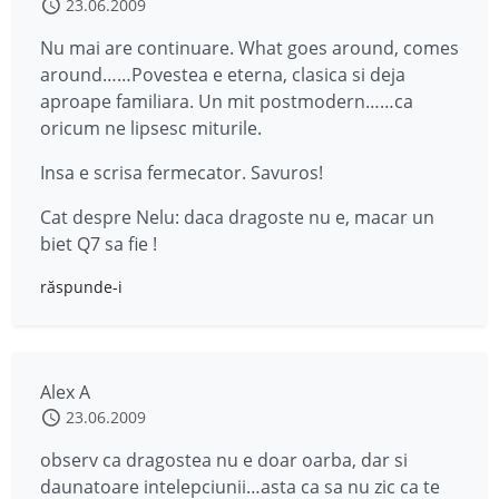
23.06.2009
Nu mai are continuare. What goes around, comes
around……Povestea e eterna, clasica si deja
aproape familiara. Un mit postmodern……ca
oricum ne lipsesc miturile.
Insa e scrisa fermecator. Savuros!
Cat despre Nelu: daca dragoste nu e, macar un
biet Q7 sa fie !
răspunde-i
Alex A
23.06.2009
observ ca dragostea nu e doar oarba, dar si
daunatoare intelepciunii…asta ca sa nu zic ca te