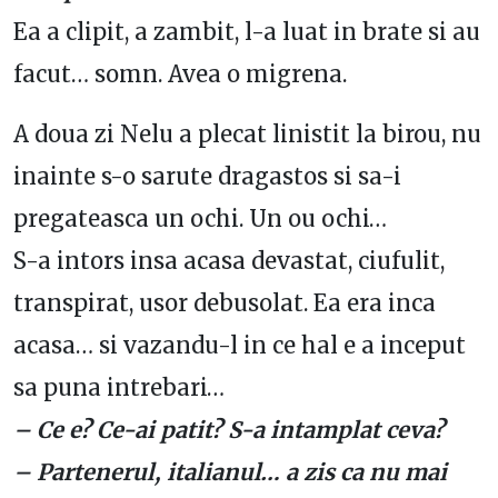
Ea a clipit, a zambit, l-a luat in brate si au
facut… somn. Avea o migrena.
A doua zi Nelu a plecat linistit la birou, nu
inainte s-o sarute dragastos si sa-i
pregateasca un ochi. Un ou ochi…
S-a intors insa acasa devastat, ciufulit,
transpirat, usor debusolat. Ea era inca
acasa… si vazandu-l in ce hal e a inceput
sa puna intrebari…
– Ce e? Ce-ai patit? S-a intamplat ceva?
– Partenerul, italianul… a zis ca nu mai