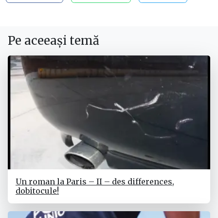
Pe aceeași temă
Un roman la Paris – II – des differences,
dobitocule!