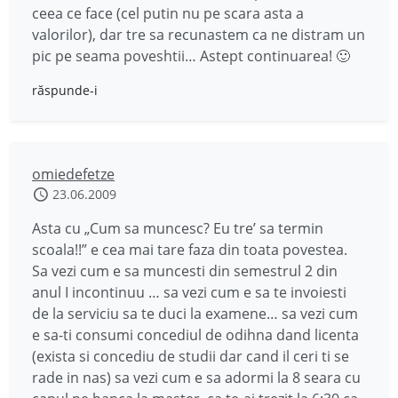
ceea ce face (cel putin nu pe scara asta a
valorilor), dar tre sa recunastem ca ne distram un
pic pe seama poveshtii… Astept continuarea! 🙂
răspunde-i
omiedefetze
23.06.2009
Asta cu „Cum sa muncesc? Eu tre’ sa termin
scoala!!” e cea mai tare faza din toata povestea.
Sa vezi cum e sa muncesti din semestrul 2 din
anul I incontinuu … sa vezi cum e sa te invoiesti
de la serviciu sa te duci la examene… sa vezi cum
e sa-ti consumi concediul de odihna dand licenta
(exista si concediu de studii dar cand il ceri ti se
rade in nas) sa vezi cum e sa adormi la 8 seara cu