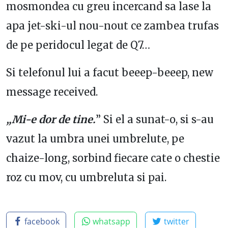
mosmondea cu greu incercand sa lase la
apa jet-ski-ul nou-nout ce zambea trufas
de pe peridocul legat de Q7…
Si telefonul lui a facut beeep-beeep, new
message received.
„Mi-e dor de tine.
” Si el a sunat-o, si s-au
vazut la umbra unei umbrelute, pe
chaize-long, sorbind fiecare cate o chestie
roz cu mov, cu umbreluta si pai.
facebook
whatsapp
twitter