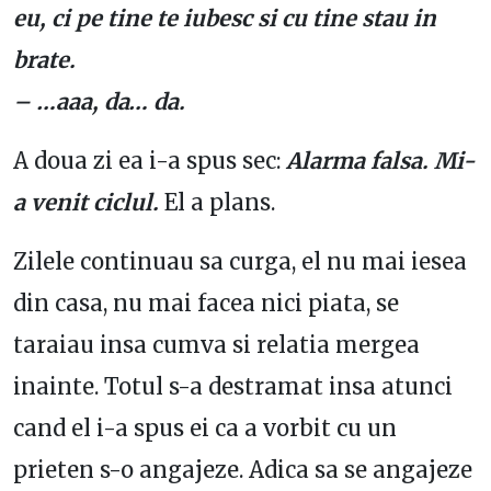
eu, ci pe tine te iubesc si cu tine stau in
brate.
– …aaa, da… da.
A doua zi ea i-a spus sec:
Alarma falsa. Mi-
a venit ciclul.
El a plans.
Zilele continuau sa curga, el nu mai iesea
din casa, nu mai facea nici piata, se
taraiau insa cumva si relatia mergea
inainte. Totul s-a destramat insa atunci
cand el i-a spus ei ca a vorbit cu un
prieten s-o angajeze. Adica sa se angajeze