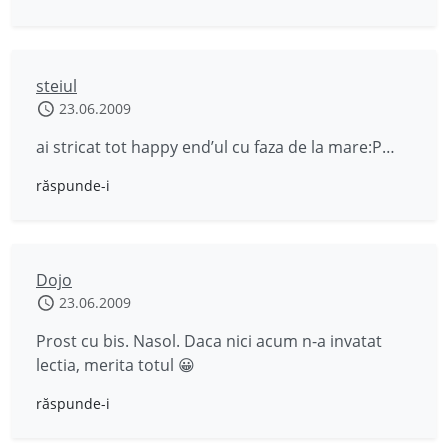
steiul
23.06.2009
ai stricat tot happy end’ul cu faza de la mare:P…
răspunde-i
Dojo
23.06.2009
Prost cu bis. Nasol. Daca nici acum n-a invatat
lectia, merita totul 😀
răspunde-i