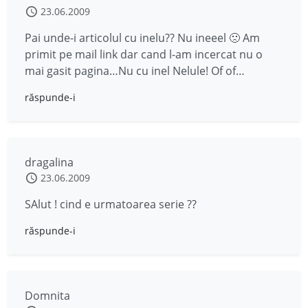
23.06.2009
Pai unde-i articolul cu inelu?? Nu ineeel 🙁 Am
primit pe mail link dar cand l-am incercat nu o
mai gasit pagina…Nu cu inel Nelule! Of of…
răspunde-i
dragalina
23.06.2009
SAlut ! cind e urmatoarea serie ??
răspunde-i
Domnita