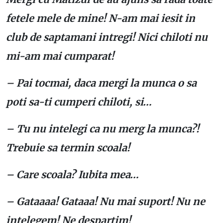
fetele mele de mine! N-am mai iesit in
club de saptamani intregi! Nici chiloti nu
mi-am mai cumparat!
– Pai tocmai, daca mergi la munca o sa
poti sa-ti cumperi chiloti, si…
– Tu nu intelegi ca nu merg la munca?!
Trebuie sa termin scoala!
– Care scoala? Iubita mea…
– Gataaaa! Gataaa! Nu mai suport! Nu ne
intelegem! Ne despartim!