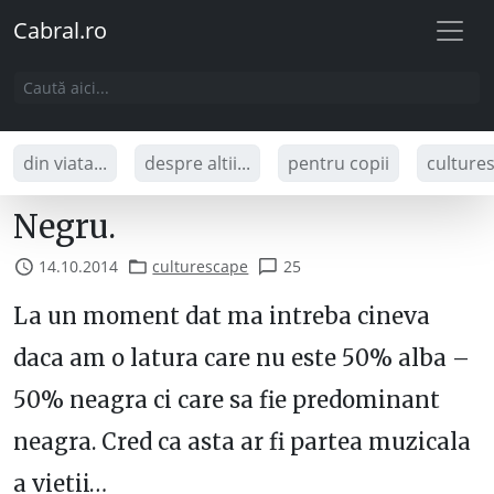
Cabral.ro
din viata...
despre altii...
pentru copii
culture
Negru.
14.10.2014
culturescape
25
La un moment dat ma intreba cineva
daca am o latura care nu este 50% alba –
50% neagra ci care sa fie predominant
neagra. Cred ca asta ar fi partea muzicala
a vietii…