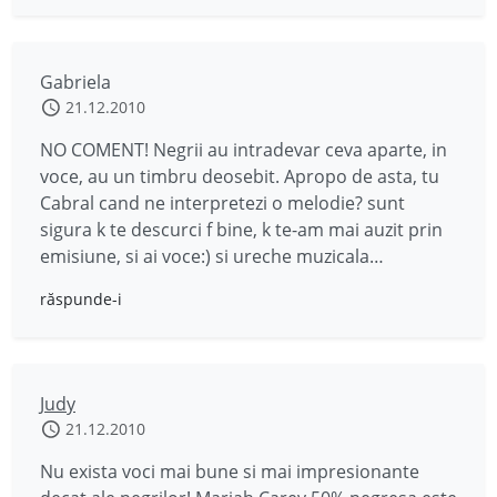
Gabriela
21.12.2010
NO COMENT! Negrii au intradevar ceva aparte, in
voce, au un timbru deosebit. Apropo de asta, tu
Cabral cand ne interpretezi o melodie? sunt
sigura k te descurci f bine, k te-am mai auzit prin
emisiune, si ai voce:) si ureche muzicala…
răspunde-i
Judy
21.12.2010
Nu exista voci mai bune si mai impresionante