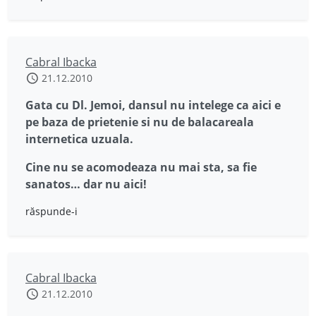
Cabral Ibacka
21.12.2010
Gata cu Dl. Jemoi, dansul nu intelege ca aici e
pe baza de prietenie si nu de balacareala
internetica uzuala.
Cine nu se acomodeaza nu mai sta, sa fie
sanatos… dar nu aici!
răspunde-i
Cabral Ibacka
21.12.2010