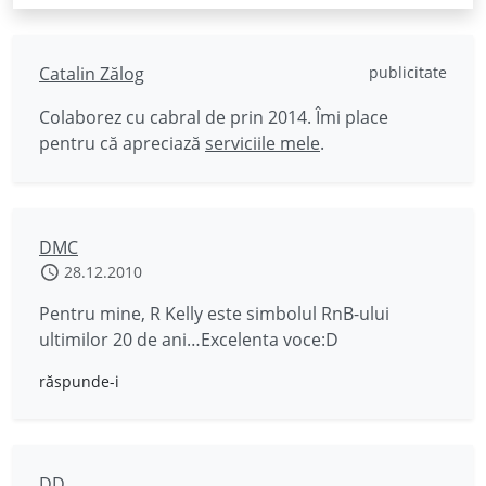
Catalin Zălog
publicitate
Colaborez cu cabral de prin 2014. Îmi place
pentru că apreciază
serviciile mele
.
DMC
28.12.2010
Pentru mine, R Kelly este simbolul RnB-ului
ultimilor 20 de ani…Excelenta voce:D
răspunde-i
DD