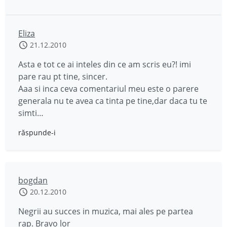
Eliza
21.12.2010
Asta e tot ce ai inteles din ce am scris eu?! imi
pare rau pt tine, sincer.
Aaa si inca ceva comentariul meu este o parere
generala nu te avea ca tinta pe tine,dar daca tu te
simti…
răspunde-i
bogdan
20.12.2010
Negrii au succes in muzica, mai ales pe partea
rap. Bravo lor