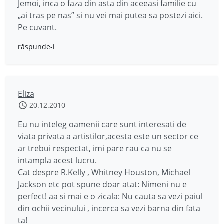
Jemoi, inca o faza din asta din aceeasi familie cu
„ai tras pe nas” si nu vei mai putea sa postezi aici.
Pe cuvant.
răspunde-i
Eliza
20.12.2010
Eu nu inteleg oamenii care sunt interesati de
viata privata a artistilor,acesta este un sector ce
ar trebui respectat, imi pare rau ca nu se
intampla acest lucru.
Cat despre R.Kelly , Whitney Houston, Michael
Jackson etc pot spune doar atat: Nimeni nu e
perfect! aa si mai e o zicala: Nu cauta sa vezi paiul
din ochii vecinului , incerca sa vezi barna din fata
ta!