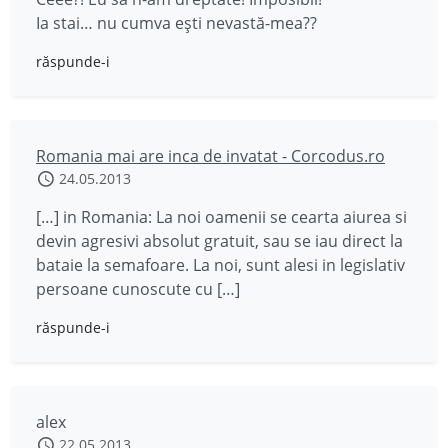
Ia stai… nu cumva ești nevastă-mea??
răspunde-i
Romania mai are inca de invatat - Corcodus.ro
24.05.2013
[…] in Romania: La noi oamenii se cearta aiurea si
devin agresivi absolut gratuit, sau se iau direct la
bataie la semafoare. La noi, sunt alesi in legislativ
persoane cunoscute cu […]
răspunde-i
alex
22.05.2013