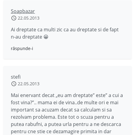
Soapbazar
22.05.2013
Ai dreptate ca multi zic ca au dreptate si de fapt
n-au dreptate 😀
răspunde-i
stefi
22.05.2013
Mai enervant decat „eu am dreptate” este” a cui a
fost vina?”.. mama ei de vina..de multe ori e mai
important sa acuzam decat sa calculam si sa
rezolvam problema. Este tot o scuza pentru a
putea rabufni, a putea urla pentru a ne descarca
pentru cne stie ce dezamagire primita in dar