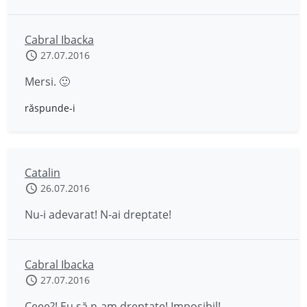
Cabral Ibacka
27.07.2016
Mersi. 🙂
răspunde-i
Catalin
26.07.2016
Nu-i adevarat! N-ai dreptate!
Cabral Ibacka
27.07.2016
Ceee?! Eu să n-am dreptate! Imposibil!