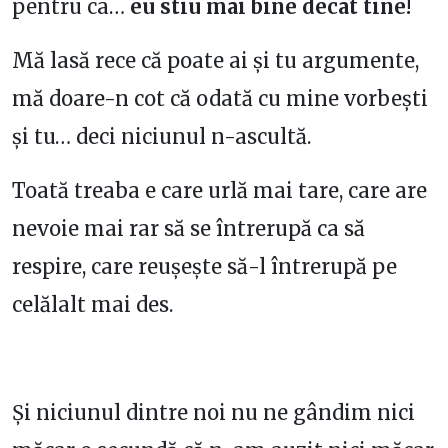
pentru ca…
eu stiu mai bine decat tine!
Mă lasă rece că poate ai și tu argumente,
mă doare-n cot că odată cu mine vorbești
și tu… deci niciunul n-ascultă.
Toată treaba e care urlă mai tare, care are
nevoie mai rar să se întrerupă ca să
respire, care reușește să-l întrerupă pe
celălalt mai des.
Și niciunul dintre noi nu ne gândim nici