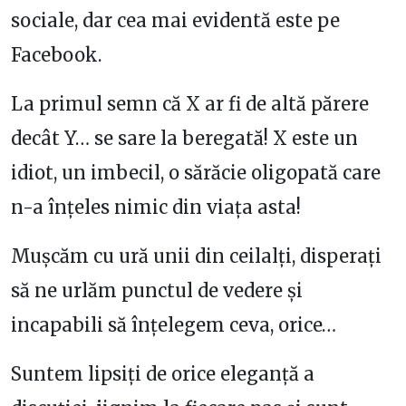
sociale, dar cea mai evidentă este pe
Facebook.
La primul semn că X ar fi de altă părere
decât Y… se sare la beregată! X este un
idiot, un imbecil, o sărăcie oligopată care
n-a înțeles nimic din viața asta!
Mușcăm cu ură unii din ceilalți, disperați
să ne urlăm punctul de vedere și
incapabili să înțelegem ceva, orice…
Suntem lipsiți de orice eleganță a