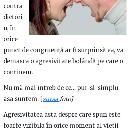
contra
dictori
u, în
orice
punct de congruență ar fi surprinsă ea, va
demasca o agresivitate bolândă pe care o
conținem.
Nu mă mai întreb de ce… pur-si-simplu
asa suntem. [
sursa
foto]
Agresivitatea asta despre care spun este
foarte vizibila în orice moment al vietii