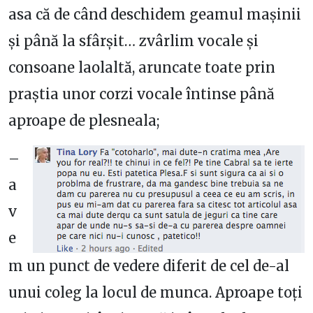
asa că de când deschidem geamul mașinii
și până la sfârșit… zvârlim vocale și
consoane laolaltă, aruncate toate prin
praștia unor corzi vocale întinse până
aproape de plesneala;
–
a
v
e
m un punct de vedere diferit de cel de-al
unui coleg la locul de munca. Aproape toți