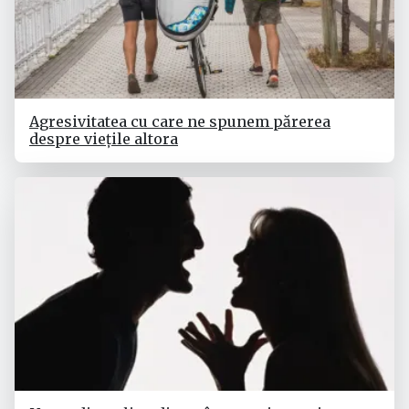
Agresivitatea cu care ne spunem părerea
despre viețile altora