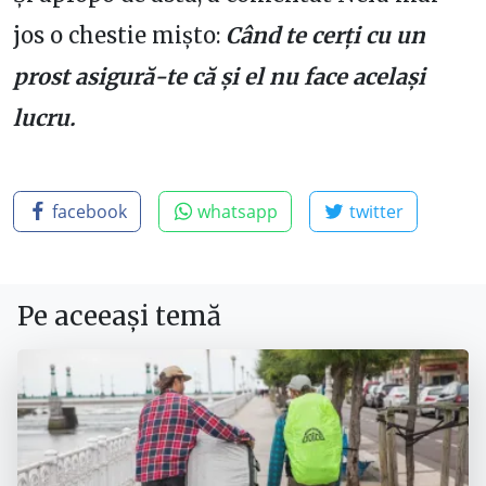
jos o chestie mișto:
Când te cerți cu un
prost asigură-te că și el nu face același
lucru.
facebook
whatsapp
twitter
Pe aceeași temă