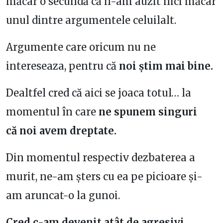
măcar o secundă că n-am auzit nici măcar
unul dintre argumentele celuilalt.
Argumente care oricum nu ne
intereseaza, pentru că
noi știm mai bine.
Dealtfel cred că aici se joaca totul… la
momentul în care
ne spunem singuri
că
noi avem dreptate.
Din momentul respectiv dezbaterea a
murit, ne-am șters cu ea pe picioare și-
am aruncat-o la gunoi.
Cred c-am devenit atât de agresivi