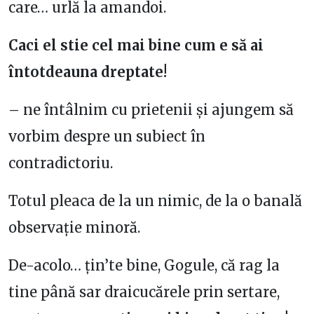
care… urlă la amandoi.
Caci el stie cel mai bine cum e să ai
întotdeauna dreptate!
– ne întâlnim cu prietenii și ajungem să
vorbim despre un subiect în
contradictoriu.
Totul pleaca de la un nimic, de la o banală
observație minoră.
De-acolo… țin’te bine, Gogule, că rag la
tine până sar draicucărele prin sertare,