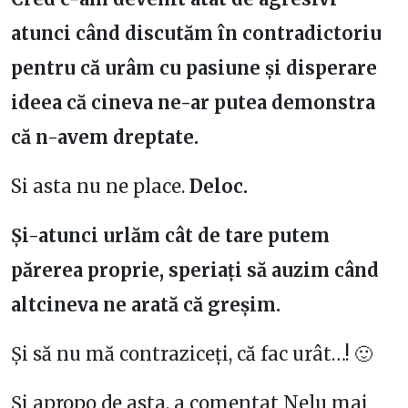
atunci când discutăm în contradictoriu
pentru că urâm cu pasiune și disperare
ideea că cineva ne-ar putea demonstra
că n-avem dreptate.
Si asta nu ne place.
Deloc.
Și-atunci urlăm cât de tare putem
părerea proprie, speriați să auzim când
altcineva ne arată că greș
im.
Și să nu mă contraziceți, că fac urât…! 🙂
Și apropo de asta, a comentat Nelu mai