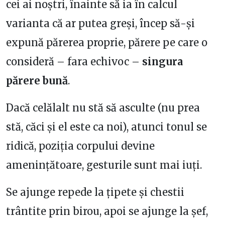
cei ai noștri, înainte să ia în calcul
varianta că ar putea greși, încep să-și
expună părerea proprie, părere pe care o
consideră – fara echivoc –
singura
părere bună
.
Dacă celălalt nu stă să asculte (nu prea
stă, căci și el este ca noi), atunci tonul se
ridică, poziția corpului devine
amenințătoare, gesturile sunt mai iuți.
Se ajunge repede la țipete și chestii
trântite prin birou, apoi se ajunge la șef,