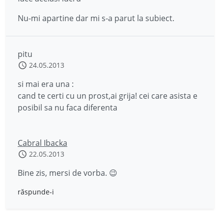
Nu-mi apartine dar mi s-a parut la subiect.
pitu
24.05.2013
si mai era una :
cand te certi cu un prost,ai grija! cei care asista e
posibil sa nu faca diferenta
Cabral Ibacka
22.05.2013
Bine zis, mersi de vorba. 😉
răspunde-i