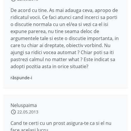
De acord cu tine. As mai adauga ceva, apropo de
ridicatul vocii. Ce faci atunci cand incerci sa porti
o discutie normala cu un el/ea si vezi ca el isi
expune parerea, nu tine seama deloc de
argumentele tale si este o discutie importanta, in
care tu chiar ai dreptate, obiectiv vorbind. Nu
ajungi sa ridici vocea automat ? Chiar poti sa iti
pastrezi calmul no matter what ? Este indicat sa
adopti pozitia asta in orice situatie?
răspunde-i
Neluspaima
22.05.2013
Cand te certi cu un prost asigura-te ca si el nu
face acelasi lucru