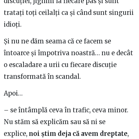
discuției, jignim la fiecare pas și sunt
tratați toți ceilalți ca și când sunt singurii
idioți.
Și nu ne dăm seama că ce facem se
întoarce și împotriva noastră… nu e decât
o escaladare a urii cu fiecare discuție
transformată în scandal.
Apoi…
– se întâmplă ceva în trafic, ceva minor.
Nu stăm să explicăm sau să ni se
explice,
noi știm deja că avem dreptate
,