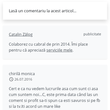
Lasă un comentariu la acest articol...
Catalin Zălog
publicitate
Colaborez cu cabral de prin 2014. Îmi place
pentru că apreciază
serviciile mele
.
chirilă monica
26.07.2016
Cert e ca nu vedem lucrurile asa cum sunt ci asa
cum suntem noi…C, este prima data când las un
coment si profit sa-ti spun ca esti savuros si pe fb
si la tv.Iti acord un mare like