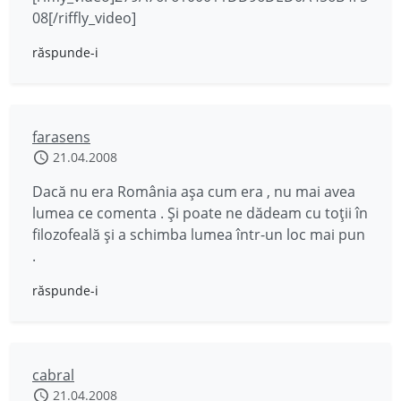
08[/riffly_video]
răspunde-i
farasens
21.04.2008
Dacă nu era România aşa cum era , nu mai avea
lumea ce comenta . Şi poate ne dădeam cu toţii în
filozofeală şi a schimba lumea într-un loc mai pun
.
răspunde-i
cabral
21.04.2008