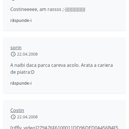
Costineeeee, am rassss ;-))))))))))))))
răspunde-i
sorin
22.04.2008
A naibi daca parca careva acolo. Arata a cariera
de piatra:D
răspunde-i
Costin
22.04.2008
[riffly_video]279A76F6100011DD96DED0A456B4F5