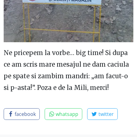
Ne pricepem la vorbe… big time! Si dupa
ce am scris mare mesajul ne dam caciula
pe spate si zambim mandri: „am facut-o
si p-asta!”. Poza e de la Mili, merci!
facebook
whatsapp
twitter