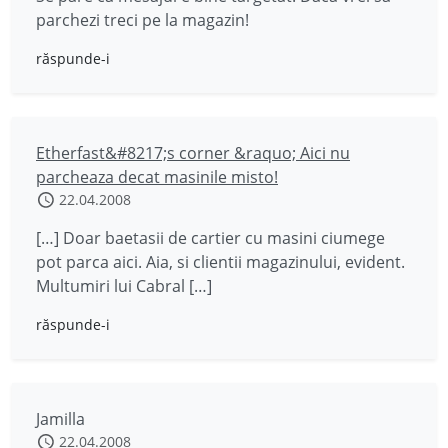
parchezi treci pe la magazin!
răspunde-i
Etherfast&#8217;s corner &raquo; Aici nu
parcheaza decat masinile misto!
22.04.2008
[…] Doar baetasii de cartier cu masini ciumege
pot parca aici. Aia, si clientii magazinului, evident.
Multumiri lui Cabral […]
răspunde-i
Jamilla
22.04.2008