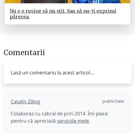
Nu e o rușine să nu știi. Sau să nu-ți exprimi
părerea.
Comentarii
Lasă un comentariu la acest articol...
Catalin Zălog
publicitate
Colaborez cu cabral de prin 2014. Îmi place
pentru că apreciază
serviciile mele
.