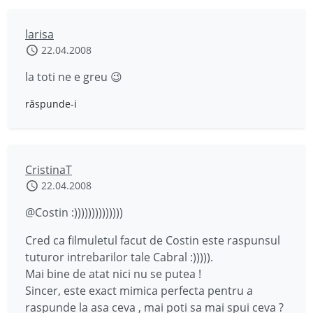
larisa
22.04.2008
la toti ne e greu 😉
răspunde-i
CristinaT
22.04.2008
@Costin :))))))))))))))
Cred ca filmuletul facut de Costin este raspunsul
tuturor intrebarilor tale Cabral :))))).
Mai bine de atat nici nu se putea !
Sincer, este exact mimica perfecta pentru a
raspunde la asa ceva , mai poti sa mai spui ceva ?