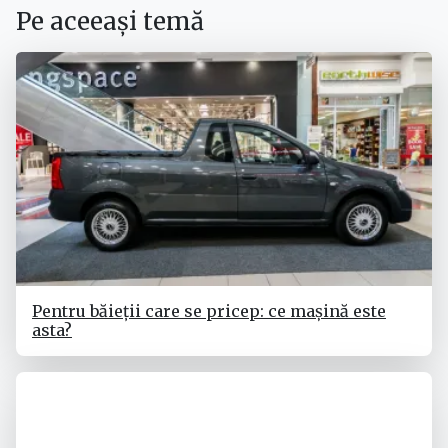
Pe aceeași temă
Pentru băieții care se pricep: ce mașină este
asta?