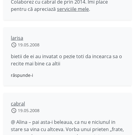
Colaborez cu cabral de prin 2014. Îmi place
pentru că apreciază
serviciile mele
.
larisa
19.05.2008
bietii de ei au invatat o pezie toti da incearca sa o
recite mai bine ca altii
răspunde-i
cabral
19.05.2008
@ Alina – pai asta-i beleaua, ca nu e niciunul in
stare sa vina cu altceva. Vorba unui prieten „frate,