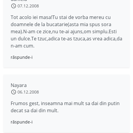
07.12.2008
Tot acolo iei masa!Tu stai de vorba mereu cu
doamnele de la bucatarie(asta mia spus sora
mea).N-am ce zice,nu te-ai ajuns,om simplu.Esti
un dulce.Te tzuc,adica te-as tzuca,as vrea adica,da
n-am cum.
răspunde-i
Nayara
06.12.2008
Frumos gest, inseamna mai mult sa dai din putin
decat sa dai din mult.
răspunde-i