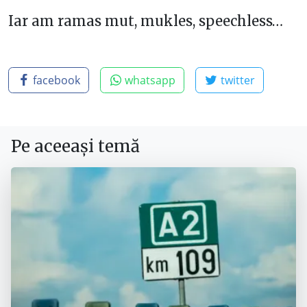
Iar am ramas mut, mukles, speechless…
facebook
whatsapp
twitter
Pe aceeași temă