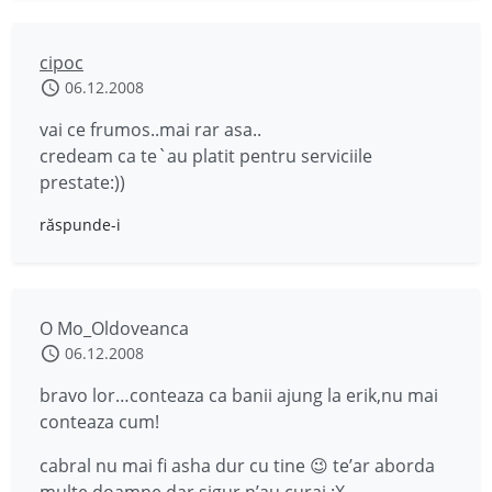
cipoc
06.12.2008
vai ce frumos..mai rar asa..
credeam ca te`au platit pentru serviciile
prestate:))
răspunde-i
O Mo_Oldoveanca
06.12.2008
bravo lor…conteaza ca banii ajung la erik,nu mai
conteaza cum!
cabral nu mai fi asha dur cu tine 😉 te’ar aborda