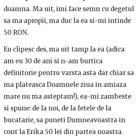
doamna. Ma uit, imi face semn cu degetul
sa ma apropii, ma duc la ea si-mi intinde
50 RON.
Eu clipesc des, ma uit tamp la ea (adica
am eu 30 de ani si n-am burtica
definitorie pentru varsta asta dar chiar sa
ma plateasca Doamnele ziua in amiaza
mare nu ma asteptam!), ea-mi zambeste
si spune: de la noi, de la fetele de la
bucatarie, sa puneti Dumneavoastra in
cont la Erika 50 lei din partea noastra.