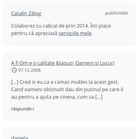
Catalin Zălog
publicitate
Colaborez cu cabral de prin 2014. Îmi place
pentru că apreciază
serviciile mele
.
A fi Om e o calitate &laquo; Oameni si Locuri
07.12.2008
[…] Cred si eu ca a ramas mukles la acest gest.
Cand oameni obisnuiti dau din putinul pe care il
au pentru a ajuta pe cineva, cum sa […]
răspunde-i
daniela