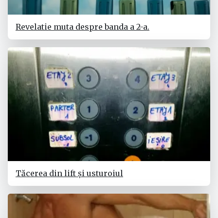
Revelatie muta despre banda a 2-a.
Tăcerea din lift și usturoiul