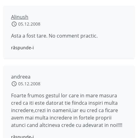
Alinush
05.12.2008
Asta a fost tare. No comment practic.
răspunde-i
andreea
05.12.2008
Foarte frumos gestul lor care in mare masura
cred ca iti este datorat tie fiindca inspiri multa
incredere,crezi in oamenii,iar eu cred ca ficare
avem mai multa incredere in fortele proprii
atunci cand altcineva crede cu adevarat in noi!!!!
răspunde-i