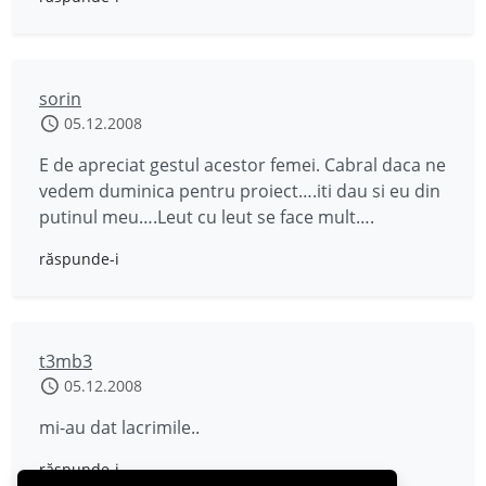
sorin
05.12.2008
E de apreciat gestul acestor femei. Cabral daca ne
vedem duminica pentru proiect….iti dau si eu din
putinul meu….Leut cu leut se face mult….
răspunde-i
t3mb3
05.12.2008
mi-au dat lacrimile..
răspunde-i