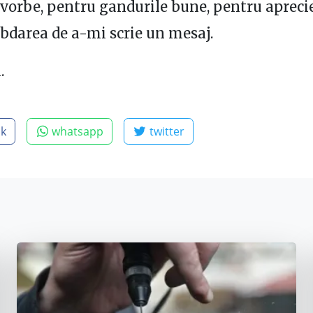
vorbe, pentru gandurile bune, pentru aprecie
bdarea de a-mi scrie un mesaj.
.
ok
whatsapp
twitter