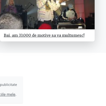
Bai, am 33.000 de motive sa va multumesc!
publicitate
ciile mele
.