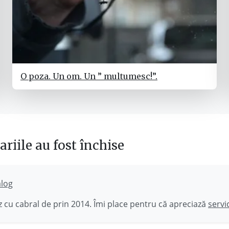
O poza. Un om. Un ” multumesc!”.
riile au fost închise
ălog
 cu cabral de prin 2014. Îmi place pentru că apreciază
servi