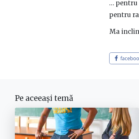
… pentru 
pentru ra
Ma inclin
facebo
Pe aceeași temă