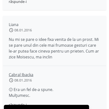
răspunde-i
Liana
08.01.2016
Nu mi se pare o idee fixa venita de la un prost. Mi
se pare unul din cele mai frumoase gesturi care
le-ar putea face cineva pentru un prieten. Cum ar
zice Moisescu, ma inclin
Cabral Ibacka
08.01.2016
🙂 Era un fel de-a spune.
Mulțumesc.
răspunde-i