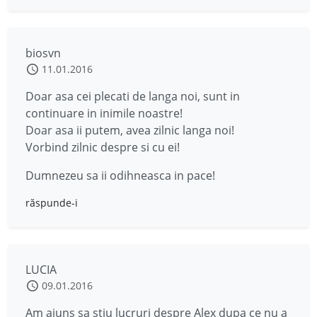
biosvn
11.01.2016
Doar asa cei plecati de langa noi, sunt in
continuare in inimile noastre!
Doar asa ii putem, avea zilnic langa noi!
Vorbind zilnic despre si cu ei!
Dumnezeu sa ii odihneasca in pace!
răspunde-i
LUCIA
09.01.2016
Am ajuns sa stiu lucruri despre Alex dupa ce nu a