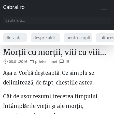
Cabral.ro
din viata...
despre altii...
pentru copii
culture
Morții cu morții, viii cu viii…
08.01.2016
prietenii mei
15
Așa e. Vorbă deșteaptă. Ce simplu se
delimitează, de fapt, chestiile astea.
Cât de ușor rezumi trecerea timpului,
întâmplările vieții și ale morții,