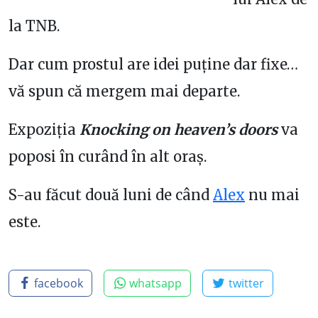
la TNB.
Dar cum prostul are idei puține dar fixe…
vă spun că mergem mai departe.
Expoziția
Knocking on heaven’s doors
va
poposi în curând în alt oraș.
S-au făcut două luni de când
Alex
nu mai
este.
facebook
whatsapp
twitter