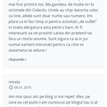
mai fost printre noi. Ma gandesc de multe ori la
victimele din Colectiv. Unele au chip datorita celor
ca tine, altele sunt doar nume sau numere. Imi
place ca iti faci timp si pentru activitati „de suflet”
in toata alergatura asta pentru bani. Ar fi
interesant sa ne prezinti cativa din prietenii tai
fara un motiv anume. Sunt sigura ca ai in jur
numai oameni minunati pentru ca cine se
aseamana se aduna !
răspunde-i
mirela
08.01.2016
Am mai spus aici pe blog si ma repet: Alex, pe
care eu cel putin l-am cunoscut pe blogul tau si al