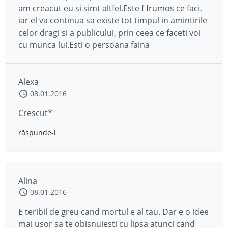
am creacut eu si simt altfel.Este f frumos ce faci,
iar el va continua sa existe tot timpul in amintirile
celor dragi si a publicului, prin ceea ce faceti voi
cu munca lui.Esti o persoana faina
Alexa
08.01.2016
Crescut*
răspunde-i
Alina
08.01.2016
E teribil de greu cand mortul e al tau. Dar e o idee
mai usor sa te obisnuiesti cu lipsa atunci cand