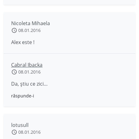
Nicoleta Mihaela
08.01.2016
Alex este !
Cabral Ibacka
08.01.2016
Da, știu ce zici…
răspunde-i
lotusull
08.01.2016