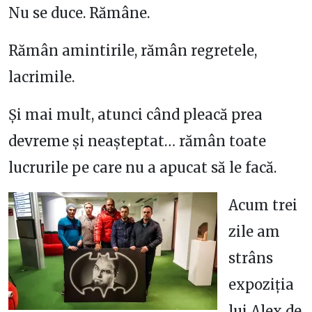
Nu se duce. Rămâne.
Rămân amintirile, rămân regretele,
lacrimile.
Și mai mult, atunci când pleacă prea
devreme și neașteptat… rămân toate
lucrurile pe care nu a apucat să le facă.
Acum trei
zile am
strâns
expoziția
lui Alex de