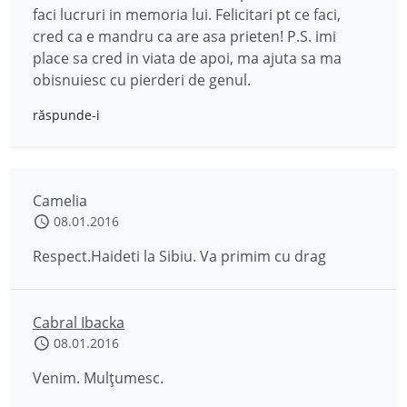
faci lucruri in memoria lui. Felicitari pt ce faci,
cred ca e mandru ca are asa prieten! P.S. imi
place sa cred in viata de apoi, ma ajuta sa ma
obisnuiesc cu pierderi de genul.
răspunde-i
Camelia
08.01.2016
Respect.Haideti la Sibiu. Va primim cu drag
Cabral Ibacka
08.01.2016
Venim. Mulțumesc.