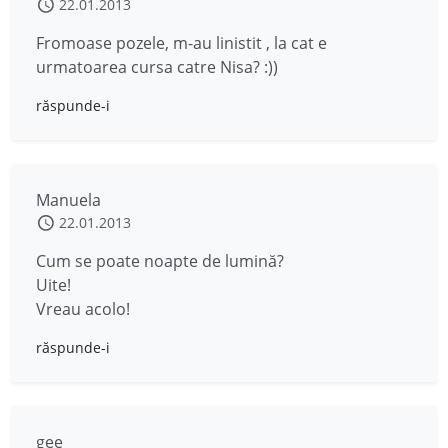
22.01.2013
Fromoase pozele, m-au linistit , la cat e
urmatoarea cursa catre Nisa? :))
răspunde-i
Manuela
22.01.2013
Cum se poate noapte de lumină?
Uite!
Vreau acolo!
răspunde-i
gee