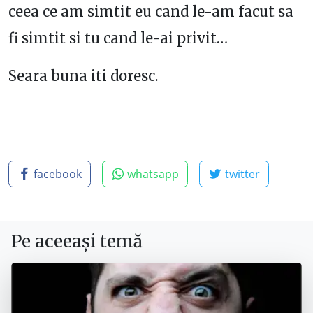
ceea ce am simtit eu cand le-am facut sa
fi simtit si tu cand le-ai privit…
Seara buna iti doresc.
facebook
whatsapp
twitter
Pe aceeași temă