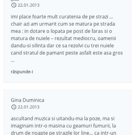
22.01.2013
imi place foarte mult curatenia de pe strazi …
chair azi am urmarit cum se matura pe strada
mea : in dotare o lopata pe post de faras si o
matura de nuiele – rezultat mediocru, oamenii
dandu-si silinta dar ce sa rezolvi cu trei nuiele
cand stratul de pamant peste asfalt este asa gros
…
răspunde-i
Gina Duminica
22.01.2013
ascultand muzica si uitandu-ma la poze, ma si
imaginam intr-o masina cu geamuri fumurii, la
drum de noapte pe strazile lor line… ca intr-un