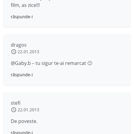
film, as zice!!!
răspunde-i
dragos
22.01.2013
@Gaby.b – tu sigur te-ai remarcat 🙂
răspunde-i
stefi
22.01.2013
De poveste.
răspunde-i