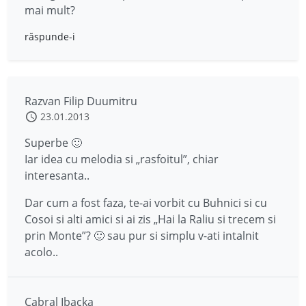
mai mult?
răspunde-i
Razvan Filip Duumitru
23.01.2013
Superbe 🙂
Iar idea cu melodia si „rasfoitul”, chiar
interesanta..
Dar cum a fost faza, te-ai vorbit cu Buhnici si cu
Cosoi si alti amici si ai zis „Hai la Raliu si trecem si
prin Monte”? 🙂 sau pur si simplu v-ati intalnit
acolo..
Cabral Ibacka