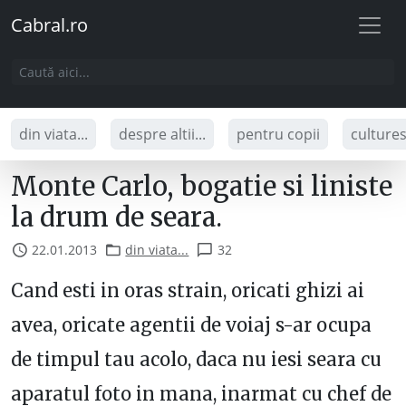
Cabral.ro
din viata...
despre altii...
pentru copii
culture
Monte Carlo, bogatie si liniste
la drum de seara.
22.01.2013
din viata...
32
Cand esti in oras strain, oricati ghizi ai
avea, oricate agentii de voiaj s-ar ocupa
de timpul tau acolo, daca nu iesi seara cu
aparatul foto in mana, inarmat cu chef de