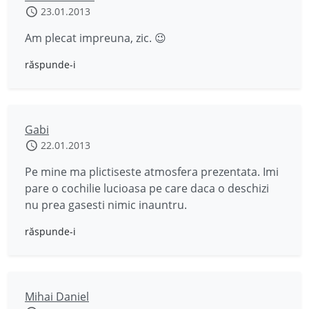
23.01.2013
Am plecat impreuna, zic. 😉
răspunde-i
Gabi
22.01.2013
Pe mine ma plictiseste atmosfera prezentata. Imi
pare o cochilie lucioasa pe care daca o deschizi
nu prea gasesti nimic inauntru.
răspunde-i
Mihai Daniel