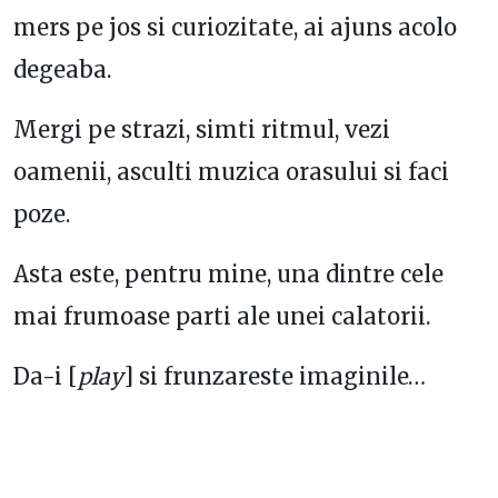
mers pe jos si curiozitate, ai ajuns acolo
degeaba.
Mergi pe strazi, simti ritmul, vezi
oamenii, asculti muzica orasului si faci
poze.
Asta este, pentru mine, una dintre cele
mai frumoase parti ale unei calatorii.
Da-i [
play
] si frunzareste imaginile…