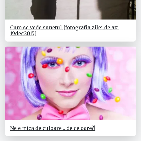
Cum se vede sunetul [fotografia zilei de azi
19dec2015]
Ne e frica de culoare… de ce oare?!