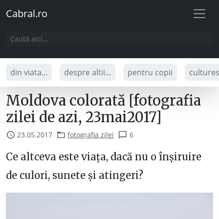
Cabral.ro
din viata...
despre altii...
pentru copii
culture
Moldova colorată [fotografia
zilei de azi, 23mai2017]
23.05.2017
fotografia zilei
6
Ce altceva este viața, dacă nu o înșiruire
de culori, sunete și atingeri?