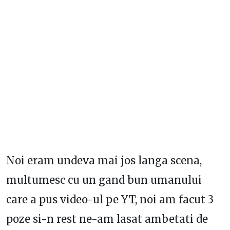
Noi eram undeva mai jos langa scena,
multumesc cu un gand bun umanului
care a pus video-ul pe YT, noi am facut 3
poze si-n rest ne-am lasat ambetati de