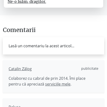
Ne-o luăm, dragilor.
Comentarii
Lasă un comentariu la acest articol...
Catalin Zălog
publicitate
Colaborez cu cabral de prin 2014. Îmi place
pentru că apreciază
serviciile mele
.