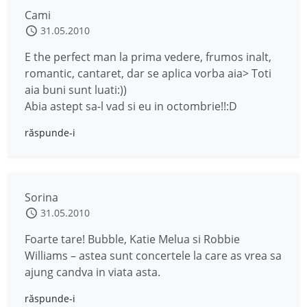
Cami
31.05.2010
E the perfect man la prima vedere, frumos inalt,
romantic, cantaret, dar se aplica vorba aia> Toti
aia buni sunt luati:))
Abia astept sa-l vad si eu in octombrie!!:D
răspunde-i
Sorina
31.05.2010
Foarte tare! Bubble, Katie Melua si Robbie
Williams – astea sunt concertele la care as vrea sa
ajung candva in viata asta.
răspunde-i