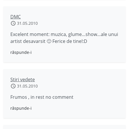
DMC
31.05.2010
Excelent moment: muzica, glume…show…ale unui
artist desavarsit 🙂 Ferice de tine!:D
răspunde-i
Stiri vedete
31.05.2010
Frumos , in rest no comment
răspunde-i