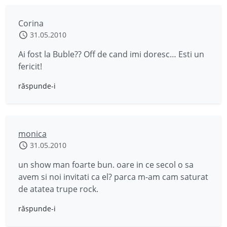
Corina
31.05.2010
Ai fost la Buble?? Off de cand imi doresc… Esti un
fericit!
răspunde-i
monica
31.05.2010
un show man foarte bun. oare in ce secol o sa
avem si noi invitati ca el? parca m-am cam saturat
de atatea trupe rock.
răspunde-i