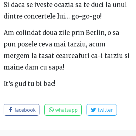
Si daca se iveste ocazia sa te duci la unul
dintre concertele lui… go-go-go!
Am colindat doua zile prin Berlin, o sa
pun pozele ceva mai tarziu, acum
mergem la tasat cearceafuri ca-i tarziu si
maine dam cu sapa!
It’s gud tu bi bac!
facebook
whatsapp
twitter