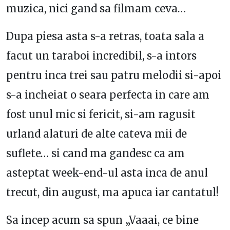
muzica, nici gand sa filmam ceva…
Dupa piesa asta s-a retras, toata sala a
facut un taraboi incredibil, s-a intors
pentru inca trei sau patru melodii si-apoi
s-a incheiat o seara perfecta in care am
fost unul mic si fericit, si-am ragusit
urland alaturi de alte cateva mii de
suflete… si cand ma gandesc ca am
asteptat week-end-ul asta inca de anul
trecut, din august, ma apuca iar cantatul!
Sa incep acum sa spun „Vaaai, ce bine