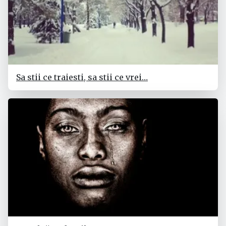
Sa stii ce traiesti, sa stii ce vrei…