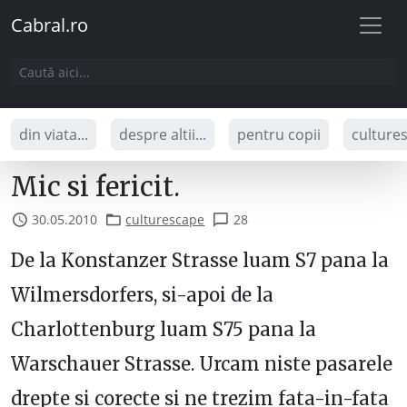
Cabral.ro
din viata...
despre altii...
pentru copii
culture
Mic si fericit.
30.05.2010
culturescape
28
De la Konstanzer Strasse luam S7 pana la
Wilmersdorfers, si-apoi de la
Charlottenburg luam S75 pana la
Warschauer Strasse. Urcam niste pasarele
drepte si corecte si ne trezim fata-in-fata