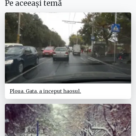
Pe aceeași temă
Ploua. Gata, a inceput haosul.