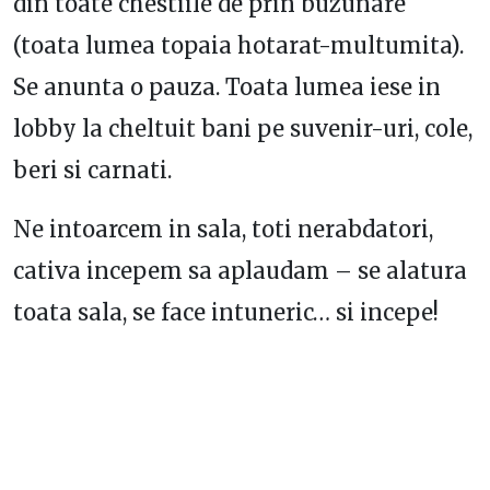
din toate chestiile de prin buzunare
(toata lumea topaia hotarat-multumita).
Se anunta o pauza. Toata lumea iese in
lobby la cheltuit bani pe suvenir-uri, cole,
beri si carnati.
Ne intoarcem in sala, toti nerabdatori,
cativa incepem sa aplaudam – se alatura
toata sala, se face intuneric… si incepe!