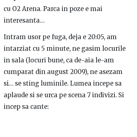
cu O2 Arena. Parca in poze e mai
interesanta…
Intram usor pe fuga, deja e 20:05, am
intarziat cu 5 minute, ne gasim locurile
in sala (locuri bune, ca de-aia le-am
cumparat din august 2009), ne asezam
si… se sting luminile. Lumea incepe sa
aplaude si se urca pe scena 7 indivizi. Si
incep sa cante: