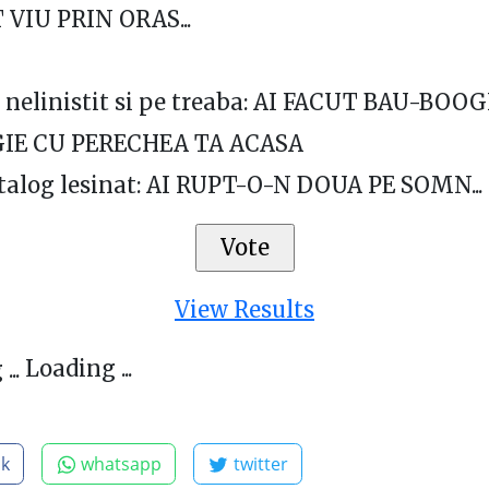
 VIU PRIN ORAS...
 nelinistit si pe treaba: AI FACUT BAU-BOOG
E CU PERECHEA TA ACASA
alog lesinat: AI RUPT-O-N DOUA PE SOMN...
View Results
Loading ...
ok
whatsapp
twitter