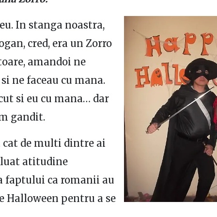
 eu. In stanga noastra,
ogan, cred, era un Zorro
itoare, amandoi ne
si ne faceau cu mana.
cut si eu cu mana… dar
m gandit.
cat de multi dintre ai
 luat atitudine
 faptului ca romanii au
de Halloween pentru a se