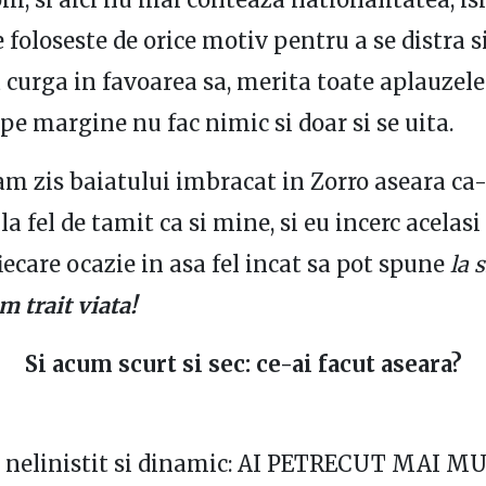
e foloseste de orice motiv pentru a se distra s
 curga in favoarea sa, merita toate aplauzele
 pe margine nu fac nimic si doar si se uita.
-am zis baiatului imbracat in Zorro aseara ca-
la fel de tamit ca si mine, si eu incerc acelasi
fiecare ocazie in asa fel incat sa pot spune
la 
 trait viata!
Si acum scurt si sec: ce-ai facut aseara?
, nelinistit si dinamic: AI PETRECUT MAI 