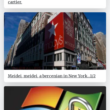
cartier.
Meidei, meidei, a bercenian in New York…1/2