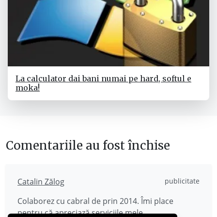
La calculator dai bani numai pe hard, softul e
moka!
Comentariile au fost închise
Catalin Zălog
publicitate
Colaborez cu cabral de prin 2014. Îmi place
pentru că apreciază
serviciile mele
.