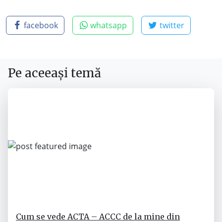
facebook
whatsapp
twitter
Pe aceeași temă
Cum se vede ACTA – ACCC de la mine din