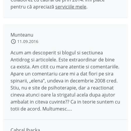
pentru că apreciază
serviciile mele
.
Munteanu
11.09.2016
Acum am descoperit si blogul si sectiunea
Antidrog si articolele. Este extraordinar de bine
ca exista. Am citit cu mare atentie si comentariile.
Apare un comentariu care mi a dat fiori pe sira
spinarii, „elena”, undeva in decembrie 2008 cred.
Stiu, nu e site de psihoterapie, dar a reactionat
cineva atunci oare la strigatul acela dupa ajutor
ambalat in citeva cuvinte?? Ca in teorie suntem cu
totii de acord. Multumesc….
Cabral Ibacka