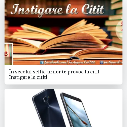
În secolul selfie-urilor te provoc la citit!
Instigare la citit!