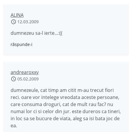
ALINA
12.03.2009
dumnezeu sa-l ierte…:((
răspunde-i
andrearoxxy
05.02.2009
dumnezeule, cat timp am citit m-au trecut fiori
reci. oare vor intelege vreodata aceste persoane,
care consuma droguri, cat de mult rau fac? nu
numai lor ci si celor din jur. este dureros ca tineri,
in loc sa se bucure de viata, aleg sa isi bata joc de
ea.