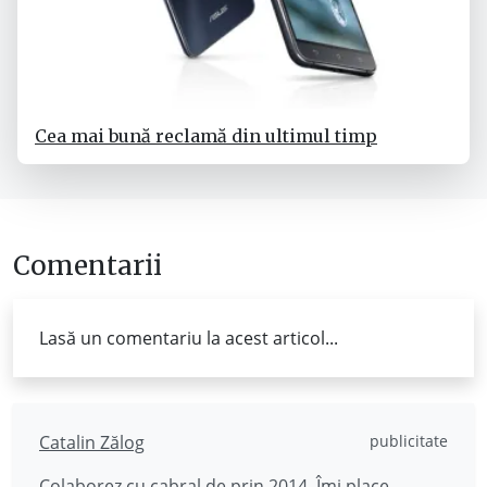
Cea mai bună reclamă din ultimul timp
Comentarii
Lasă un comentariu la acest articol...
Catalin Zălog
publicitate
Colaborez cu cabral de prin 2014. Îmi place