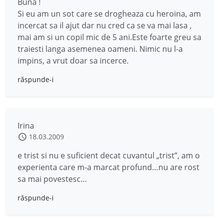
Buna !
Si eu am un sot care se drogheaza cu heroina, am
incercat sa il ajut dar nu cred ca se va mai lasa ,
mai am si un copil mic de 5 ani.Este foarte greu sa
traiesti langa asemenea oameni. Nimic nu l-a
impins, a vrut doar sa incerce.
răspunde-i
Irina
18.03.2009
e trist si nu e suficient decat cuvantul „trist”, am o
experienta care m-a marcat profund…nu are rost
sa mai povestesc…
răspunde-i