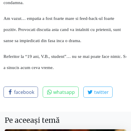
condamna.
Am vazut… empatia a fost foarte mare si feed-back-ul foarte
pozitiv. Provocati discutia asta cand va intalniti cu prietenii, sunt
sanse sa impiedicati din fasa inca o drama.
Referitor la “19 ani, V.B., student”… nu se mai poate face nimic. S-
a sinucis acum ceva vreme.
facebook
whatsapp
twitter
Pe aceeași temă