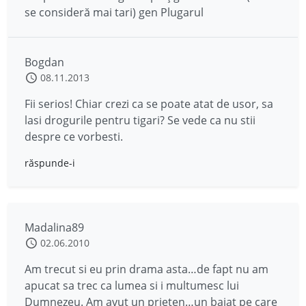
se consideră mai tari) gen Plugarul
Bogdan
08.11.2013
Fii serios! Chiar crezi ca se poate atat de usor, sa
lasi drogurile pentru tigari? Se vede ca nu stii
despre ce vorbesti.
răspunde-i
Madalina89
02.06.2010
Am trecut si eu prin drama asta…de fapt nu am
apucat sa trec ca lumea si i multumesc lui
Dumnezeu. Am avut un prieten…un baiat pe care