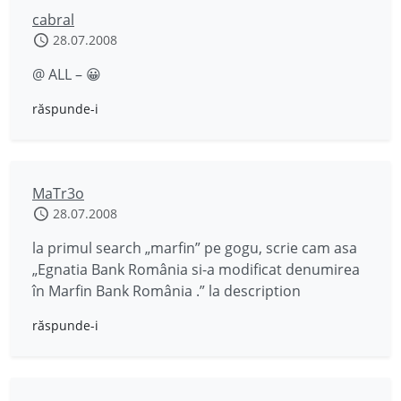
cabral
28.07.2008
@ ALL – 😀
răspunde-i
MaTr3o
28.07.2008
la primul search „marfin” pe gogu, scrie cam asa
„Egnatia Bank România si-a modificat denumirea
în Marfin Bank România .” la description
răspunde-i