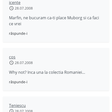
icente
28.07.2008
Marfin, ne bucuram ca-ti place Muborg si ca faci
ce vrei
răspunde-i
cos
28.07.2008
Why not? Inca una la colectia Romaniei…
răspunde-i
Teniescu
28.07.2008