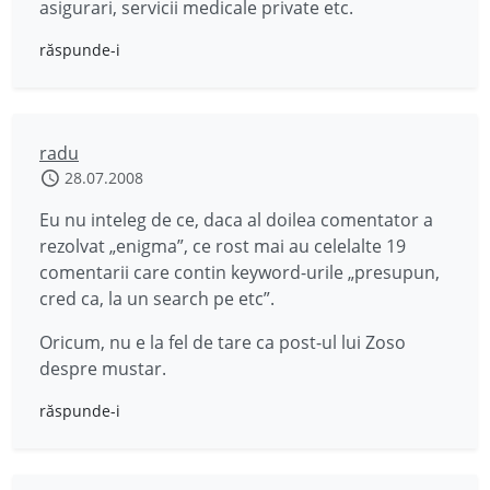
asigurari, servicii medicale private etc.
răspunde-i
radu
28.07.2008
Eu nu inteleg de ce, daca al doilea comentator a
rezolvat „enigma”, ce rost mai au celelalte 19
comentarii care contin keyword-urile „presupun,
cred ca, la un search pe etc”.
Oricum, nu e la fel de tare ca post-ul lui Zoso
despre mustar.
răspunde-i