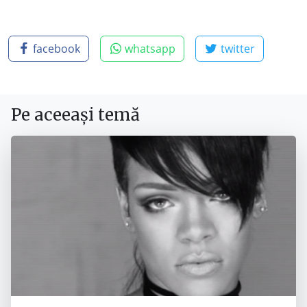
facebook
whatsapp
twitter
Pe aceeași temă