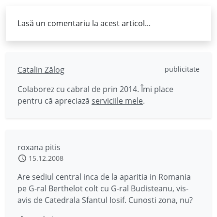
Lasă un comentariu la acest articol...
Catalin Zălog
publicitate
Colaborez cu cabral de prin 2014. Îmi place
pentru că apreciază
serviciile mele
.
roxana pitis
15.12.2008
Are sediul central inca de la aparitia in Romania
pe G-ral Berthelot colt cu G-ral Budisteanu, vis-
avis de Catedrala Sfantul Iosif. Cunosti zona, nu?