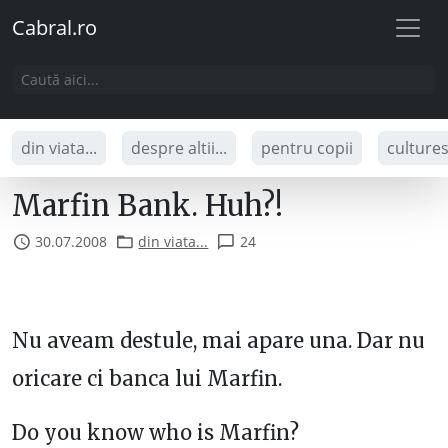
Cabral.ro
din viata...
despre altii...
pentru copii
culture
Marfin Bank. Huh?!
30.07.2008
din viata...
24
Nu aveam destule, mai apare una. Dar nu
oricare ci banca lui Marfin.
Do you know who is Marfin?