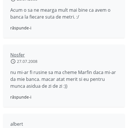
Acum o sa ne mearga mult mai bine ca avem o
banca la fiecare suta de metri. :/
răspunde-i
Nosfer
27.07.2008
nu mi-ar fi rusine sa ma cheme Marfin daca mi-ar
da mie banca. macar atat merit si eu pentru
munca asidua de zi de zi :))
răspunde-i
albert