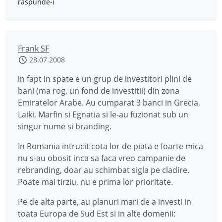
răspunde-i
Frank SF
28.07.2008
in fapt in spate e un grup de investitori plini de
bani (ma rog, un fond de investitii) din zona
Emiratelor Arabe. Au cumparat 3 banci in Grecia,
Laiki, Marfin si Egnatia si le-au fuzionat sub un
singur nume si branding.
In Romania intrucit cota lor de piata e foarte mica
nu s-au obosit inca sa faca vreo campanie de
rebranding, doar au schimbat sigla pe cladire.
Poate mai tirziu, nu e prima lor prioritate.
Pe de alta parte, au planuri mari de a investi in
toata Europa de Sud Est si in alte domenii: